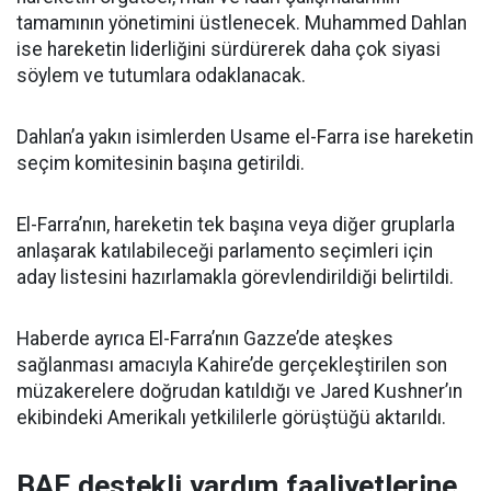
tamamının yönetimini üstlenecek. Muhammed Dahlan
ise hareketin liderliğini sürdürerek daha çok siyasi
söylem ve tutumlara odaklanacak.
Dahlan’a yakın isimlerden Usame el-Farra ise hareketin
seçim komitesinin başına getirildi.
El-Farra’nın, hareketin tek başına veya diğer gruplarla
anlaşarak katılabileceği parlamento seçimleri için
aday listesini hazırlamakla görevlendirildiği belirtildi.
Haberde ayrıca El-Farra’nın Gazze’de ateşkes
sağlanması amacıyla Kahire’de gerçekleştirilen son
müzakerelere doğrudan katıldığı ve Jared Kushner’ın
ekibindeki Amerikalı yetkililerle görüştüğü aktarıldı.
BAE destekli yardım faaliyetlerine