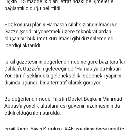
ilişkin “15 maddelik plan” etrafındaki gelişmelerle
bağlantılı olduğu belirtildi.
Söz konusu planın Hamas’ın silahsızlandırılması ve
Gazze Şeridi’ni yönetmek üzere teknokratlardan
oluşan bir hükümet kurulması gibi düzenlemeleri
içerdiği aktarıldı.
israil gazetesinin değerlendirmesine göre bazı taraflar
Dahlan’ı, Gazze’nin geleceğinde “Hamas ya da Filistin
Yönetimi” şeklindeki geleneksel iki seçenekli yapının
dışında üçüncü bir alternatif olarak görüyor.
Bu değerlendirmede, Filistin Devlet Başkanı Mahmud
Abbas’a yönelik uluslararası güvenin azalmasının da
etkili olduğu ileri sürüldü.
İsrail Kamu Yayın Kuruluşu KAN ise daha önce israil iç