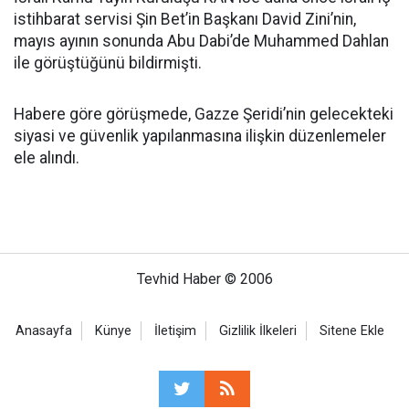
istihbarat servisi Şin Bet’in Başkanı David Zini’nin,
mayıs ayının sonunda Abu Dabi’de Muhammed Dahlan
ile görüştüğünü bildirmişti.
Habere göre görüşmede, Gazze Şeridi’nin gelecekteki
siyasi ve güvenlik yapılanmasına ilişkin düzenlemeler
ele alındı.
Tevhid Haber © 2006
Anasayfa
Künye
İletişim
Gizlilik İlkeleri
Sitene Ekle