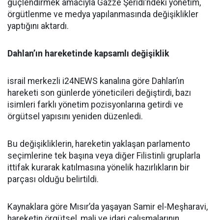
güçlendirmek amacıyla Gazze Şeridi’ndeki yönetim,
örgütlenme ve medya yapılanmasında değişiklikler
yaptığını aktardı.
Dahlan’ın hareketinde kapsamlı değişiklik
israil merkezli i24NEWS kanalına göre Dahlan’ın
hareketi son günlerde yöneticileri değiştirdi, bazı
isimleri farklı yönetim pozisyonlarına getirdi ve
örgütsel yapısını yeniden düzenledi.
Bu değişikliklerin, hareketin yaklaşan parlamento
seçimlerine tek başına veya diğer Filistinli gruplarla
ittifak kurarak katılmasına yönelik hazırlıkların bir
parçası olduğu belirtildi.
Kaynaklara göre Mısır’da yaşayan Samir el-Meşharavi,
hareketin örgütsel, mali ve idari çalışmalarının