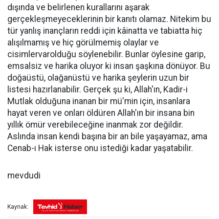
dışında ve belirlenen kurallarını aşarak
gerçekleşmeyeceklerinin bir kanıtı olamaz. Nitekim bu
tür yanlış inançların reddi için kâinatta ve tabiatta hiç
alışılmamış ve hiç görülmemiş olaylar ve
cisimlervarolduğu söylenebilir. Bunlar öylesine garip,
emsalsiz ve harika oluyor ki insan şaşkına dönüyor. Bu
doğaüstü, olağanüstü ve harika şeylerin uzun bir
listesi hazırlanabilir. Gerçek şu ki, Allah'ın, Kadir-i
Mutlak olduğuna inanan bir mü'min için, insanlara
hayat veren ve onları öldüren Allah'ın bir insana bin
yıllık ömür verebileceğine inanmak zor değildir.
Aslında insan kendi başına bir an bile yaşayamaz, ama
Cenab-ı Hak isterse onu istediği kadar yaşatabilir.
mevdudi
Kaynak: