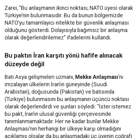
Zarei, “Bu anlaşmanın ikinci noktası, NATO üyesi olarak
Türkiye’nin bulunmasıdır. Bu da bunun bölgemizde
NATO’yu tamamlayıcı nitelikte bir güvenlik anlaşması
olduğunu gösterdi. Dolayısıyla bağımsız bir anlaşma
olarak değerlendirilemez” ifadelerini kullandı.
Bu paktın İran karşıtı yönü hafife alınacak
düzeyde değil
Batı Asya gelişmeleri uzmanı,
Mekke Anlaşması
’nı
imzalayan ülkelerin İran’ın güneyinde (Suudi
Arabistan), doğusunda (Pakistan) ve batısında
(Türkiye) bulunmasını bu anlaşmanın üçüncü noktası
olarak değerlendirdi ve şunları söyledi: “İster istemez
bu pakt, İran’ın ulusal güvenliği çerçevesinde
tanımlanmamaktadır. Her ne kadar bunlar Mekke
Anlaşması’nın herhangi bir ülkeye karşı olmadığını
açıklamış olsalar da bu anlaşmadaki üç üyenin coğrafi