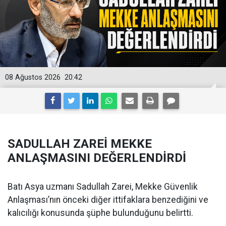
08 Ağustos 2026
20:42
SADULLAH ZAREİ MEKKE
ANLAŞMASINI DEĞERLENDİRDİ
Batı Asya uzmanı Sadullah Zarei, Mekke Güvenlik
Anlaşması’nın önceki diğer ittifaklara benzediğini ve
kalıcılığı konusunda şüphe bulunduğunu belirtti.