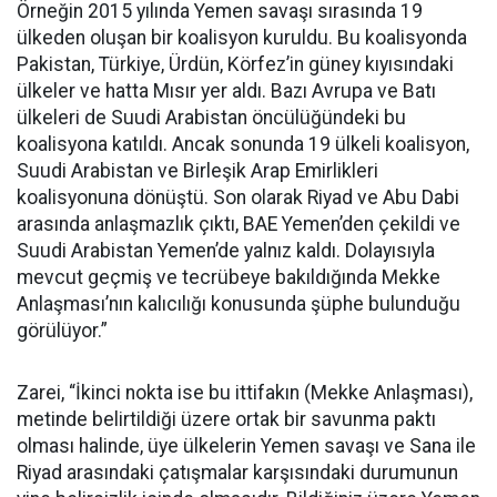
Örneğin 2015 yılında Yemen savaşı sırasında 19
ülkeden oluşan bir koalisyon kuruldu. Bu koalisyonda
Pakistan, Türkiye, Ürdün, Körfez’in güney kıyısındaki
ülkeler ve hatta Mısır yer aldı. Bazı Avrupa ve Batı
ülkeleri de Suudi Arabistan öncülüğündeki bu
koalisyona katıldı. Ancak sonunda 19 ülkeli koalisyon,
Suudi Arabistan ve Birleşik Arap Emirlikleri
koalisyonuna dönüştü. Son olarak Riyad ve Abu Dabi
arasında anlaşmazlık çıktı, BAE Yemen’den çekildi ve
Suudi Arabistan Yemen’de yalnız kaldı. Dolayısıyla
mevcut geçmiş ve tecrübeye bakıldığında Mekke
Anlaşması’nın kalıcılığı konusunda şüphe bulunduğu
görülüyor.”
Zarei, “İkinci nokta ise bu ittifakın (Mekke Anlaşması),
metinde belirtildiği üzere ortak bir savunma paktı
olması halinde, üye ülkelerin Yemen savaşı ve Sana ile
Riyad arasındaki çatışmalar karşısındaki durumunun