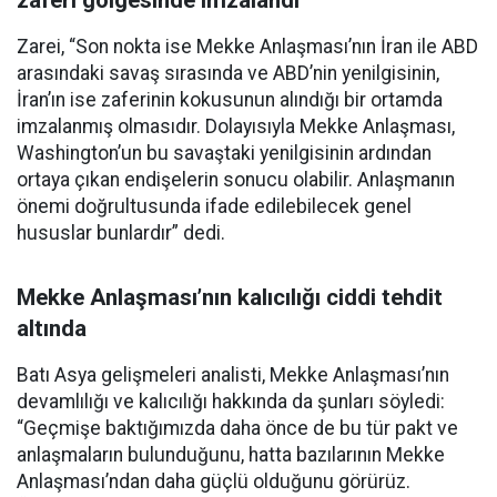
zaferi gölgesinde imzalandı
Zarei, “Son nokta ise Mekke Anlaşması’nın İran ile ABD
arasındaki savaş sırasında ve ABD’nin yenilgisinin,
İran’ın ise zaferinin kokusunun alındığı bir ortamda
imzalanmış olmasıdır. Dolayısıyla Mekke Anlaşması,
Washington’un bu savaştaki yenilgisinin ardından
ortaya çıkan endişelerin sonucu olabilir. Anlaşmanın
önemi doğrultusunda ifade edilebilecek genel
hususlar bunlardır” dedi.
Mekke Anlaşması’nın kalıcılığı ciddi tehdit
altında
Batı Asya gelişmeleri analisti, Mekke Anlaşması’nın
devamlılığı ve kalıcılığı hakkında da şunları söyledi:
“Geçmişe baktığımızda daha önce de bu tür pakt ve
anlaşmaların bulunduğunu, hatta bazılarının Mekke
Anlaşması’ndan daha güçlü olduğunu görürüz.