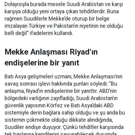
Dolayısıyla burada mesele Suudi Arabistan ve karşı
karşıya olduğu yeni ortaya çıkan tehditlerdir. Buna
rağmen Suudilerle Mekke’de oturup bir belge
imzalayan Türkiye ve Pakistan’ın niyetinin ne olduğu
belli değil” ifadelerini kullandı.
Mekke Anlaşması Riyad’ın
endişelerine bir yanıt
Batı Asya gelişmeleri uzmanı, Mekke Anlaşması’nın
savaş sonrası işlevi hakkında şunları söyledi: “Bu
anlaşma, Riyad’ın endişelerine bir yanıttır. ABD’nin
bölgedeki varlığının zayıfladığı, Suudi Arabistan’ın
güvenlik yapısının Körfez ve Batı Asya’daki ABD
sistemiyle derin bağlara sahip olduğu ve şu anda bu
sistemin çökmekte olduğu dikkate alındığında,
Suudiler endişe duyuyor. Çünkü tehditler karşısında
tek başlarına kendilerini savunabilecek durumda