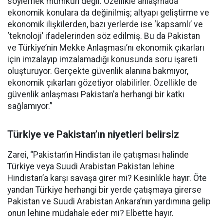
söylemek mümkün değil. Özellikle anlaşmada
ekonomik konulara da değinilmiş; altyapı geliştirme ve
ekonomik ilişkilerden, bazı yerlerde ise ‘kapsamlı’ ve
‘teknoloji’ ifadelerinden söz edilmiş. Bu da Pakistan
ve Türkiye’nin Mekke Anlaşması’nı ekonomik çıkarları
için imzalayıp imzalamadığı konusunda soru işareti
oluşturuyor. Gerçekte güvenlik alanına bakmıyor,
ekonomik çıkarları gözetiyor olabilirler. Özellikle de
güvenlik anlaşması Pakistan’a herhangi bir katkı
sağlamıyor.”
Türkiye ve Pakistan’ın niyetleri belirsiz
Zarei, “Pakistan’ın Hindistan ile çatışması halinde
Türkiye veya Suudi Arabistan Pakistan lehine
Hindistan’a karşı savaşa girer mi? Kesinlikle hayır. Öte
yandan Türkiye herhangi bir yerde çatışmaya girerse
Pakistan ve Suudi Arabistan Ankara’nın yardımına gelip
onun lehine müdahale eder mi? Elbette hayır.