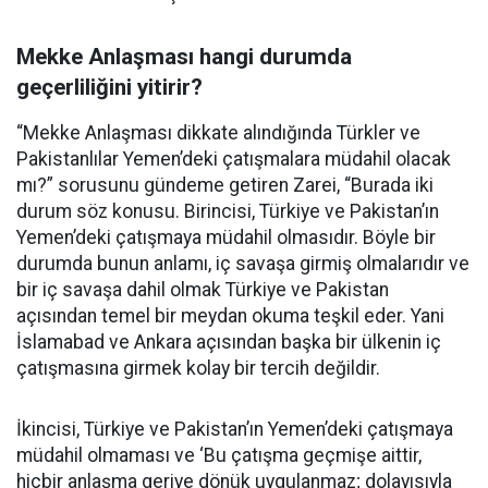
Mekke Anlaşması hangi durumda
geçerliliğini yitirir?
“Mekke Anlaşması dikkate alındığında Türkler ve
Pakistanlılar Yemen’deki çatışmalara müdahil olacak
mı?” sorusunu gündeme getiren Zarei, “Burada iki
durum söz konusu. Birincisi, Türkiye ve Pakistan’ın
Yemen’deki çatışmaya müdahil olmasıdır. Böyle bir
durumda bunun anlamı, iç savaşa girmiş olmalarıdır ve
bir iç savaşa dahil olmak Türkiye ve Pakistan
açısından temel bir meydan okuma teşkil eder. Yani
İslamabad ve Ankara açısından başka bir ülkenin iç
çatışmasına girmek kolay bir tercih değildir.
İkincisi, Türkiye ve Pakistan’ın Yemen’deki çatışmaya
müdahil olmaması ve ‘Bu çatışma geçmişe aittir,
hiçbir anlaşma geriye dönük uygulanmaz; dolayısıyla