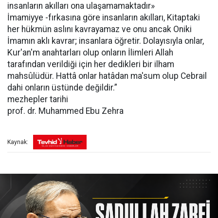
insanların akılları ona ulaşamamaktadır»
İmamiyye -fırkasına göre insanların akılları, Kitaptaki
her hükmün aslını kavrayamaz ve onu ancak Oniki
İmamın aklı kavrar; insanlara öğretir. Dolayısıyla onlar,
Kur'an'm anahtarları olup onların İlimleri Allah
tarafından verildiği için her dedikleri bir ilham
mahsûlüdür. Hattâ onlar hatâdan ma'sum olup Cebrail
dahi onların üstünde değildir.”
mezhepler tarihi
prof. dr. Muhammed Ebu Zehra
Kaynak: