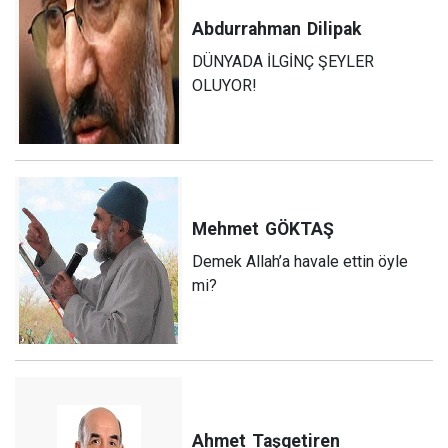
Abdurrahman
Dilipak
DÜNYADA İLGİNÇ ŞEYLER
OLUYOR!
Mehmet
GÖKTAŞ
Demek Allah’a havale ettin öyle
mi?
Ahmet
Taşgetiren