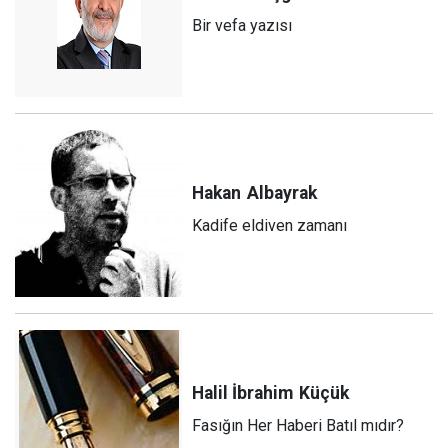
Bir vefa yazısı
Hakan
Albayrak
Kadife eldiven zamanı
Halil İbrahim
Küçük
Fasığın Her Haberi Batıl mıdır?