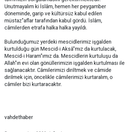
Unutmayalım ki İslâm, hemen her peygamber
döneminde, garip ve kültürsüz kabul edilen
müstaz"aflar tarafından kabul gördü. İslâm,
câmilerden etrafa halka halka yayıldı.
Bulunduğumuz yerdeki mescidlerimiz işgalden
kurtulduğu gün Mescid-i Aksâ"mız da kurtulacak,
Mescid-i Haram"ımız da. Mescidlerin kurtuluşu da
Allah"ın evi olan gönüllerimizin işgalden kurtulması ile
sağlanacaktır. Câmilerimizi diriltmek ve câmide
dirilmek için, öncelikle câmilerimizi kurtaralım, o
câmiler bizi kurtaracaktır.
vahdethaber