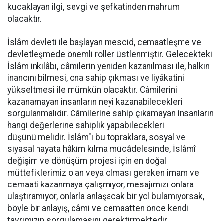
kucaklayan ilgi, sevgi ve şefkatinden mahrum
olacaktır.
İslâm devleti ile başlayan mescid, cemaatleşme ve
devletleşmede önemli roller üstlenmiştir. Gelecekteki
İslâm inkılâbı, câmilerin yeniden kazanılması ile, halkın
inancını bilmesi, ona sahip çıkması ve liyâkatini
yükseltmesi ile mümkün olacaktır. Câmilerini
kazanamayan insanların neyi kazanabilecekleri
sorgulanmalıdır. Câmilerine sahip çıkamayan insanların
hangi değerlerine sahiplik yapabilecekleri
düşünülmelidir. İslâm"ı bu topraklara, sosyal ve
siyasal hayata hâkim kılma mücâdelesinde, İslâmî
değişim ve dönüşüm projesi için en doğal
müttefiklerimiz olan veya olması gereken imam ve
cemaati kazanmaya çalışmıyor, mesajımızı onlara
ulaştıramıyor, onlarla anlaşacak bir yol bulamıyorsak,
böyle bir anlayış, câmi ve cemaatten önce kendi
tavrımızın sorgulamasını gerektirmektedir.