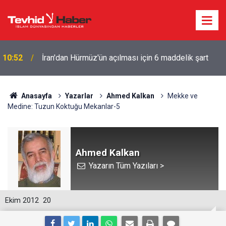
10:52
İran'dan Hürmüz'ün açılması için 6 maddelik şart
Anasayfa
Yazarlar
Ahmed Kalkan
Mekke ve
Medine: Tuzun Koktuğu Mekanlar-5
Ahmed Kalkan
Yazarın Tüm Yazıları >
Ekim 2012
20