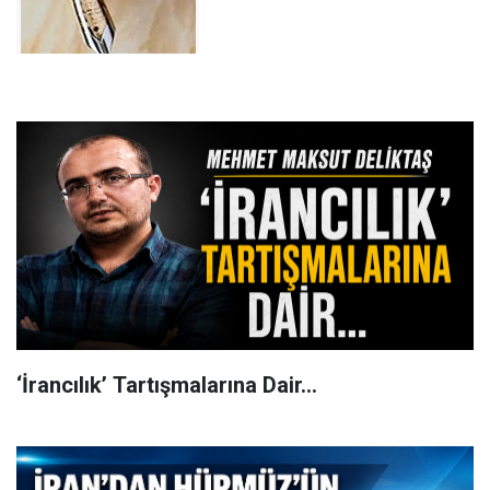
‘İrancılık’ Tartışmalarına Dair…