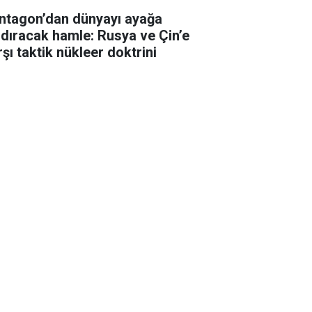
ntagon’dan dünyayı ayağa
ldıracak hamle: Rusya ve Çin’e
şı taktik nükleer doktrini