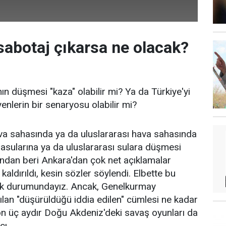
sabotaj çıkarsa ne olacak?
ın düşmesi "kaza" olabilir mi? Ya da Türkiye'yi
nlerin bir senaryosu olabilir mi?
va sahasında ya da uluslararası hava sahasında
rasularına ya da uluslararası sulara düşmesi
şından beri Ankara'dan çok net açıklamalar
kaldırıldı, kesin sözler söylendi. Elbette bu
ak durumundayız. Ancak, Genelkurmay
ılan "düşürüldüğü iddia edilen" cümlesi ne kadar
son üç aydır Doğu Akdeniz'deki savaş oyunları da
cı.