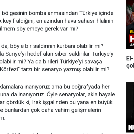
ar bölgesinin bombalanmasından Türkiye içinde
 keyif aldığını, en azından hava sahası ihlalinin
 bilmem söylemeye gerek var mı?
a, böyle bir saldırının kurbanı olabilir mi?
Suriye'yi hedef alan siber saldırılar Türkiye'yi
El
labilir mi? Ya da birileri Türkiye'yi savaşa
ço
Körfezi" tarzı bir senaryo yazmış olabilir mi?
ıklamalara inanıyoruz ama bu coğrafyada her
na da inanıyoruz. Öyle senaryolar, akla hayale
r gördük ki, Irak işgalinden bu yana en büyük
de bunlardan çok daha vahim gelişmelerin
um.