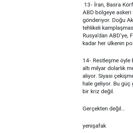
13- İran, Basra Körfe
ABD bölgeye askeri yı
gönderiyor. Doğu Ak
tehlikeli kamplaşmas
Rusya'dan ABD'ye, Fr
kadar her ülkenin po
14- Restleşme öyle bi
altı milyar dolarlık 
alıyor. Siyasi çekişm
hale geliyor. Bu güç 
bir kriz değil.
Gerçekten değil...
yenişafak