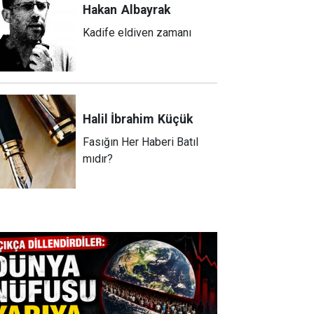
Hakan
Albayrak
Kadife eldiven zamanı
Halil İbrahim
Küçük
Fasığın Her Haberi Batıl
mıdır?