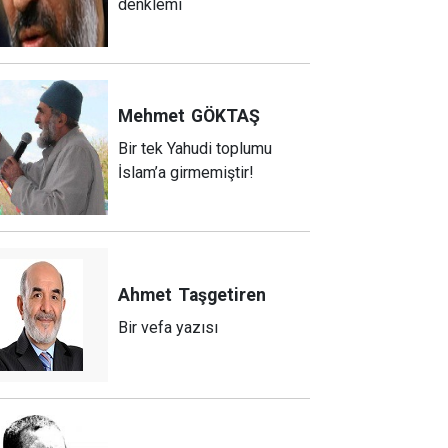
denklemi
Mehmet
GÖKTAŞ
Bir tek Yahudi toplumu
İslam’a girmemiştir!
Ahmet
Taşgetiren
Bir vefa yazısı