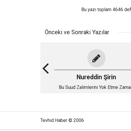
Bu yazı toplam 4646 de
Önceki ve Sonraki Yazılar
Nureddin Şirin
Bu Suud Zalimlerini Yok Etme Zama
Gelmedi mi Artık...?
Tevhid Haber © 2006