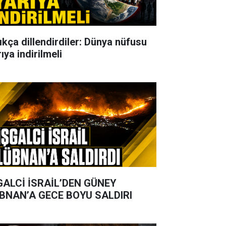
ıkça dillendirdiler: Dünya nüfusu
ıya indirilmeli
GALCİ İSRAİL’DEN GÜNEY
BNAN’A GECE BOYU SALDIRI