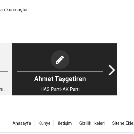
fa okunmuştur
Ahmet Taşgetiren
nı
HAS Parti-AK Parti
Anasayfa
Künye
İletişim
Gizlilik İlkeleri
Sitene Ekle