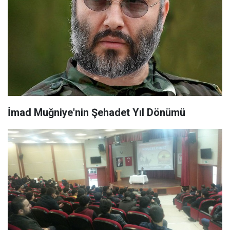
İmad Muğniye'nin Şehadet Yıl Dönümü