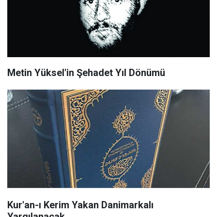
Metin Yüksel'in Şehadet Yıl Dönümü
Kur'an-ı Kerim Yakan Danimarkalı
Yargılanacak