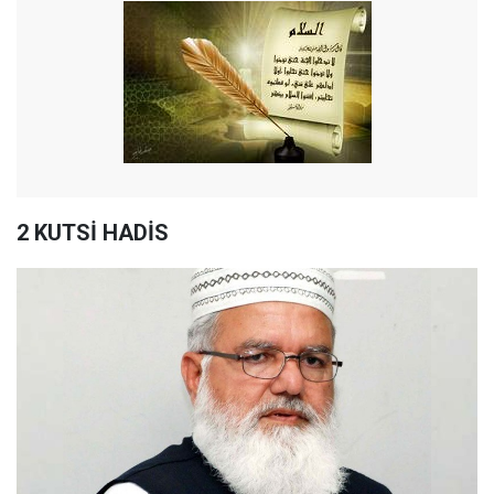
2 KUTSİ HADİS