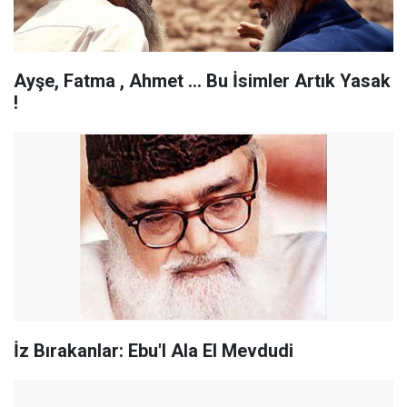
Ayşe, Fatma , Ahmet ... Bu İsimler Artık Yasak
!
İz Bırakanlar: Ebu'l Ala El Mevdudi