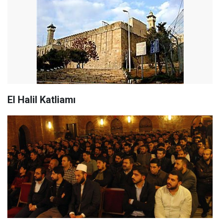
El Halil Katliamı