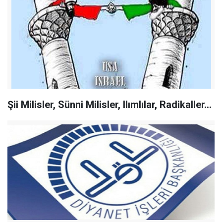
Şii Milisler, Sünni Milisler, Ilımlılar, Radikaller...