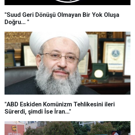
"Suud Geri Dönüşü Olmayan Bir Yok Oluşa
Doğru... "
"ABD Eskiden Komünizm Tehlikesini ileri
Sürerdi, şimdi İse İran..."