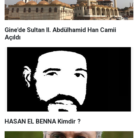
Gine'de Sultan II. Abdülhamid Han Camii
Açıldı
HASAN EL BENNA Kimdir ?