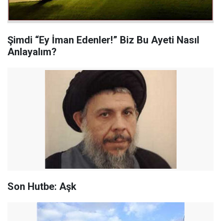
Şimdi “Ey İman Edenler!” Biz Bu Ayeti Nasıl
Anlayalım?
Son Hutbe: Aşk