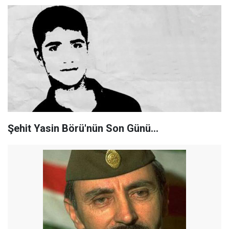
Şehit Yasin Börü'nün Son Günü...