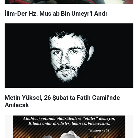
İlim-Der Hz. Mus'ab Bin Umeyr'i Andı
Metin Yüksel, 26 Şubat'ta Fatih Camii'nde
Anılacak