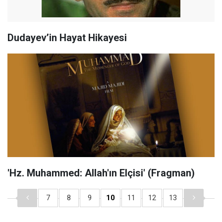
Dudayev’in Hayat Hikayesi
'Hz. Muhammed: Allah'ın Elçisi' (Fragman)
7
8
9
10
11
12
13