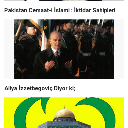
Pakistan Cemaat-i İslami : İktidar Sahipleri
Aliya İzzetbegoviç Diyor ki;