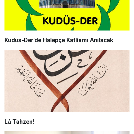
Kudüs-Der'de Halepçe Katliamı Anılacak
Lâ Tahzen!