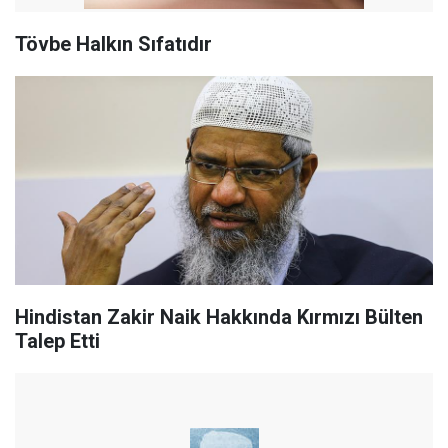
Tövbe Halkın Sıfatıdır
Hindistan Zakir Naik Hakkında Kırmızı Bülten
Talep Etti