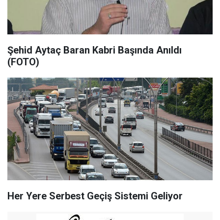
Şehid Aytaç Baran Kabri Başında Anıldı
(FOTO)
Her Yere Serbest Geçiş Sistemi Geliyor