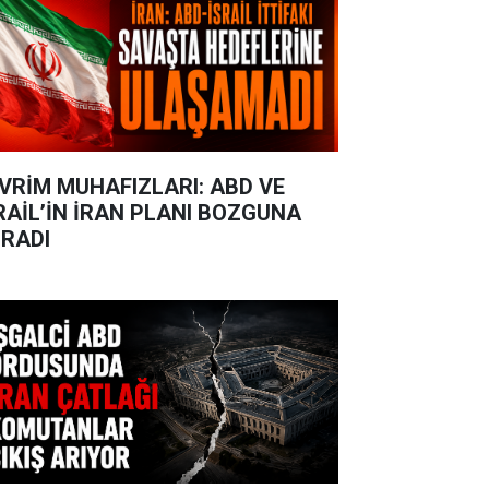
VRİM MUHAFIZLARI: ABD VE
RAİL’İN İRAN PLANI BOZGUNA
RADI