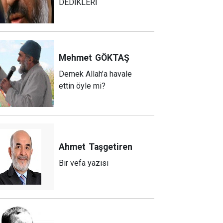
DEDİKLERİ
Mehmet
GÖKTAŞ
Demek Allah’a havale
ettin öyle mi?
Ahmet
Taşgetiren
Bir vefa yazısı