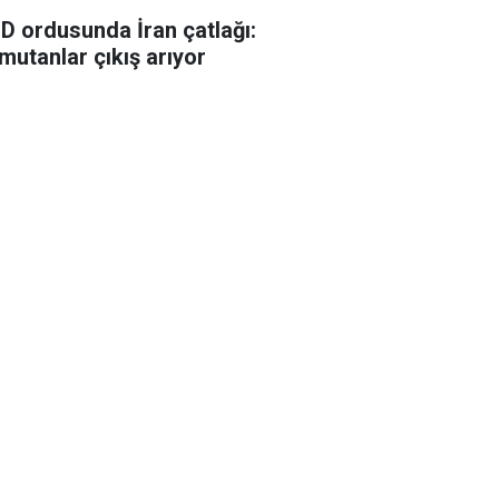
D ordusunda İran çatlağı:
mutanlar çıkış arıyor