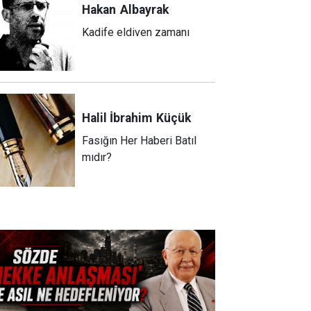
Hakan
Albayrak
Kadife eldiven zamanı
Halil İbrahim
Küçük
Fasığın Her Haberi Batıl
mıdır?