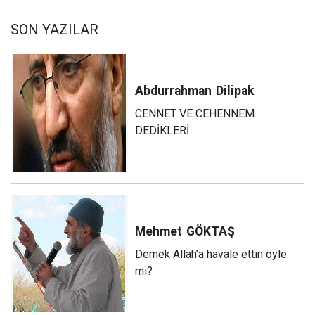
seçim haftasındayız!
SON YAZILAR
Abdurrahman
Dilipak
CENNET VE CEHENNEM
DEDİKLERİ
Mehmet
GÖKTAŞ
Demek Allah’a havale ettin öyle
mi?