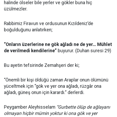
halinde ölseler bile yerler ve gökler buna hiç
üzülmezler.
Rabbimiz Firavun ve ordusunun Kızıldeniz’de
boğulduğunu anlatırken;
“Onların üzerlerine ne gök ağladı ne de yer… Mühlet
de verilmedi kendilerine”
buyurur. (Duhan suresi 29)
Bu ayetin tefsirinde Zemahşeri der ki;
“Önemli bir kişi öldüğü zaman Araplar onun ölümünü
yüceltmek için “gök ve yer ona ağladı, rüzgâr ona
ağladı, güneş onun için karardı.” derlerdi.
Peygamber Aleyhisselam
“Gurbette ölüp de ağlayanı
olmayan hiçbir mümin yoktur ki ona gök ve yer