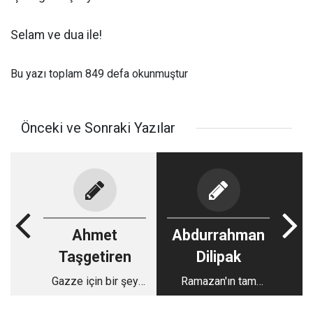
Selam ve dua ile!
Bu yazı toplam 849 defa okunmuştur
Önceki ve Sonraki Yazılar
Ahmet
Abdurrahman
Taşgetiren
Dilipak
Gazze için bir şey
Ramazan'ın tam
yapamama hali
ortasındayız ve