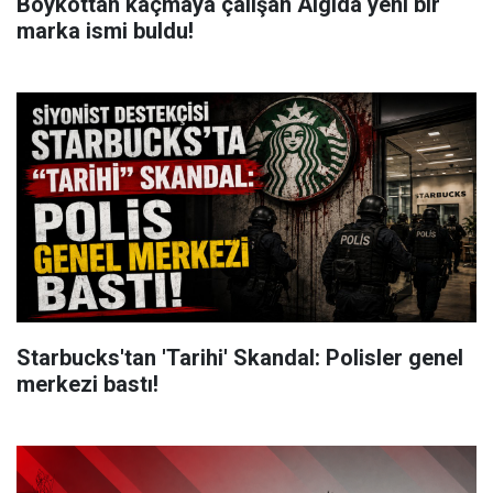
Boykottan kaçmaya çalışan Algida yeni bir
marka ismi buldu!
Starbucks'tan 'Tarihi' Skandal: Polisler genel
merkezi bastı!