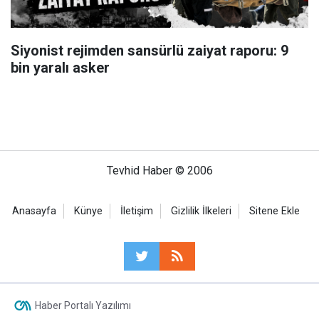
Siyonist rejimden sansürlü zaiyat raporu: 9
bin yaralı asker
Tevhid Haber © 2006
Anasayfa
Künye
İletişim
Gizlilik İlkeleri
Sitene Ekle
Haber Portalı Yazılımı