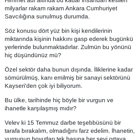
Himmet adı altında bu kadar insandan kesilen
milyarlar rakam rakam Ankara Cumhuriyet
Savcılığına sunulmuş durumda.
Söz konusu dört yüz bin kişi kendilerinin
miktarında kişinin hakkını gasp ederek bugünkü
yerlerinde bulunmaktadırlar. Zulmün bu yönünü
hiç düşündünüz mü?
Özel sektör daha bunun dışında. İliklerine kadar
sömürülmüş, kanı emilmiş bir sanayi sektörünü
Kayseri'den çok iyi biliyorum.
Bu ülke, tarihinde hiç böyle bir vurgun ve
ihanetle karşılaşmış mıdır?
Velev ki 15 Temmuz darbe teşebbüsünü bir
tarafa bırakalım, olmadığını farz edelim. İhanetin,
vurgunun boyutları tek başına her şeyi ortaya