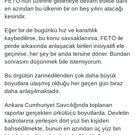
FETÖ'nün üzerine gidilmeye devam edilse dahi
en azından bu ülkenin bir on beş yılını alacağı
kesindir.
Eğer bir de bugünkü hız ve kararlılık
kaybedilirse, bu konu savsaklanırsa, FETÖ ile
perde arkasında anlaşacak birileri inisiyatifi ele
geçirirse, her şey bir anda tersine döner. Bundan
sonrasını düşünmek bile istemiyorum.
Bu örgütün zannedilenden çok daha büyük
boyutlara ulaşmış olduğu her geçen gün biraz
daha anlaşılmaktadır.
Ankara Cumhuriyet Savcılığında toplanan
raporlar gerçekten ürkütücü boyutlarda. Devletin
kadrolarına yerleşen dört yüz bin kişiden
bahsedilmekte, bunun en azından üç yüz bin