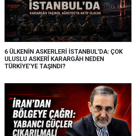
6 ÜLKENİN ASKERLERİ İSTANBUL’DA: ÇOK
ULUSLU ASKERÎ KARARGÂH NEDEN
TÜRKİYE’YE TAŞINDI?