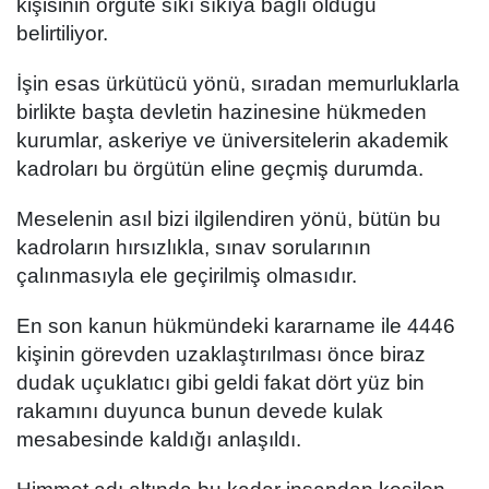
kişisinin örgüte sıkı sıkıya bağlı olduğu
belirtiliyor.
İşin esas ürkütücü yönü, sıradan memurluklarla
birlikte başta devletin hazinesine hükmeden
kurumlar, askeriye ve üniversitelerin akademik
kadroları bu örgütün eline geçmiş durumda.
Meselenin asıl bizi ilgilendiren yönü, bütün bu
kadroların hırsızlıkla, sınav sorularının
çalınmasıyla ele geçirilmiş olmasıdır.
En son kanun hükmündeki kararname ile 4446
kişinin görevden uzaklaştırılması önce biraz
dudak uçuklatıcı gibi geldi fakat dört yüz bin
rakamını duyunca bunun devede kulak
mesabesinde kaldığı anlaşıldı.