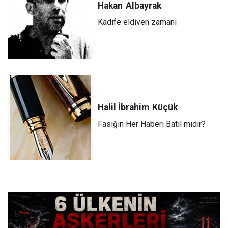
Hakan
Albayrak
Kadife eldiven zamanı
Halil İbrahim
Küçük
Fasığın Her Haberi Batıl mıdır?