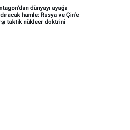
ntagon’dan dünyayı ayağa
ldıracak hamle: Rusya ve Çin’e
şı taktik nükleer doktrini