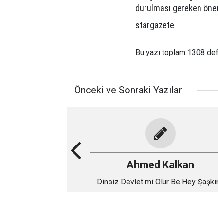
durulması gereken önem
stargazete
Bu yazı toplam 1308 de
Önceki ve Sonraki Yazılar
Ahmed Kalkan
Dinsiz Devlet mi Olur Be Hey Şaşkı