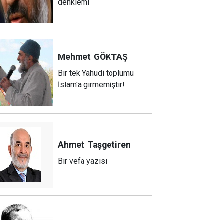
denklemi
Mehmet
GÖKTAŞ
Bir tek Yahudi toplumu
İslam’a girmemiştir!
Ahmet
Taşgetiren
Bir vefa yazısı