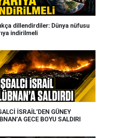
ıkça dillendirdiler: Dünya nüfusu
ıya indirilmeli
GALCİ İSRAİL’DEN GÜNEY
BNAN’A GECE BOYU SALDIRI