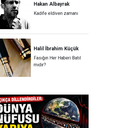
Hakan
Albayrak
Kadife eldiven zamanı
Halil İbrahim
Küçük
Fasığın Her Haberi Batıl
mıdır?