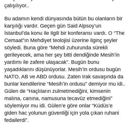
çalışılıyor..
Bu adamın kendi dünyasında bütün bu olanların bir
karşılığı vardır. Geçen gün Said Alpsoy’un
İstanbul’da konu ile ilgili bir konferansı vardı. O “The
Cemaat”ın Mehdiyet teolojisi üzerine ilginç şeyler
söyledi. Buna göre “Mehdi zuhurunda sürekli
gerileyecek, ama her şey bitti dendiğinde Mesih’in
yardımı ile zafere ulaşacak”. Bugün bunu
yaşadıklarını düşünüyorlar. Mesih’in ordusu bugün
NATO, AB ve ABD ordusu. Zaten Irak savaşında da
bunlar kendilerine “Mesih’in ordusu” demiyor mu idi..
Gülen de “Haçlıların zulmetmediğini, kimsenin
malına, canına, namusuna tecavüz etmediğini”
söylemiyor mu idi. Gülen’e göre onlar “Küdüs’e
giden hac yolunun güvenliği için yola çıkan ruhani
fedailerdi”.