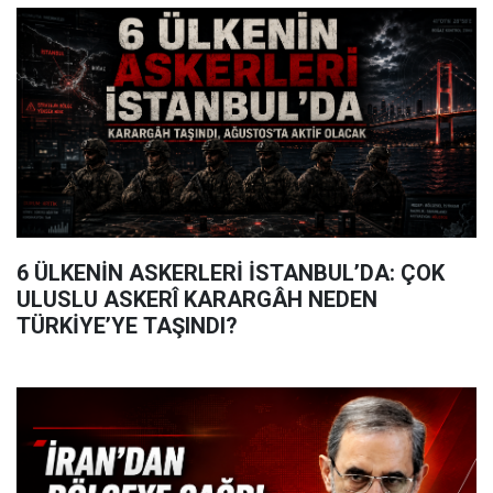
6 ÜLKENİN ASKERLERİ İSTANBUL’DA: ÇOK
ULUSLU ASKERÎ KARARGÂH NEDEN
TÜRKİYE’YE TAŞINDI?