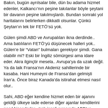
Bakın, bugün ayrılsalar bile, dün bu adama hizmet
edenler, Kalkancı’nın peşine takılanlar böyle şeytani
bir davanın peşine takılmışlardı. Bundan sonraki yol
haritalarını belirlerken dikkatli olsunlar. Çünkü
Şeytan’ın tek bir FETÖ’sü yok.
Gülen şimdi ABD ve Avrupalıları ikna derdinde..
Ama batılıların FETÖ’yü düşünecek halleri yok..
Gülen’e bir “Vatan” bulmaları gerekiyor şimdi. Gana
olabilir mi? Eski bir İngiliz sömürgesi ama idare
eder. Akra ilginçtir mesela.. Avrupa’ya da uzak değil.
Ya da laik Fransa’nın Akdeniz sahillerinde bir
kasaba. Hani Humeyni de Fransa’dan gelmişti
İran’a. Önce biraz Kanada’da istirahat etmesi nasıl
olur..
Sahi, ABD eğer kendine hizmet eden bir ajanını
geldiği ülkeye iade ederse diğer ajanlar kendilerini