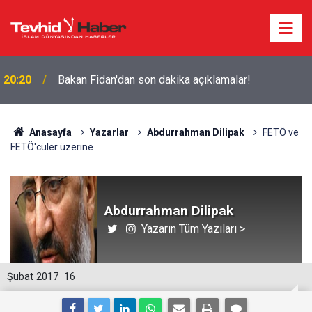
20:20
Bakan Fidan'dan son dakika açıklamalar!
Anasayfa
Yazarlar
Abdurrahman Dilipak
FETÖ ve
FETÖ'cüler üzerine
Abdurrahman Dilipak
Yazarın Tüm Yazıları >
Şubat 2017
16