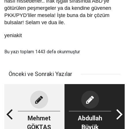
nasıl hissederler.. Irak işgali sırasında ABD’ye
götürülen peşmergeler ya da kendine güvenen
PKK/PYD’liler mesela! İşte buna da bir çözüm
bulsalar! Selam ve dua ile.
yeniakit
Bu yazı toplam 1443 defa okunmuştur
Önceki ve Sonraki Yazılar
Mehmet
Abdullah
GÖKTAŞ
Büyük