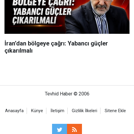
İran’dan bölgeye çağrı: Yabancı güçler
çıkarılmalı
Tevhid Haber © 2006
Anasayfa
Künye
İletişim
Gizlilik İlkeleri
Sitene Ekle