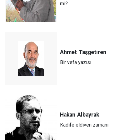
mi?
Ahmet
Taşgetiren
Bir vefa yazısı
Hakan
Albayrak
Kadife eldiven zamanı