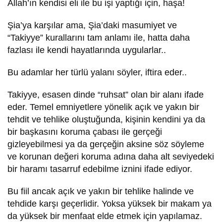
Allah’ın kendisi eli ile bu işi yaptığı için, haşa!
Şia’ya karşılar ama, Şia’daki masumiyet ve
“Takiyye” kurallarını tam anlamı ile, hatta daha
fazlası ile kendi hayatlarında uygularlar..
Bu adamlar her türlü yalanı söyler, iftira eder..
Takiyye, esasen dinde “ruhsat” olan bir alanı ifade
eder. Temel emniyetlere yönelik açık ve yakın bir
tehdit ve tehlike oluştuğunda, kişinin kendini ya da
bir başkasını koruma çabası ile gerçeği
gizleyebilmesi ya da gerçeğin aksine söz söyleme
ve korunan değeri koruma adına daha alt seviyedeki
bir haramı tasarruf edebilme iznini ifade ediyor.
Bu fiil ancak açık ve yakın bir tehlike halinde ve
tehdide karşı geçerlidir. Yoksa yüksek bir makam ya
da yüksek bir menfaat elde etmek için yapılamaz.