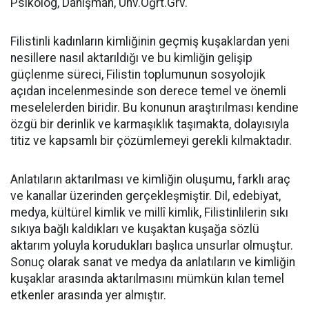
Psikolog, Danışman, Ünv.Öğrt.Grv.
Filistinli kadınların kimliğinin geçmiş kuşaklardan yeni
nesillere nasıl aktarıldığı ve bu kimliğin gelişip
güçlenme süreci, Filistin toplumunun sosyolojik
açıdan incelenmesinde son derece temel ve önemli
meselelerden biridir. Bu konunun araştırılması kendine
özgü bir derinlik ve karmaşıklık taşımakta, dolayısıyla
titiz ve kapsamlı bir çözümlemeyi gerekli kılmaktadır.
Anlatıların aktarılması ve kimliğin oluşumu, farklı araç
ve kanallar üzerinden gerçekleşmiştir. Dil, edebiyat,
medya, kültürel kimlik ve millî kimlik, Filistinlilerin sıkı
sıkıya bağlı kaldıkları ve kuşaktan kuşağa sözlü
aktarım yoluyla korudukları başlıca unsurlar olmuştur.
Sonuç olarak sanat ve medya da anlatıların ve kimliğin
kuşaklar arasında aktarılmasını mümkün kılan temel
etkenler arasında yer almıştır.