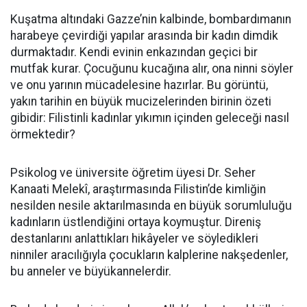
Kuşatma altındaki Gazze’nin kalbinde, bombardımanın
harabeye çevirdiği yapılar arasında bir kadın dimdik
durmaktadır. Kendi evinin enkazından geçici bir
mutfak kurar. Çocuğunu kucağına alır, ona ninni söyler
ve onu yarının mücadelesine hazırlar. Bu görüntü,
yakın tarihin en büyük mucizelerinden birinin özeti
gibidir: Filistinli kadınlar yıkımın içinden geleceği nasıl
örmektedir?
Psikolog ve üniversite öğretim üyesi Dr. Seher
Kanaati Melekî, araştırmasında Filistin’de kimliğin
nesilden nesile aktarılmasında en büyük sorumluluğu
kadınların üstlendiğini ortaya koymuştur. Direniş
destanlarını anlattıkları hikâyeler ve söyledikleri
ninniler aracılığıyla çocukların kalplerine nakşedenler,
bu anneler ve büyükannelerdir.