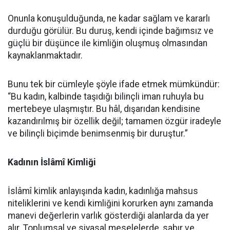
Onunla konuşulduğunda, ne kadar sağlam ve kararlı
durduğu görülür. Bu duruş, kendi içinde bağımsız ve
güçlü bir düşünce ile kimliğin oluşmuş olmasından
kaynaklanmaktadır.
Bunu tek bir cümleyle şöyle ifade etmek mümkündür:
“Bu kadın, kalbinde taşıdığı bilinçli iman ruhuyla bu
mertebeye ulaşmıştır. Bu hâl, dışarıdan kendisine
kazandırılmış bir özellik değil; tamamen özgür iradeyle
ve bilinçli biçimde benimsenmiş bir duruştur.”
Kadının İslâmî Kimliği
İslâmî kimlik anlayışında kadın, kadınlığa mahsus
niteliklerini ve kendi kimliğini korurken aynı zamanda
manevi değerlerin varlık gösterdiği alanlarda da yer
alır. Toplumsal ve siyasal meselelerde, sabır ve