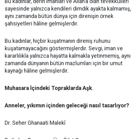
Bu kadınlar, derin imanları ve Allah’a olan tevekkülleri
sayesinde yalnızca kendileri dimdik ayakta kalmamış,
aynı zamanda bütün dünya için direnişin örnek
şahsiyetleri hâline gelmişlerdir.
Bu kadınlar, hiçbir kuşatmanın direniş ruhunu
kuşatamayacağını göstermişlerdir. Sevgi, iman ve
kararlılıkla yalnızca hayatta kalmakla yetinmemiş, aynı
zamanda dünyanın bütün mazlumları için bir umut
kaynağı hâline gelmişlerdir.
Muhasara İçindeki Topraklarda Aşk
.
Anneler, yıkımın içinden geleceği nasıl tasarlıyor?
Dr. Seher Ghanaati Malekî