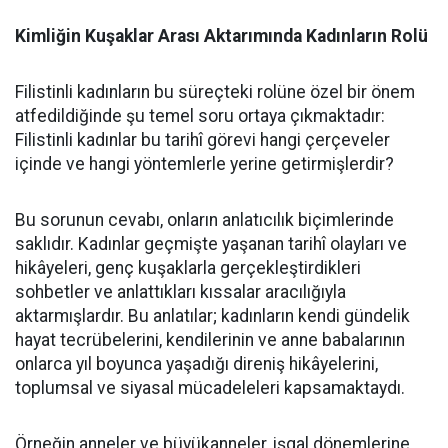
Kimliğin Kuşaklar Arası Aktarımında Kadınların Rolü
Filistinli kadınların bu süreçteki rolüne özel bir önem
atfedildiğinde şu temel soru ortaya çıkmaktadır:
Filistinli kadınlar bu tarihî görevi hangi çerçeveler
içinde ve hangi yöntemlerle yerine getirmişlerdir?
Bu sorunun cevabı, onların anlatıcılık biçimlerinde
saklıdır. Kadınlar geçmişte yaşanan tarihî olayları ve
hikâyeleri, genç kuşaklarla gerçekleştirdikleri
sohbetler ve anlattıkları kıssalar aracılığıyla
aktarmışlardır. Bu anlatılar; kadınların kendi gündelik
hayat tecrübelerini, kendilerinin ve anne babalarının
onlarca yıl boyunca yaşadığı direniş hikâyelerini,
toplumsal ve siyasal mücadeleleri kapsamaktaydı.
Örneğin anneler ve büyükanneler, işgal dönemlerine