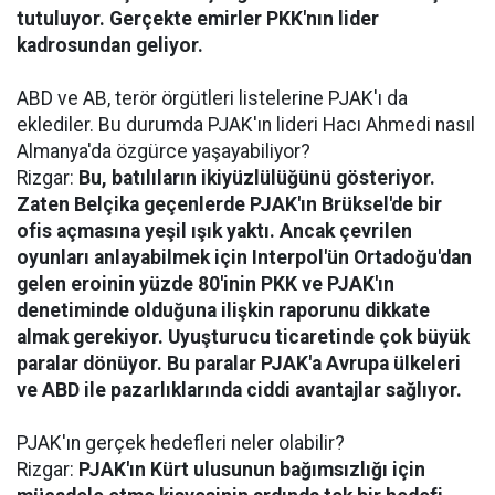
tutuluyor. Gerçekte emirler PKK'nın lider
kadrosundan geliyor.
ABD ve AB, terör örgütleri listelerine PJAK'ı da
eklediler. Bu durumda PJAK'ın lideri Hacı Ahmedi nasıl
Almanya'da özgürce yaşayabiliyor?
Rizgar:
Bu, batılıların ikiyüzlülüğünü gösteriyor.
Zaten Belçika geçenlerde PJAK'ın Brüksel'de bir
ofis açmasına yeşil ışık yaktı. Ancak çevrilen
oyunları anlayabilmek için Interpol'ün Ortadoğu'dan
gelen eroinin yüzde 80'inin PKK ve PJAK'ın
denetiminde olduğuna ilişkin raporunu dikkate
almak gerekiyor. Uyuşturucu ticaretinde çok büyük
paralar dönüyor. Bu paralar PJAK'a Avrupa ülkeleri
ve ABD ile pazarlıklarında ciddi avantajlar sağlıyor.
PJAK'ın gerçek hedefleri neler olabilir?
Rizgar:
PJAK'ın Kürt ulusunun bağımsızlığı için