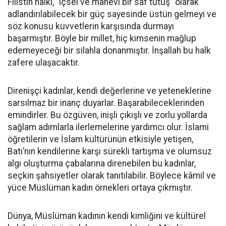
Filistin halkı, “içsel ve manevi bir saf tutuş” olarak
adlandırılabilecek bir güç sayesinde üstün gelmeyi ve
söz konusu kuvvetlerin karşısında durmayı
başarmıştır. Böyle bir millet, hiç kimsenin mağlup
edemeyeceği bir silahla donanmıştır. İnşallah bu halk
zafere ulaşacaktır.
Direnişçi kadınlar, kendi değerlerine ve yeteneklerine
sarsılmaz bir inanç duyarlar. Başarabileceklerinden
emindirler. Bu özgüven, inişli çıkışlı ve zorlu yollarda
sağlam adımlarla ilerlemelerine yardımcı olur. İslami
öğretilerin ve İslam kültürünün etkisiyle yetişen,
Batı’nın kendilerine karşı sürekli tartışma ve olumsuz
algı oluşturma çabalarına direnebilen bu kadınlar,
seçkin şahsiyetler olarak tanıtılabilir. Böylece kâmil ve
yüce Müslüman kadın örnekleri ortaya çıkmıştır.
Dünya, Müslüman kadının kendi kimliğini ve kültürel