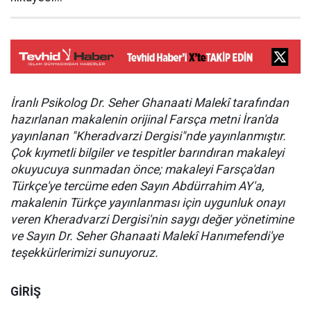
İranlı Psikolog Dr. Seher Ghanaati Malekî tarafından
hazırlanan makalenin orijinal Farsça metni İran'da
yayınlanan "Kheradvarzi Dergisi"nde yayınlanmıştır.
Çok kıymetli bilgiler ve tespitler barındıran makaleyi
okuyucuya sunmadan önce; makaleyi Farsça'dan
Türkçe'ye tercüme eden Sayın Abdürrahim AY'a,
makalenin Türkçe yayınlanması için uygunluk onayı
veren Kheradvarzi Dergisi'nin saygı değer yönetimine
ve Sayın Dr. Seher Ghanaati Malekî Hanımefendi'ye
teşekkürlerimizi sunuyoruz.
GİRİŞ