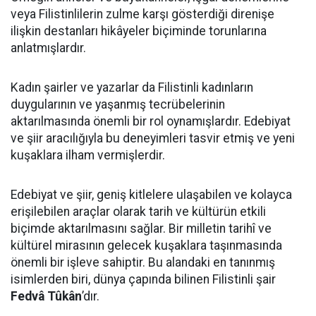
veya Filistinlilerin zulme karşı gösterdiği direnişe
ilişkin destanları hikâyeler biçiminde torunlarına
anlatmışlardır.
Kadın şairler ve yazarlar da Filistinli kadınların
duygularının ve yaşanmış tecrübelerinin
aktarılmasında önemli bir rol oynamışlardır. Edebiyat
ve şiir aracılığıyla bu deneyimleri tasvir etmiş ve yeni
kuşaklara ilham vermişlerdir.
Edebiyat ve şiir, geniş kitlelere ulaşabilen ve kolayca
erişilebilen araçlar olarak tarih ve kültürün etkili
biçimde aktarılmasını sağlar. Bir milletin tarihî ve
kültürel mirasının gelecek kuşaklara taşınmasında
önemli bir işleve sahiptir. Bu alandaki en tanınmış
isimlerden biri, dünya çapında bilinen Filistinli şair
Fedvâ Tûkân
’dır.