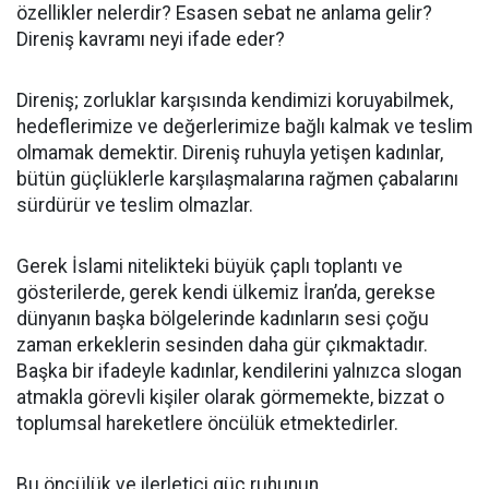
özellikler nelerdir? Esasen sebat ne anlama gelir?
Direniş kavramı neyi ifade eder?
Direniş; zorluklar karşısında kendimizi koruyabilmek,
hedeflerimize ve değerlerimize bağlı kalmak ve teslim
olmamak demektir. Direniş ruhuyla yetişen kadınlar,
bütün güçlüklerle karşılaşmalarına rağmen çabalarını
sürdürür ve teslim olmazlar.
Gerek İslami nitelikteki büyük çaplı toplantı ve
gösterilerde, gerek kendi ülkemiz İran’da, gerekse
dünyanın başka bölgelerinde kadınların sesi çoğu
zaman erkeklerin sesinden daha gür çıkmaktadır.
Başka bir ifadeyle kadınlar, kendilerini yalnızca slogan
atmakla görevli kişiler olarak görmemekte, bizzat o
toplumsal hareketlere öncülük etmektedirler.
Bu öncülük ve ilerletici güç ruhunun