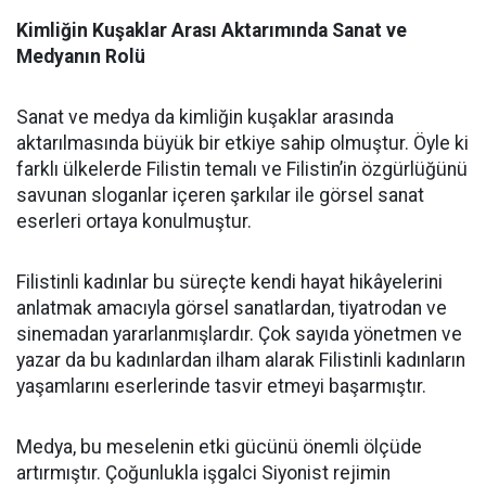
Kimliğin Kuşaklar Arası Aktarımında Sanat ve
Medyanın Rolü
Sanat ve medya da kimliğin kuşaklar arasında
aktarılmasında büyük bir etkiye sahip olmuştur. Öyle ki
farklı ülkelerde Filistin temalı ve Filistin’in özgürlüğünü
savunan sloganlar içeren şarkılar ile görsel sanat
eserleri ortaya konulmuştur.
Filistinli kadınlar bu süreçte kendi hayat hikâyelerini
anlatmak amacıyla görsel sanatlardan, tiyatrodan ve
sinemadan yararlanmışlardır. Çok sayıda yönetmen ve
yazar da bu kadınlardan ilham alarak Filistinli kadınların
yaşamlarını eserlerinde tasvir etmeyi başarmıştır.
Medya, bu meselenin etki gücünü önemli ölçüde
artırmıştır. Çoğunlukla işgalci Siyonist rejimin