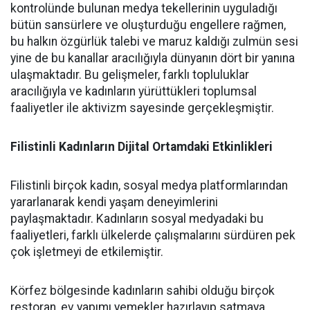
kontrolünde bulunan medya tekellerinin uyguladığı
bütün sansürlere ve oluşturduğu engellere rağmen,
bu halkın özgürlük talebi ve maruz kaldığı zulmün sesi
yine de bu kanallar aracılığıyla dünyanın dört bir yanına
ulaşmaktadır. Bu gelişmeler, farklı topluluklar
aracılığıyla ve kadınların yürüttükleri toplumsal
faaliyetler ile aktivizm sayesinde gerçekleşmiştir.
Filistinli Kadınların Dijital Ortamdaki Etkinlikleri
Filistinli birçok kadın, sosyal medya platformlarından
yararlanarak kendi yaşam deneyimlerini
paylaşmaktadır. Kadınların sosyal medyadaki bu
faaliyetleri, farklı ülkelerde çalışmalarını sürdüren pek
çok işletmeyi de etkilemiştir.
Körfez bölgesinde kadınların sahibi olduğu birçok
restoran, ev yapımı yemekler hazırlayıp satmaya