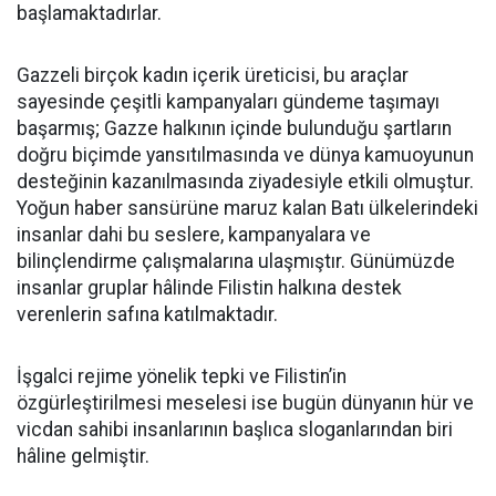
başlamaktadırlar.
Gazzeli birçok kadın içerik üreticisi, bu araçlar
sayesinde çeşitli kampanyaları gündeme taşımayı
başarmış; Gazze halkının içinde bulunduğu şartların
doğru biçimde yansıtılmasında ve dünya kamuoyunun
desteğinin kazanılmasında ziyadesiyle etkili olmuştur.
Yoğun haber sansürüne maruz kalan Batı ülkelerindeki
insanlar dahi bu seslere, kampanyalara ve
bilinçlendirme çalışmalarına ulaşmıştır. Günümüzde
insanlar gruplar hâlinde Filistin halkına destek
verenlerin safına katılmaktadır.
İşgalci rejime yönelik tepki ve Filistin’in
özgürleştirilmesi meselesi ise bugün dünyanın hür ve
vicdan sahibi insanlarının başlıca sloganlarından biri
hâline gelmiştir.