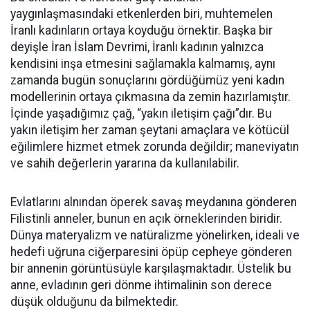
yaygınlaşmasındaki etkenlerden biri, muhtemelen
İranlı kadınların ortaya koyduğu örnektir. Başka bir
deyişle İran İslam Devrimi, İranlı kadının yalnızca
kendisini inşa etmesini sağlamakla kalmamış, aynı
zamanda bugün sonuçlarını gördüğümüz yeni kadın
modellerinin ortaya çıkmasına da zemin hazırlamıştır.
İçinde yaşadığımız çağ, “yakın iletişim çağı”dır. Bu
yakın iletişim her zaman şeytani amaçlara ve kötücül
eğilimlere hizmet etmek zorunda değildir; maneviyatın
ve sahih değerlerin yararına da kullanılabilir.
Evlatlarını alnından öperek savaş meydanına gönderen
Filistinli anneler, bunun en açık örneklerinden biridir.
Dünya materyalizm ve natüralizme yönelirken, ideali ve
hedefi uğruna ciğerparesini öpüp cepheye gönderen
bir annenin görüntüsüyle karşılaşmaktadır. Üstelik bu
anne, evladının geri dönme ihtimalinin son derece
düşük olduğunu da bilmektedir.