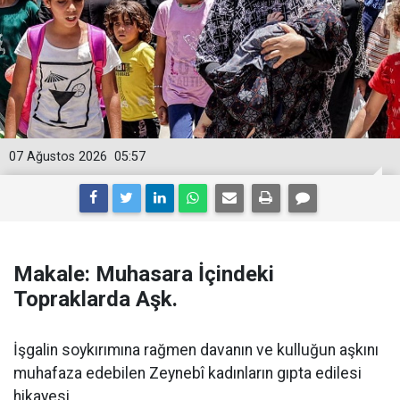
07 Ağustos 2026
05:57
Makale: Muhasara İçindeki
Topraklarda Aşk.
İşgalin soykırımına rağmen davanın ve kulluğun aşkını
muhafaza edebilen Zeynebî kadınların gıpta edilesi
hikayesi...