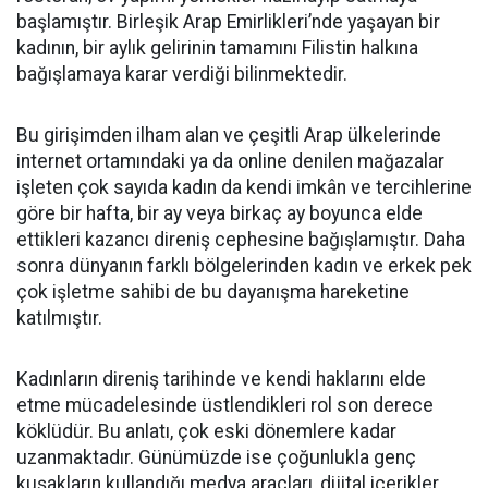
başlamıştır. Birleşik Arap Emirlikleri’nde yaşayan bir
kadının, bir aylık gelirinin tamamını Filistin halkına
bağışlamaya karar verdiği bilinmektedir.
Bu girişimden ilham alan ve çeşitli Arap ülkelerinde
internet ortamındaki ya da online denilen mağazalar
işleten çok sayıda kadın da kendi imkân ve tercihlerine
göre bir hafta, bir ay veya birkaç ay boyunca elde
ettikleri kazancı direniş cephesine bağışlamıştır. Daha
sonra dünyanın farklı bölgelerinden kadın ve erkek pek
çok işletme sahibi de bu dayanışma hareketine
katılmıştır.
Kadınların direniş tarihinde ve kendi haklarını elde
etme mücadelesinde üstlendikleri rol son derece
köklüdür. Bu anlatı, çok eski dönemlere kadar
uzanmaktadır. Günümüzde ise çoğunlukla genç
kuşakların kullandığı medya araçları, dijital içerikler,