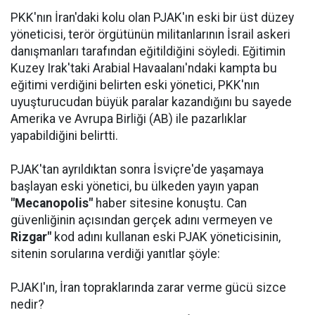
PKK'nın İran'daki kolu olan PJAK'ın eski bir üst düzey
yöneticisi, terör örgütünün militanlarının İsrail askeri
danışmanları tarafından eğitildiğini söyledi. Eğitimin
Kuzey Irak'taki Arabial Havaalanı'ndaki kampta bu
eğitimi verdiğini belirten eski yönetici, PKK'nın
uyuşturucudan büyük paralar kazandığını bu sayede
Amerika ve Avrupa Birliği (AB) ile pazarlıklar
yapabildiğini belirtti.
PJAK'tan ayrıldıktan sonra İsviçre'de yaşamaya
başlayan eski yönetici, bu ülkeden yayın yapan
"Mecanopolis"
haber sitesine konuştu. Can
güvenliğinin açısından gerçek adını vermeyen ve
Rizgar"
kod adını kullanan eski PJAK yöneticisinin,
sitenin sorularına verdiği yanıtlar şöyle:
PJAKI'ın, İran topraklarında zarar verme gücü sizce
nedir?