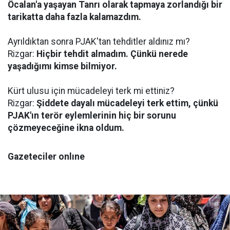
Öcalan'a yaşayan Tanrı olarak tapmaya zorlandığı bir
tarikatta daha fazla kalamazdım.
Ayrıldıktan sonra PJAK'tan tehditler aldınız mı?
Rizgar:
Hiçbir tehdit almadım. Çünkü nerede
yaşadığımı kimse bilmiyor.
Kürt ulusu için mücadeleyi terk mi ettiniz?
Rizgar:
Şiddete dayalı mücadeleyi terk ettim, çünkü
PJAK'ın terör eylemlerinin hiç bir sorunu
çözmeyeceğine ikna oldum.
Gazeteciler onlıne