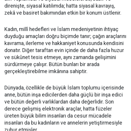
direnişte, siyasal katılımda; hatta siyasal kavrayış,
zekâ ve basiret bakımından etkin bir konum üstlenir.
Kadın, millî hedefleri ve İslam medeniyetinin ihtiyaç
duyduğu amaçları doğru biçimde tanır; çağın araçlarını
kavrama, ilerleme ve hakkaniyet konusunda kendisini
donatır. Diğer taraftan evin içinde de daha fazla huzur
ve sükûnet tesis etmeye, aynı zamanda gelişimini
sürdürmeye çalışır. Bütün bunları bir arada
gerçekleştirebilme imkânına sahiptir.
Dünyada, özellikle de büyük İslam toplumu içerisinde
anne, bütün inşa edicilerden daha güçlü bir inşa edici
ve bütün değerli varlıklardan daha değerlidir. Son
derece gelişmiş elektronik araçlar, hatta füzeler
üreten büyük bilim insanları da cesur mücadele
insanları da bu kadınların ve annelerin yetiştirmesiyle
zuhur etmişler.