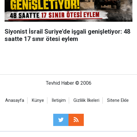
Siyonist İsrail Suriye'de işgali genişletiyor: 48
saatte 17 sınır ötesi eylem
Tevhid Haber © 2006
Anasayfa
Künye
İletişim
Gizlilik İlkeleri
Sitene Ekle