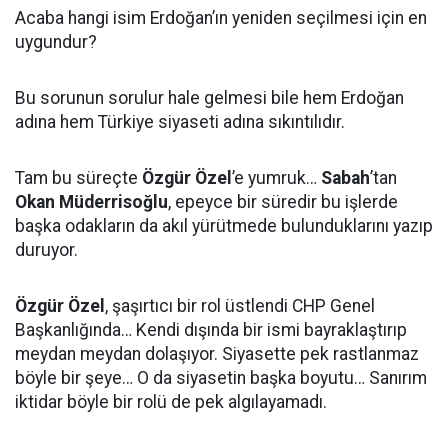
Acaba hangi isim Erdoğan’ın yeniden seçilmesi için en
uygundur?
Bu sorunun sorulur hale gelmesi bile hem Erdoğan
adına hem Türkiye siyaseti adına sıkıntılıdır.
Tam bu süreçte
Özgür Özel
’e yumruk…
Sabah
’tan
Okan Müderrisoğlu
, epeyce bir süredir bu işlerde
başka odakların da akıl yürütmede bulunduklarını yazıp
duruyor.
Özgür Özel
, şaşırtıcı bir rol üstlendi CHP Genel
Başkanlığında… Kendi dışında bir ismi bayraklaştırıp
meydan meydan dolaşıyor. Siyasette pek rastlanmaz
böyle bir şeye… O da siyasetin başka boyutu… Sanırım
iktidar böyle bir rolü de pek algılayamadı.