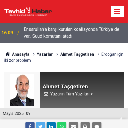
Ensarullah'a karşı kurulan koalisyonda Türkiye de
16:09
var.. Suud komutanı atadı
Anasayfa
Yazarlar
Ahmet Taşgetiren
Erdoğan için
iki zor problem
Ahmet Taşgetiren
Yazarın Tüm Yazıları >
Mayıs 2025
09