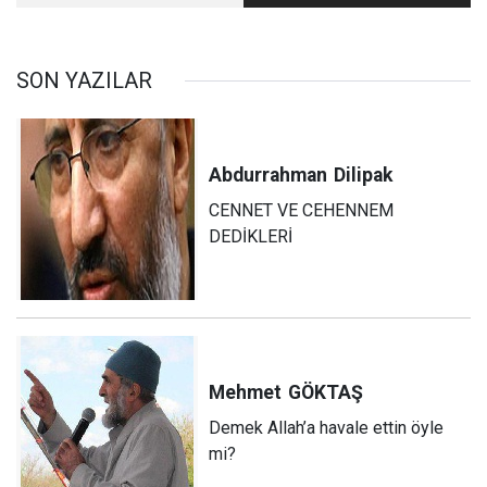
Pakistan
SON YAZILAR
Abdurrahman
Dilipak
CENNET VE CEHENNEM
DEDİKLERİ
Mehmet
GÖKTAŞ
Demek Allah’a havale ettin öyle
mi?