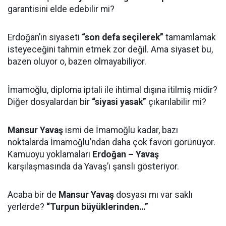
garantisini elde edebilir mi?
Erdoğan’ın siyaseti
“son defa seçilerek”
tamamlamak
isteyeceğini tahmin etmek zor değil. Ama siyaset bu,
bazen oluyor o, bazen olmayabiliyor.
İmamoğlu, diploma iptali ile ihtimal dışına itilmiş midir?
Diğer dosyalardan bir
“siyasi yasak”
çıkarılabilir mi?
Mansur Yavaş
ismi de İmamoğlu kadar, bazı
noktalarda İmamoğlu’ndan daha çok favori görünüyor.
Kamuoyu yoklamaları
Erdoğan – Yavaş
karşılaşmasında da Yavaş’ı şanslı gösteriyor.
Acaba bir de
Mansur Yavaş
dosyası mı var saklı
yerlerde?
“Turpun büyüklerinden…”