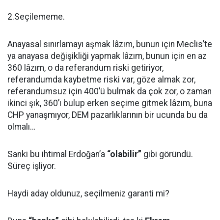
2.Seçilememe.
Anayasal sınırlamayı aşmak lâzım, bunun için Meclis’te
ya anayasa değişikliği yapmak lâzım, bunun için en az
360 lâzım, o da referandum riski getiriyor,
referandumda kaybetme riski var, göze almak zor,
referandumsuz için 400’ü bulmak da çok zor, o zaman
ikinci şık, 360’ı bulup erken seçime gitmek lâzım, buna
CHP yanaşmıyor, DEM pazarlıklarının bir ucunda bu da
olmalı…
Sanki bu ihtimal Erdoğan’a
“olabilir”
gibi göründü.
Süreç işliyor.
Haydi aday oldunuz, seçilmeniz garanti mi?