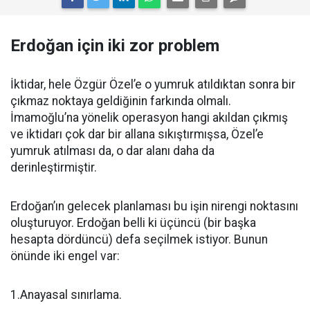
Erdoğan için iki zor problem
İktidar, hele Özgür Özel’e o yumruk atıldıktan sonra bir
çıkmaz noktaya geldiğinin farkında olmalı.
İmamoğlu’na yönelik operasyon hangi akıldan çıkmış
ve iktidarı çok dar bir allana sıkıştırmışsa, Özel’e
yumruk atılması da, o dar alanı daha da
derinleştirmiştir.
Erdoğan’ın gelecek planlaması bu işin nirengi noktasını
oluşturuyor. Erdoğan belli ki üçüncü (bir başka
hesapta dördüncü) defa seçilmek istiyor. Bunun
önünde iki engel var:
1.Anayasal sınırlama.