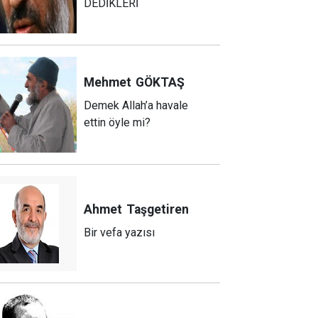
DEDİKLERİ
Mehmet
GÖKTAŞ
Demek Allah’a havale
ettin öyle mi?
Ahmet
Taşgetiren
Bir vefa yazısı