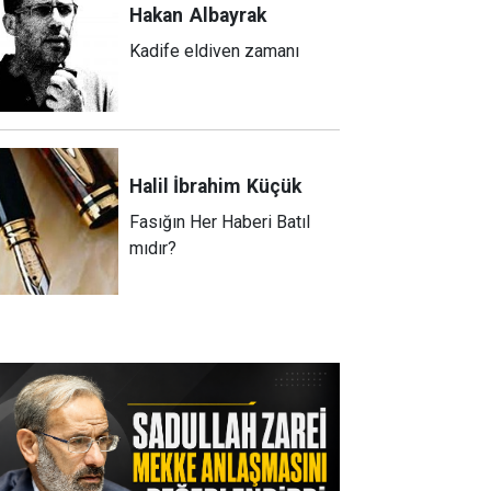
Hakan
Albayrak
Kadife eldiven zamanı
Halil İbrahim
Küçük
Fasığın Her Haberi Batıl
mıdır?