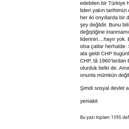
edebilen bir Türkiye 
lideri yakın tarihimiz
her iki onyıllarda bir
şey değildir. Bunu bi
değiştiğine inanmamı
liderinin....hayır yok
olsa çatlar herhalde.
ata geldi CHP bugünl
CHP, tâ 1960’lardan b
olurduk belki de. Am
onunla mümkün değil
Şimdi sosyal devlet a
yeniakit
Bu yazı toplam 1395 de