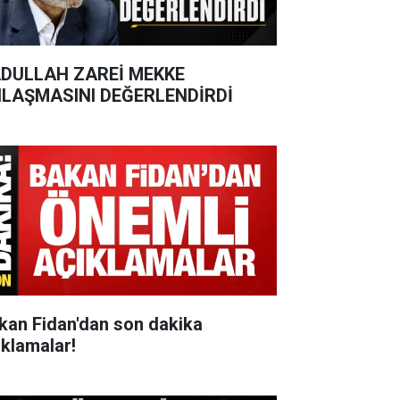
DULLAH ZAREİ MEKKE
LAŞMASINI DEĞERLENDİRDİ
kan Fidan'dan son dakika
ıklamalar!