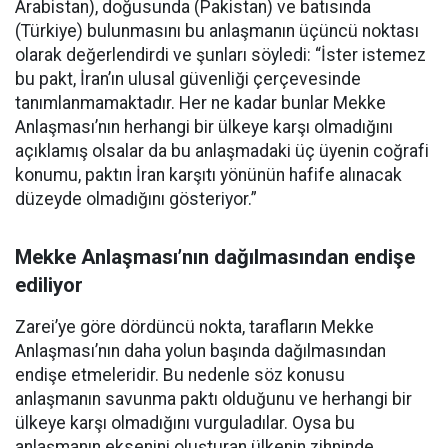
Arabistan), doğusunda (Pakistan) ve batısında
(Türkiye) bulunmasını bu anlaşmanın üçüncü noktası
olarak değerlendirdi ve şunları söyledi: “İster istemez
bu pakt, İran’ın ulusal güvenliği çerçevesinde
tanımlanmamaktadır. Her ne kadar bunlar Mekke
Anlaşması’nın herhangi bir ülkeye karşı olmadığını
açıklamış olsalar da bu anlaşmadaki üç üyenin coğrafi
konumu, paktın İran karşıtı yönünün hafife alınacak
düzeyde olmadığını gösteriyor.”
Mekke Anlaşması’nın dağılmasından endişe
ediliyor
Zarei’ye göre dördüncü nokta, tarafların Mekke
Anlaşması’nın daha yolun başında dağılmasından
endişe etmeleridir. Bu nedenle söz konusu
anlaşmanın savunma paktı olduğunu ve herhangi bir
ülkeye karşı olmadığını vurguladılar. Oysa bu
anlaşmanın eksenini oluşturan ülkenin zihninde