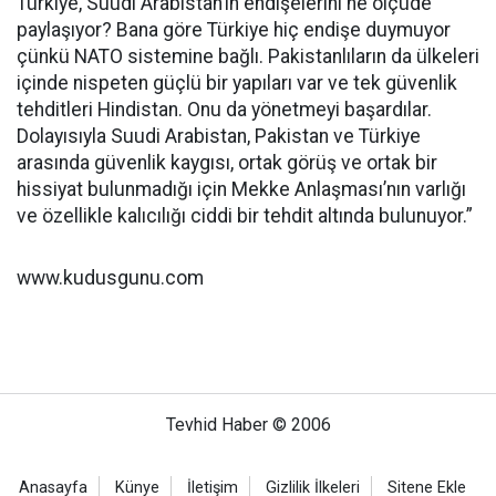
Türkiye, Suudi Arabistan’ın endişelerini ne ölçüde
paylaşıyor? Bana göre Türkiye hiç endişe duymuyor
çünkü NATO sistemine bağlı. Pakistanlıların da ülkeleri
içinde nispeten güçlü bir yapıları var ve tek güvenlik
tehditleri Hindistan. Onu da yönetmeyi başardılar.
Dolayısıyla Suudi Arabistan, Pakistan ve Türkiye
arasında güvenlik kaygısı, ortak görüş ve ortak bir
hissiyat bulunmadığı için Mekke Anlaşması’nın varlığı
ve özellikle kalıcılığı ciddi bir tehdit altında bulunuyor.”
www.kudusgunu.com
Tevhid Haber © 2006
Anasayfa
Künye
İletişim
Gizlilik İlkeleri
Sitene Ekle