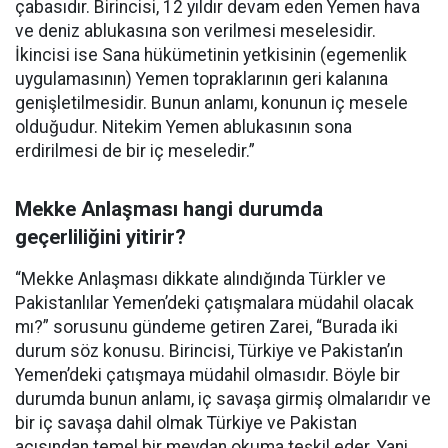
çabasıdır. Birincisi, 12 yıldır devam eden Yemen hava
ve deniz ablukasına son verilmesi meselesidir.
İkincisi ise Sana hükümetinin yetkisinin (egemenlik
uygulamasının) Yemen topraklarının geri kalanına
genişletilmesidir. Bunun anlamı, konunun iç mesele
olduğudur. Nitekim Yemen ablukasının sona
erdirilmesi de bir iç meseledir.”
Mekke Anlaşması hangi durumda
geçerliliğini yitirir?
“Mekke Anlaşması dikkate alındığında Türkler ve
Pakistanlılar Yemen’deki çatışmalara müdahil olacak
mı?” sorusunu gündeme getiren Zarei, “Burada iki
durum söz konusu. Birincisi, Türkiye ve Pakistan’ın
Yemen’deki çatışmaya müdahil olmasıdır. Böyle bir
durumda bunun anlamı, iç savaşa girmiş olmalarıdır ve
bir iç savaşa dahil olmak Türkiye ve Pakistan
açısından temel bir meydan okuma teşkil eder. Yani