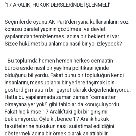
‘17 ARALIK, HUKUK DERSLERİNDE İŞLENMELİ’
Seçimlerde oyunu AK Parti’den yana kullananların söz
konusu paralel yapının çözülmesi ve devlet
yapılarından temizlenmesi adına bir beklentisi var.
Sizce hükümet bu anlamda nasıl bir yol izleyecek?
- Bu toplumda hemen hemen herkes cemaatin
bürokraside nasıl bir yayılma politikası içinde
olduğunu biliyordu. Fakat bunu bir topluluğun kendi
insanlarını, mensuplarını bir yerlere taşımak için
gösterdiği masum bir gayret olarak değerlendiriyordu.
Hatta bu yapılanmada zaman zaman “cemaatten
olmayana yer yok!” gibi tablolar da konuşuluyordu.
Fakat hiç kimse 17 Aralık’taki gibi bir girişimi
beklemiyordu. Öyle ki; bence 17 Aralık hukuk
fakültelerine hukukun nasıl suîistimal edildiğini
göstermek adına bir örnek olarak anlatılabilir.