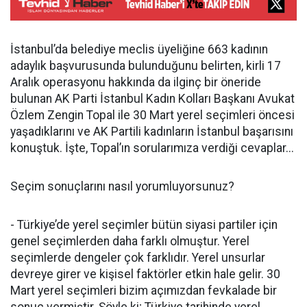
İstanbul’da belediye meclis üyeliğine 663 kadının
adaylık başvurusunda bulunduğunu belirten, kirli 17
Aralık operasyonu hakkında da ilginç bir öneride
bulunan AK Parti İstanbul Kadın Kolları Başkanı Avukat
Özlem Zengin Topal ile 30 Mart yerel seçimleri öncesi
yaşadıklarını ve AK Partili kadınların İstanbul başarısını
konuştuk. İşte, Topal’ın sorularımıza verdiği cevaplar...
Seçim sonuçlarını nasıl yorumluyorsunuz?
- Türkiye’de yerel seçimler bütün siyasi partiler için
genel seçimlerden daha farklı olmuştur. Yerel
seçimlerde dengeler çok farklıdır. Yerel unsurlar
devreye girer ve kişisel faktörler etkin hale gelir. 30
Mart yerel seçimleri bizim açımızdan fevkalade bir
sonuç vermiştir. Şöyle ki; Türkiye tarihinde yerel