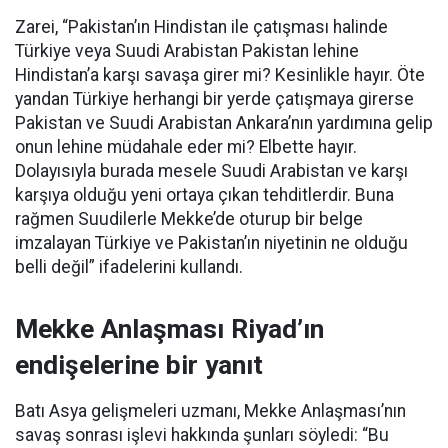
Zarei, “Pakistan’ın Hindistan ile çatışması halinde
Türkiye veya Suudi Arabistan Pakistan lehine
Hindistan’a karşı savaşa girer mi? Kesinlikle hayır. Öte
yandan Türkiye herhangi bir yerde çatışmaya girerse
Pakistan ve Suudi Arabistan Ankara’nın yardımına gelip
onun lehine müdahale eder mi? Elbette hayır.
Dolayısıyla burada mesele Suudi Arabistan ve karşı
karşıya olduğu yeni ortaya çıkan tehditlerdir. Buna
rağmen Suudilerle Mekke’de oturup bir belge
imzalayan Türkiye ve Pakistan’ın niyetinin ne olduğu
belli değil” ifadelerini kullandı.
Mekke Anlaşması Riyad’ın
endişelerine bir yanıt
Batı Asya gelişmeleri uzmanı, Mekke Anlaşması’nın
savaş sonrası işlevi hakkında şunları söyledi: “Bu