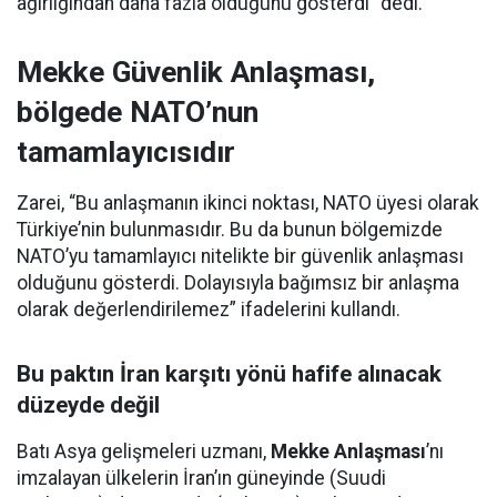
ağırlığından daha fazla olduğunu gösterdi” dedi.
Mekke Güvenlik Anlaşması,
bölgede NATO’nun
tamamlayıcısıdır
Zarei, “Bu anlaşmanın ikinci noktası, NATO üyesi olarak
Türkiye’nin bulunmasıdır. Bu da bunun bölgemizde
NATO’yu tamamlayıcı nitelikte bir güvenlik anlaşması
olduğunu gösterdi. Dolayısıyla bağımsız bir anlaşma
olarak değerlendirilemez” ifadelerini kullandı.
Bu paktın İran karşıtı yönü hafife alınacak
düzeyde değil
Batı Asya gelişmeleri uzmanı,
Mekke Anlaşması
’nı
imzalayan ülkelerin İran’ın güneyinde (Suudi