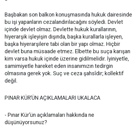
Başbakan son balkon konuşmasında hukuk dairesinde
bu işi yapanların cezalandırılacağını söyledi. Devlet
içinde devlet olmaz. Devlette hukuk kurallarının,
hiyerarşik işleyişin dışında, başka kurallarla işleyen,
başka hiyerarşilere tabi olan bir yapı olmaz. Hiçbir
devlet buna müsaade etmez. Elbette bu suça karışan
kim varsa hukuk içinde üzerine gidilmelidir. İyiniyetle,
samimiyetle hareket eden insanımızın tedirgin
olmasına gerek yok. Suç ve ceza şahsîdir; kollektif
değil.
PINAR KÜR’ÜN AÇIKLAMALARI UKALACA
- Pınar Kür’ün açıklamaları hakkında ne
düşünüyorsunuz?