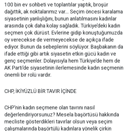
100 bin ev sohbeti ve toplantılar yaptık, broşür
dağıttık, ak noktalarımız var... Seçim öncesi karalama
siyasetinin yanlışlığını, bunun anlatılmasını kadınlar
arasında çok daha kolay sağladık. Türkiye’deki kadın
seçmen çok dürüst. Evlerine gidip konuştuğumuzda
oy verecekse de vermeyecekse de açıkça ifade
ediyor. Bunun da sebeplerini söylüyor. Başbakanın da
ifade ettiği gibi artık siyasetin etkin gücü kadın ve
genç seçmenler. Dolayısıyla hem Türkiye’de hem de
AK Parti’de siyasetinin ilerlemesinde kadın seçmenin
önemli bir rolü vardır.
CHP, İKİYÜZLÜ BİR TAVIR İÇİNDE
CHP’nin kadın seçmene olan tavrını nasıl
değerlendiriyorsunuz? Mesela başörtüsü hakkında
mecliste gösterdikleri tavırlar olsun veya seçim
çalışmalarında başörtülü kadınlara yönelik çirkin