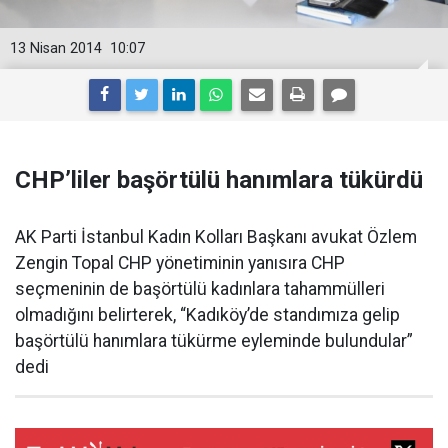
13 Nisan 2014
10:07
CHP’liler başörtülü hanımlara tükürdü
AK Parti İstanbul Kadın Kolları Başkanı avukat Özlem
Zengin Topal CHP yönetiminin yanısıra CHP
seçmeninin de başörtülü kadınlara tahammülleri
olmadığını belirterek, “Kadıköy’de standımıza gelip
başörtülü hanımlara tükürme eyleminde bulundular”
dedi