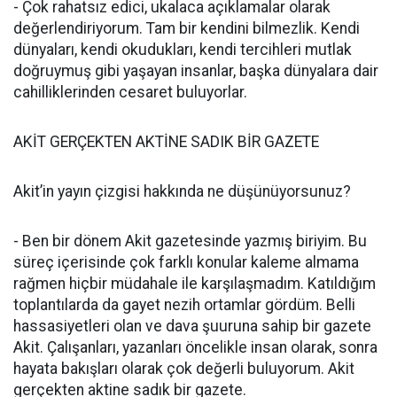
- Çok rahatsız edici, ukalaca açıklamalar olarak
değerlendiriyorum. Tam bir kendini bilmezlik. Kendi
dünyaları, kendi okudukları, kendi tercihleri mutlak
doğruymuş gibi yaşayan insanlar, başka dünyalara dair
cahilliklerinden cesaret buluyorlar.
AKİT GERÇEKTEN AKTİNE SADIK BİR GAZETE
Akit’in yayın çizgisi hakkında ne düşünüyorsunuz?
- Ben bir dönem Akit gazetesinde yazmış biriyim. Bu
süreç içerisinde çok farklı konular kaleme almama
rağmen hiçbir müdahale ile karşılaşmadım. Katıldığım
toplantılarda da gayet nezih ortamlar gördüm. Belli
hassasiyetleri olan ve dava şuuruna sahip bir gazete
Akit. Çalışanları, yazanları öncelikle insan olarak, sonra
hayata bakışları olarak çok değerli buluyorum. Akit
gerçekten aktine sadık bir gazete.