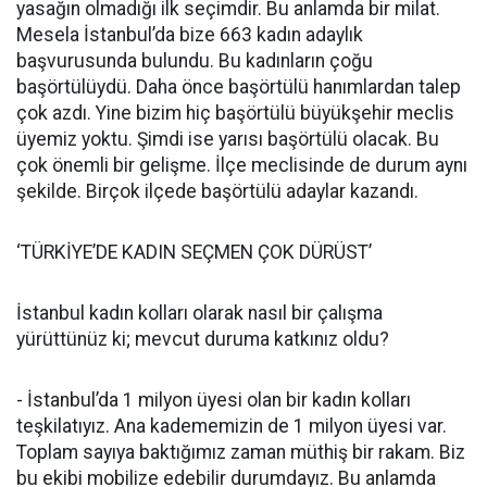
yasağın olmadığı ilk seçimdir. Bu anlamda bir milat.
Mesela İstanbul’da bize 663 kadın adaylık
başvurusunda bulundu. Bu kadınların çoğu
başörtülüydü. Daha önce başörtülü hanımlardan talep
çok azdı. Yine bizim hiç başörtülü büyükşehir meclis
üyemiz yoktu. Şimdi ise yarısı başörtülü olacak. Bu
çok önemli bir gelişme. İlçe meclisinde de durum aynı
şekilde. Birçok ilçede başörtülü adaylar kazandı.
‘TÜRKİYE’DE KADIN SEÇMEN ÇOK DÜRÜST’
İstanbul kadın kolları olarak nasıl bir çalışma
yürüttünüz ki; mevcut duruma katkınız oldu?
- İstanbul’da 1 milyon üyesi olan bir kadın kolları
teşkilatıyız. Ana kadememizin de 1 milyon üyesi var.
Toplam sayıya baktığımız zaman müthiş bir rakam. Biz
bu ekibi mobilize edebilir durumdayız. Bu anlamda