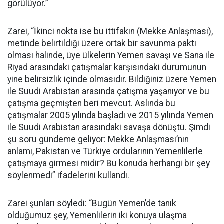
görülüyor.”
Zarei, “İkinci nokta ise bu ittifakın (Mekke Anlaşması),
metinde belirtildiği üzere ortak bir savunma paktı
olması halinde, üye ülkelerin Yemen savaşı ve Sana ile
Riyad arasındaki çatışmalar karşısındaki durumunun
yine belirsizlik içinde olmasıdır. Bildiğiniz üzere Yemen
ile Suudi Arabistan arasında çatışma yaşanıyor ve bu
çatışma geçmişten beri mevcut. Aslında bu
çatışmalar 2005 yılında başladı ve 2015 yılında Yemen
ile Suudi Arabistan arasındaki savaşa dönüştü. Şimdi
şu soru gündeme geliyor: Mekke Anlaşması’nın
anlamı, Pakistan ve Türkiye ordularının Yemenlilerle
çatışmaya girmesi midir? Bu konuda herhangi bir şey
söylenmedi” ifadelerini kullandı.
Zarei şunları söyledi: “Bugün Yemen’de tanık
olduğumuz şey, Yemenlilerin iki konuya ulaşma