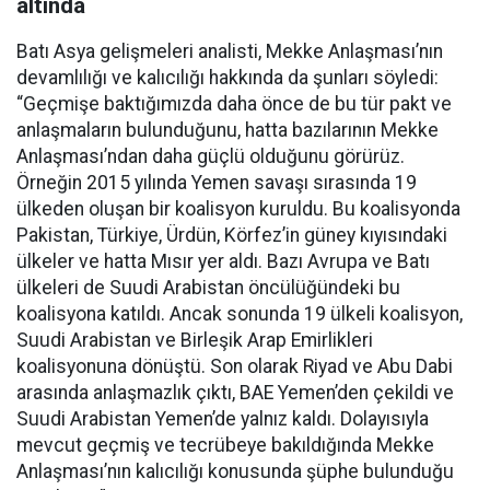
altında
Batı Asya gelişmeleri analisti, Mekke Anlaşması’nın
devamlılığı ve kalıcılığı hakkında da şunları söyledi:
“Geçmişe baktığımızda daha önce de bu tür pakt ve
anlaşmaların bulunduğunu, hatta bazılarının Mekke
Anlaşması’ndan daha güçlü olduğunu görürüz.
Örneğin 2015 yılında Yemen savaşı sırasında 19
ülkeden oluşan bir koalisyon kuruldu. Bu koalisyonda
Pakistan, Türkiye, Ürdün, Körfez’in güney kıyısındaki
ülkeler ve hatta Mısır yer aldı. Bazı Avrupa ve Batı
ülkeleri de Suudi Arabistan öncülüğündeki bu
koalisyona katıldı. Ancak sonunda 19 ülkeli koalisyon,
Suudi Arabistan ve Birleşik Arap Emirlikleri
koalisyonuna dönüştü. Son olarak Riyad ve Abu Dabi
arasında anlaşmazlık çıktı, BAE Yemen’den çekildi ve
Suudi Arabistan Yemen’de yalnız kaldı. Dolayısıyla
mevcut geçmiş ve tecrübeye bakıldığında Mekke
Anlaşması’nın kalıcılığı konusunda şüphe bulunduğu