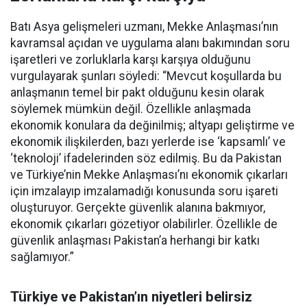
Batı Asya gelişmeleri uzmanı, Mekke Anlaşması’nın
kavramsal açıdan ve uygulama alanı bakımından soru
işaretleri ve zorluklarla karşı karşıya olduğunu
vurgulayarak şunları söyledi: “Mevcut koşullarda bu
anlaşmanın temel bir pakt olduğunu kesin olarak
söylemek mümkün değil. Özellikle anlaşmada
ekonomik konulara da değinilmiş; altyapı geliştirme ve
ekonomik ilişkilerden, bazı yerlerde ise ‘kapsamlı’ ve
‘teknoloji’ ifadelerinden söz edilmiş. Bu da Pakistan
ve Türkiye’nin Mekke Anlaşması’nı ekonomik çıkarları
için imzalayıp imzalamadığı konusunda soru işareti
oluşturuyor. Gerçekte güvenlik alanına bakmıyor,
ekonomik çıkarları gözetiyor olabilirler. Özellikle de
güvenlik anlaşması Pakistan’a herhangi bir katkı
sağlamıyor.”
Türkiye ve Pakistan’ın niyetleri belirsiz