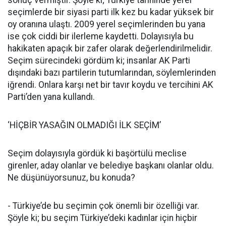
seçimlerde bir siyasi parti ilk kez bu kadar yüksek bir
oy oranına ulaştı. 2009 yerel seçimlerinden bu yana
ise çok ciddi bir ilerleme kaydetti. Dolayısıyla bu
hakikaten apaçık bir zafer olarak değerlendirilmelidir.
Seçim sürecindeki gördüm ki; insanlar AK Parti
dışındaki bazı partilerin tutumlarından, söylemlerinden
iğrendi. Onlara karşı net bir tavır koydu ve tercihini AK
Parti’den yana kullandı.
‘HİÇBİR YASAĞIN OLMADIĞI İLK SEÇİM’
Seçim dolayısıyla gördük ki başörtülü meclise
girenler, aday olanlar ve belediye başkanı olanlar oldu.
Ne düşünüyorsunuz, bu konuda?
- Türkiye’de bu seçimin çok önemli bir özelliği var.
Şöyle ki; bu seçim Türkiye’deki kadınlar için hiçbir