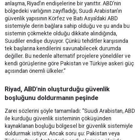
anlaşma, Riyad’ın endişelerine bir yanıttır. ABD’nin
bölgedeki varlığının zayıfladığı, Suudi Arabistan’ın
güvenlik yapısının Körfez ve Batı Asya’daki ABD
sistemiyle derin bağlara sahip olduğu ve şu anda bu
sistemin çökmekte olduğu dikkate alındığında,
Suudiler endişe duyuyor. Çünkü tehditler karşısında
tek başlarına kendilerini savunabilecek durumda
değiller. Bu nedenle alternatif projelere yöneldiler ve
kendi görüşlerine göre Pakistan ve Türkiye askeri güç
açısından önemli ülkeler.”
Riyad, ABD’nin oluşturduğu güvenlik
boşluğunu doldurmanın peşinde
Zarei sözlerini şöyle tamamladı: “Suudi Arabistan, ABD
ile kurduğu güvenlik sisteminin çöküşünden
kaynaklanan boşluğu bölgesel bir güvenlik sistemiyle
doldurmak istiyor. Ancak soru şu: Pakistan veya