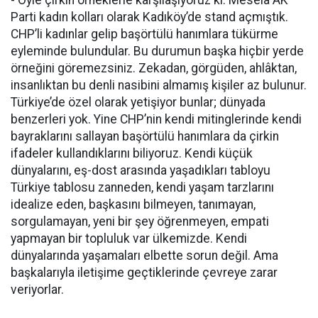
Parti kadın kolları olarak Kadıköy’de stand açmıştık.
CHP’li kadınlar gelip başörtülü hanımlara tükürme
eyleminde bulundular. Bu durumun başka hiçbir yerde
örneğini göremezsiniz. Zekadan, görgüden, ahlâktan,
insanlıktan bu denli nasibini almamış kişiler az bulunur.
Türkiye’de özel olarak yetişiyor bunlar; dünyada
benzerleri yok. Yine CHP’nin kendi mitinglerinde kendi
bayraklarını sallayan başörtülü hanımlara da çirkin
ifadeler kullandıklarını biliyoruz. Kendi küçük
dünyalarını, eş-dost arasında yaşadıkları tabloyu
Türkiye tablosu zanneden, kendi yaşam tarzlarını
idealize eden, başkasını bilmeyen, tanımayan,
sorgulamayan, yeni bir şey öğrenmeyen, empati
yapmayan bir topluluk var ülkemizde. Kendi
dünyalarında yaşamaları elbette sorun değil. Ama
başkalarıyla iletişime geçtiklerinde çevreye zarar
veriyorlar.