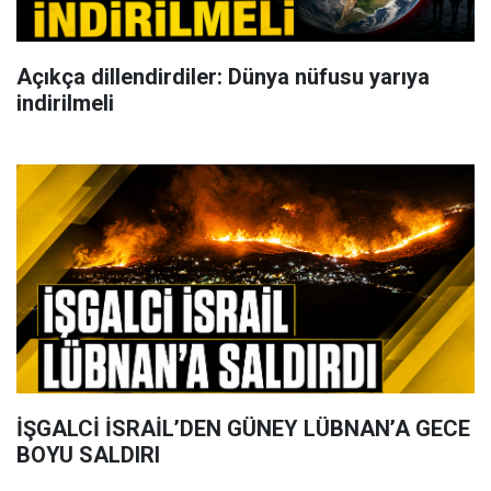
Açıkça dillendirdiler: Dünya nüfusu yarıya
indirilmeli
İŞGALCİ İSRAİL’DEN GÜNEY LÜBNAN’A GECE
BOYU SALDIRI