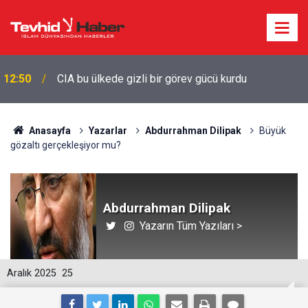
12:50
CIA bu ülkede gizli bir görev gücü kurdu
Anasayfa
Yazarlar
Abdurrahman Dilipak
Büyük
gözaltı gerçekleşiyor mu?
Abdurrahman Dilipak
Yazarın Tüm Yazıları >
Aralık 2025
25