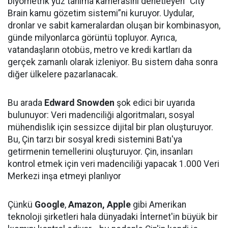
biyometrik yüz tanıma kamerasını denetleyen “City
Brain kamu gözetim sistemi”ni kuruyor. Uydular,
dronlar ve sabit kameralardan oluşan bir kombinasyon,
günde milyonlarca görüntü topluyor. Ayrıca,
vatandaşların otobüs, metro ve kredi kartları da
gerçek zamanlı olarak izleniyor. Bu sistem daha sonra
diğer ülkelere pazarlanacak.
Bu arada
Edward Snowden
şok edici bir uyarıda
bulunuyor: Veri madenciliği algoritmaları, sosyal
mühendislik için sessizce dijital bir plan oluşturuyor.
Bu, Çin tarzı bir sosyal kredi sistemini Batı'ya
getirmenin temellerini oluşturuyor. Çin, insanları
kontrol etmek için veri madenciliği yapacak 1.000 Veri
Merkezi inşa etmeyi planlıyor
Çünkü
Google
,
Amazon, Apple
gibi Amerikan
teknoloji şirketleri hala dünyadaki İnternet'in büyük bir