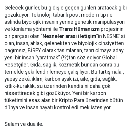
Gelecek günler, bu gidişle geçen günleri aratacak gibi
gözüküyor. Teknoloji tabanlı post modern tıp ile
aslında biyolojik insanın yerine genetik manipülasyon
ve klonlama yöntemi ile
Trans Hümanizm
projesinin
bir parçası olan “
Nesneler arası iletişim
”in NESNE’ si
olan, insan, ahlak, gelenekten ve biyolojik cinsiyetten
bağımsız, BİREY olarak tanımlanan, tanrı olmaya aday
yeni bir insan “yaratmak” (!?)tan söz ediyor Global
Resetçiler. Gıda, sağlık, kozmetik bundan sonra bu
temelde şekillendirilemeye çalışılıyor. Bu tartışmalar,
yapay zekâ, iklim, karbon ayak izi, aile, gıda, sağlık,
kıtlık-kuraklık, su üzerinden kendisini daha çok
hissettirecek gibi gözüküyor. Yeni bir karbon
tüketimini esas alan bir Kripto Para üzerinden bütün
dünya ve insan hayatı kontrol edilmek isteniyor.
Selam ve dua ile.