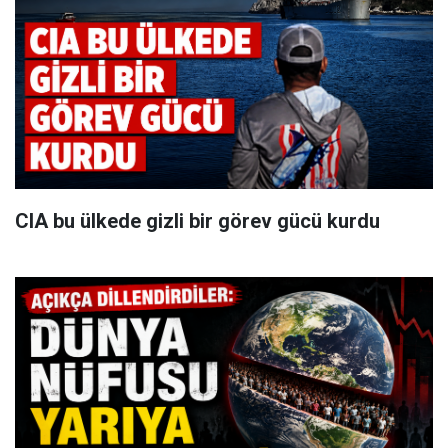
CIA bu ülkede gizli bir görev gücü kurdu