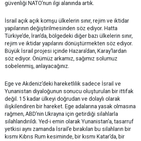
güvenliği NATO’nun ilgi alanında artık.
İsrail açık açık komşu ülkelerin sınır, rejim ve iktidar
yapılarının değiştirilmesinden söz ediyor. Hatta
Türkiye’de, İran’da, bölgedeki diğer bazı ülkelerin sınır,
rejim ve iktidar yapılarını dönüştürmekten söz ediyor.
Büyük İsrail projesi içinde Hazara’dan, Karay’lardan
söz ediyor. Önümüz arkamız, sağımız solumuz
sobelenmiş, anlayacağınız.
Ege ve Akdeniz’deki hareketlilik sadece İsrail ve
Yunanistan diyaloğunun sonucu oluşturulan bir ittifak
değil. 15 kadar ülkeyi doğrudan ve dolaylı olarak
ilişkilendiren bir hareket. Ege adalarına yasak olmasına
rağmen, ABD’nin Ukrayna için getirdiği silahlarla
silahlandırıldı. Yed-i emin olarak Yunanistan’a, tasarruf
yetkisi aynı zamanda İsrail’e bırakılan bu silahların bir
kısmı Kıbrıs Rum kesiminde, bir kısmı Katar’da, bir