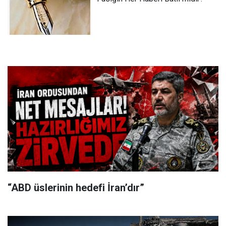
“ABD üslerinin hedefi İran’dır”