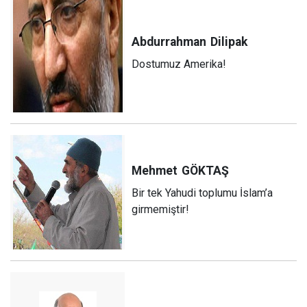
Abdurrahman
Dilipak
Dostumuz Amerika!
Mehmet
GÖKTAŞ
Bir tek Yahudi toplumu İslam’a
girmemiştir!