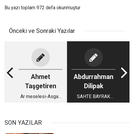
Bu yazı toplam 972 defa okunmuştur
Önceki ve Sonraki Yazılar
Ahmet
Abdurrahman
Taşgetiren
Dilipak
Ar meselesi-Asgari
SAHTE BAYRAK
ücret
OPERASYONLARINA
HAZIR OLUN!
SON YAZILAR