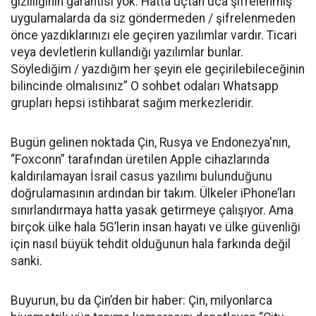
gizliliğinin garantisi yok. Hatta uçtan uca şifrelenmiş
uygulamalarda da siz göndermeden / şifrelenmeden
önce yazdıklarınızı ele geçiren yazılımlar vardır. Ticari
veya devletlerin kullandığı yazılımlar bunlar.
Söylediğim / yazdığım her şeyin ele geçirilebileceğinin
bilincinde olmalısınız” O sohbet odaları Whatsapp
grupları hepsi istihbarat sağım merkezleridir.
Bugün gelinen noktada Çin, Rusya ve Endonezya'nın,
“Foxconn” tarafından üretilen Apple cihazlarında
kaldırılamayan İsrail casus yazılımı bulunduğunu
doğrulamasının ardından bir takım. Ülkeler iPhone’ları
sınırlandırmaya hatta yasak getirmeye çalışıyor. Ama
birçok ülke hala 5G’lerin insan hayatı ve ülke güvenliği
için nasıl büyük tehdit olduğunun hala farkında değil
sanki.
Buyurun, bu da Çin’den bir haber: Çin, milyonlarca