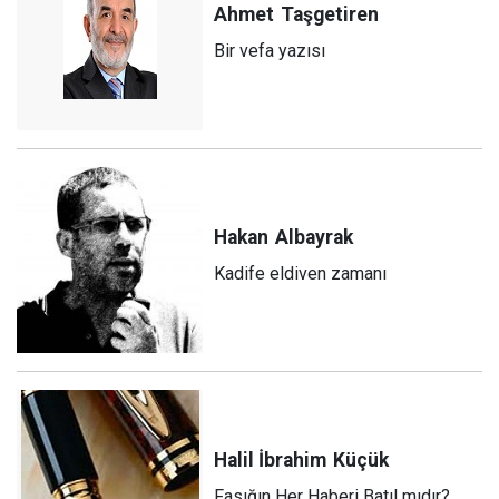
Ahmet
Taşgetiren
Bir vefa yazısı
Hakan
Albayrak
Kadife eldiven zamanı
Halil İbrahim
Küçük
Fasığın Her Haberi Batıl mıdır?