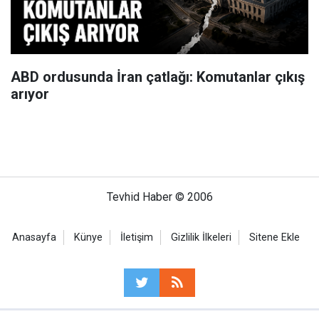
ABD ordusunda İran çatlağı: Komutanlar çıkış
arıyor
Tevhid Haber © 2006
Anasayfa
Künye
İletişim
Gizlilik İlkeleri
Sitene Ekle