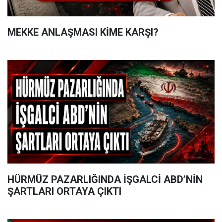
MEKKE ANLAŞMASI KİME KARŞI?
HÜRMÜZ PAZARLIĞINDA İŞGALCİ ABD’NİN
ŞARTLARI ORTAYA ÇIKTI