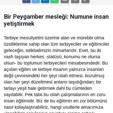
Bir Peygamber mesleği: Numune insan
yetiştirmek
T
erbiye mesuliyetini üzerine alan ve mürebbi olma
özelliklerine sahip olan tüm terbiyeciler ve eğitimciler
geleceğin, istikbalimizin mimarlarıdır. Evet, bu iki
vasfı taşıyan herkes -statüsü, konumu ne olursa
olsun- bu toplumun terbiyecileri mesabesindedir. Bu
açıdan eğitim ve terbiye insanın yalnızca insanları
değil çevresindeki her şeyi ıslah etmesi, bozulmuş
olan her şeyi düzeltmesi anlamı taşıdığından; bir
tarlayı yeşil hale getirmek dahi bu cümleden
sayılabilir. Pek tabii bu ıslah çalışmalarının en zoru
insan eğitimidir. Biz de bu eğitimin en zor bölümünü
nasıl kolaylaştırabiliriz, hangi usullerle amacımıza