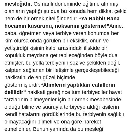
mesleğidir.
Osmanlı döneminde eğitime alınmış
olanların yaptığı şu dua bu konuda hem dikkat çekici
hem de bir örnek niteliğindedir:
“Ya Rabbi! Bana
hocamın kusurunu, noksanını gösterme!”
Anne,
baba, öğretmen veya terbiye veren konumda her
kim olursa onda görülen bir eksiklik, onun ve
yetiştirdiği kişinin kalbi arasındaki ilişkide bir
kopukluk meydana getirebileceğinden böyle dua
etmişler, bu yolla terbiyenin söz ve şekilden değil,
kalpten sağlanan bir iletişimle gerçekleşebileceği
hakikatini de en güzel biçimde
göstermişlerdir.
“Alimlerin yaptıkları cahillerin
delilidir”
hakikati gereğince tüm terbiyeciler hayat
tarzlarının bilmeyenler için bir örnek mesabesinde
olduğu bilinç ve şuuruyla terbiyeye aldığı kişilerin
kendi hatalarını gördüklerinde bu terbiyenin sağlıklı
olmayacağını bilmeli ve ona göre hareket
etmelidirler. Bunun yanında da bu mesleği