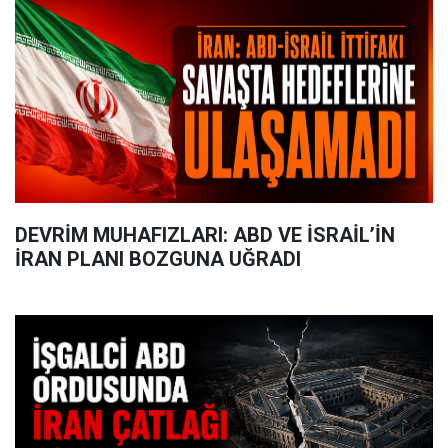
DEVRİM MUHAFIZLARI: ABD VE İSRAİL’İN
İRAN PLANI BOZGUNA UĞRADI