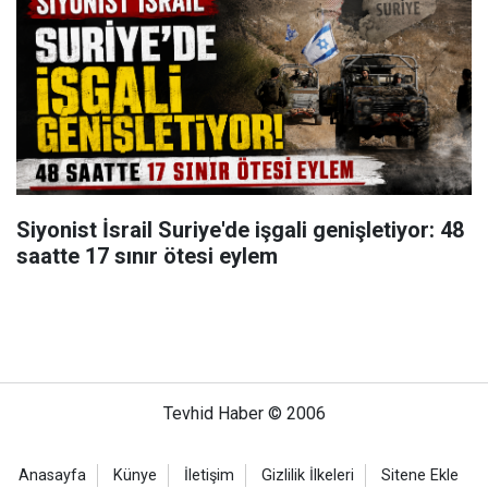
Siyonist İsrail Suriye'de işgali genişletiyor: 48
saatte 17 sınır ötesi eylem
Tevhid Haber © 2006
Anasayfa
Künye
İletişim
Gizlilik İlkeleri
Sitene Ekle