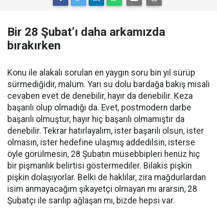
Bir 28 Şubat’ı daha arkamızda
bırakırken
K
onu ile alakalı sorulan en yaygın soru bin yıl sürüp
sürmediğidir, malum. Yarı su dolu bardağa bakış misali
cevaben evet de denebilir, hayır da denebilir. Keza
başarılı olup olmadığı da. Evet, postmodern darbe
başarılı olmuştur, hayır hiç başarılı olmamıştır da
denebilir. Tekrar hatırlayalım, ister başarılı olsun, ister
olmasın, ister hedefine ulaşmış addedilsin, isterse
öyle görülmesin, 28 Şubatın müsebbipleri henüz hiç
bir pişmanlık belirtisi göstermediler. Bilakis pişkin
pişkin dolaşıyorlar. Belki de haklılar, zira mağdurlardan
isim anmayacağım şikayetçi olmayan mı ararsın, 28
Şubatçı ile sarılıp ağlaşan mı, bizde hepsi var.