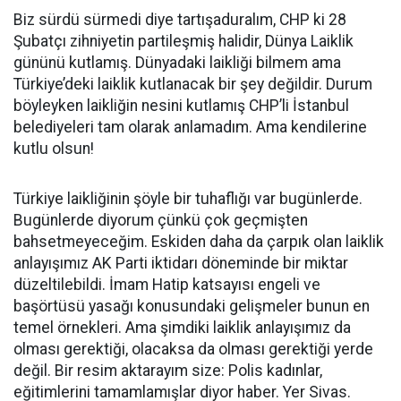
Biz sürdü sürmedi diye tartışaduralım, CHP ki 28
Şubatçı zihniyetin partileşmiş halidir, Dünya Laiklik
gününü kutlamış. Dünyadaki laikliği bilmem ama
Türkiye’deki laiklik kutlanacak bir şey değildir. Durum
böyleyken laikliğin nesini kutlamış CHP’li İstanbul
belediyeleri tam olarak anlamadım. Ama kendilerine
kutlu olsun!
Türkiye laikliğinin şöyle bir tuhaflığı var bugünlerde.
Bugünlerde diyorum çünkü çok geçmişten
bahsetmeyeceğim. Eskiden daha da çarpık olan laiklik
anlayışımız AK Parti iktidarı döneminde bir miktar
düzeltilebildi. İmam Hatip katsayısı engeli ve
başörtüsü yasağı konusundaki gelişmeler bunun en
temel örnekleri. Ama şimdiki laiklik anlayışımız da
olması gerektiği, olacaksa da olması gerektiği yerde
değil. Bir resim aktarayım size: Polis kadınlar,
eğitimlerini tamamlamışlar diyor haber. Yer Sivas.