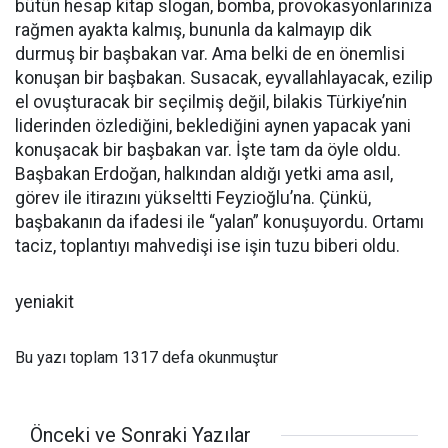
bütün hesap kitap slogan, bomba, provokasyonlarınıza
rağmen ayakta kalmış, bununla da kalmayıp dik
durmuş bir başbakan var. Ama belki de en önemlisi
konuşan bir başbakan. Susacak, eyvallahlayacak, ezilip
el ovuşturacak bir seçilmiş değil, bilakis Türkiye’nin
liderinden özlediğini, beklediğini aynen yapacak yani
konuşacak bir başbakan var. İşte tam da öyle oldu.
Başbakan Erdoğan, halkından aldığı yetki ama asıl,
görev ile itirazını yükseltti Feyzioğlu’na. Çünkü,
başbakanın da ifadesi ile “yalan” konuşuyordu. Ortamı
taciz, toplantıyı mahvedişi ise işin tuzu biberi oldu.
yeniakit
Bu yazı toplam 1317 defa okunmuştur
Önceki ve Sonraki Yazılar