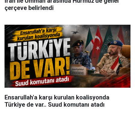
İran ile Umman arasında Hürmüz'de genel
çerçeve belirlendi
Ensarullah'a karşı kurulan koalisyonda
Türkiye de var.. Suud komutanı atadı