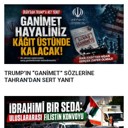
TRUMP’IN “GANİMET” SÖZLERİNE
TAHRAN’DAN SERT YANIT