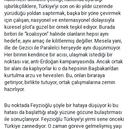
işbirlikçiliklere, Türkiye’yi son on iki yıldır üzerinde
yürüdüğü yoldan saptırmak, başka bir yöne çevirmek
için çalışan, nasyonel ve enternasyonel dolayısıyla
küresel plot’a güzel bir örnek teşkil ediyor. Burada
birbiri ile “koalisyon” halinde olanların hepsi aynı
hedefe, aynı amaç ile kilitlenmiş değiller. Mesela yani,
ille de Gezici ile Paralelci herşeyde aynı düşünmüyor.
Her birinin kendince bir acısı, ulaşmak istediği bir
noktası var, anti-Erdoğan kampanyasında. Ancak ortak
bir alanı da kaplıyorlar ki o da hepsinin Başbakan’dan
kurtulma arzu ve hevesleri. Bu, onları biraraya
getiriyor, birlikte tutuyor, ortak çalışmalarına zemin
hazırlıyor.
Bu noktada Feyzioğlu şöyle bir hataya düşüyor ki bu
hatası da başlattığı atağı yüzüne gözüne bulaştırması
ile sonuçlanıyor. Feyzioğlu Türkiye’yi yirmi sene önceki
Türkiye zannediyor. O zaman göreve gelmeliymiş yaşı