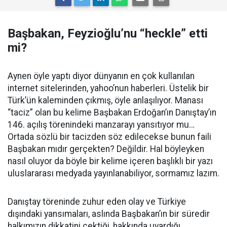
Başbakan, Feyzioğlu’nu “heckle” etti
mi?
Aynen öyle yaptı diyor dünyanın en çok kullanılan
internet sitelerinden, yahoo’nun haberleri. Üstelik bir
Türk’ün kaleminden çıkmış, öyle anlaşılıyor. Manası
“taciz” olan bu kelime Başbakan Erdoğan’ın Danıştay’ın
146. açılış törenindeki manzarayı yansıtıyor mu…
Ortada sözlü bir tacizden söz edilecekse bunun faili
Başbakan mıdır gerçekten? Değildir. Hal böyleyken
nasıl oluyor da böyle bir kelime içeren başlıklı bir yazı
uluslararası medyada yayınlanabiliyor, sormamız lazım.
Danıştay töreninde zuhur eden olay ve Türkiye
dışındaki yansımaları, aslında Başbakan’ın bir süredir
halkımızın dikkatini çektiği, hakkında uyardığı