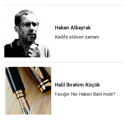
Hakan
Albayrak
Kadife eldiven zamanı
Halil İbrahim
Küçük
Fasığın Her Haberi Batıl mıdır?