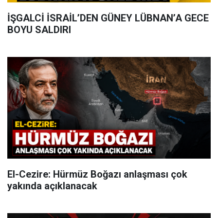
İŞGALCİ İSRAİL’DEN GÜNEY LÜBNAN’A GECE
BOYU SALDIRI
El-Cezire: Hürmüz Boğazı anlaşması çok
yakında açıklanacak