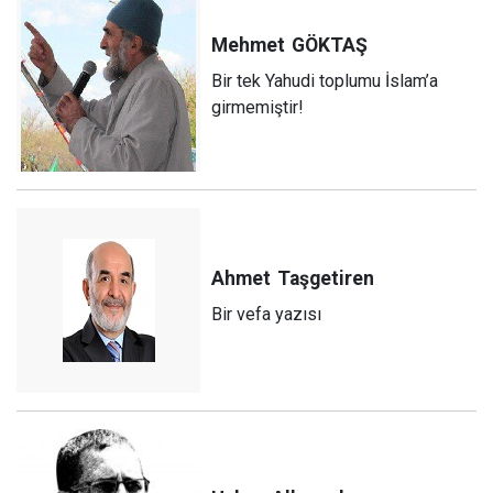
Mehmet
GÖKTAŞ
Bir tek Yahudi toplumu İslam’a
girmemiştir!
Ahmet
Taşgetiren
Bir vefa yazısı