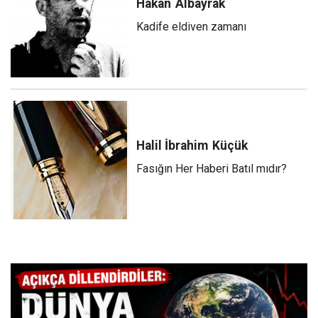
Hakan
Albayrak
Kadife eldiven zamanı
Halil İbrahim
Küçük
Fasığın Her Haberi Batıl mıdır?