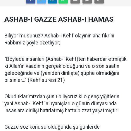
ASHAB-I GAZZE ASHAB-I HAMAS
Biliyor musunuz? Ashab-ı Kehf olayının ana fikrini
Rabbimiz şöyle özetliyor;
“Böylece insanları (Ashab-ı Kehf)ten haberdar etmiştik
ki Allah’ın vaadinin gerçek olduğunu ve o son saatin
geleceğinde ve (yeniden dirilişte) şüphe olmadığını
bilsinler…” (Kehf suresi 21)
Okuduklarımızdan şunu biliyoruz ki o genç yiğitlerin
yani Ashab-ı Kehf’in uyanışları o günün dünyasında
insanlara dirilişi hatırlatmış hatta bizzat yaşatmıştır.
Gazze söz konusu olduğunda şu günlerde