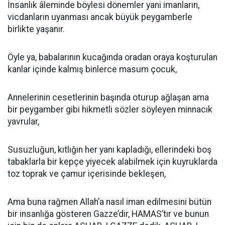
İnsanlık âleminde böylesi dönemler yani imanların,
vicdanların uyanması ancak büyük peygamberle
birlikte yaşanır.
Öyle ya, babalarının kucağında oradan oraya koşturulan
kanlar içinde kalmış binlerce masum çocuk,
Annelerinin cesetlerinin başında oturup ağlaşan ama
bir peygamber gibi hikmetli sözler söyleyen minnacık
yavrular,
Susuzluğun, kıtlığın her yanı kapladığı, ellerindeki boş
tabaklarla bir kepçe yiyecek alabilmek için kuyruklarda
toz toprak ve çamur içerisinde bekleşen,
Ama buna rağmen Allah’a nasıl iman edilmesini bütün
bir insanlığa gösteren Gazze’dir, HAMAS’tır ve bunun