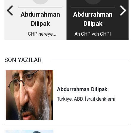
Abdurrahman
Abdurrahman
Dilipak
Dilipak
CHP nereye
Ah CHP vah CHP!
gidiyor?...
SON YAZILAR
Abdurrahman
Dilipak
Türkiye, ABD, İsrail denklemi