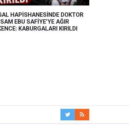
GAL HAPİSHANESİNDE DOKTOR
SAM EBU SAFİYE’YE AĞIR
KENCE: KABURGALARI KIRILDI