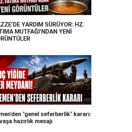
ZZE’DE YARDIM SÜRÜYOR: HZ.
TIMA MUTFAĞI’NDAN YENİ
RÜNTÜLER
men'den "genel seferberlik" kararı:
vaşa hazırlık mesajı