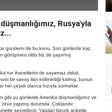
 düşmanlığımız, Rusya'yla
...
 bir gündemi de bu konu. Son günlerde kaç
n görüşmesi oldu biz de şaşırmış
a'nın ihanetlerini de sayamaz olduk.
mi bir savaş ilan edilmediği kalmış, bunun
er her çeşidi olanca hızıyla sürmekte.
iğim gibi şu günlerde Amerika düşmanlığımız ve
zirve yapmış durumda. Çoktandır
amette seyrediyor. Yapılan birçok ankette,