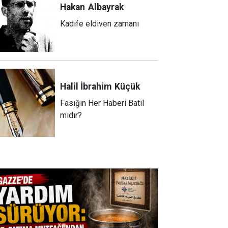
Hakan
Albayrak
Kadife eldiven zamanı
Halil İbrahim
Küçük
Fasığın Her Haberi Batıl
mıdır?