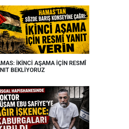
MAS: İKİNCİ AŞAMA İÇİN RESMÎ
NIT BEKLİYORUZ