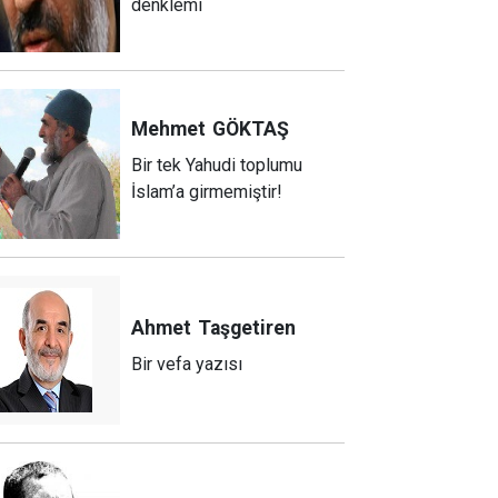
denklemi
Mehmet
GÖKTAŞ
Bir tek Yahudi toplumu
İslam’a girmemiştir!
Ahmet
Taşgetiren
Bir vefa yazısı