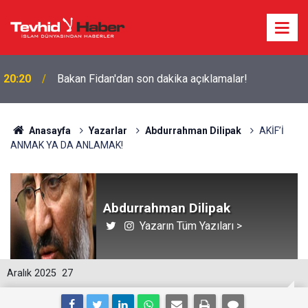
20:20
Bakan Fidan'dan son dakika açıklamalar!
Anasayfa
Yazarlar
Abdurrahman Dilipak
AKİF’İ
ANMAK YA DA ANLAMAK!
Abdurrahman Dilipak
Yazarın Tüm Yazıları >
Aralık 2025
27