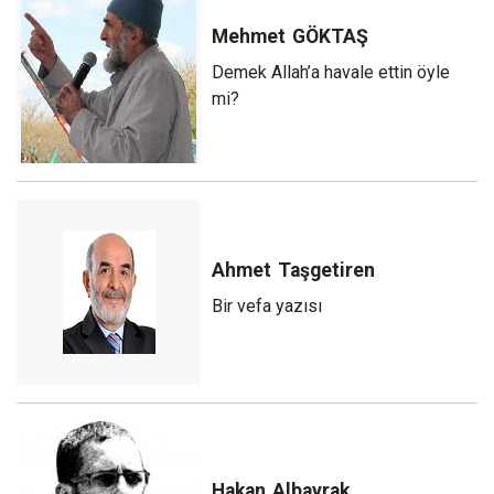
Mehmet
GÖKTAŞ
Demek Allah’a havale ettin öyle
mi?
Ahmet
Taşgetiren
Bir vefa yazısı
Hakan
Albayrak