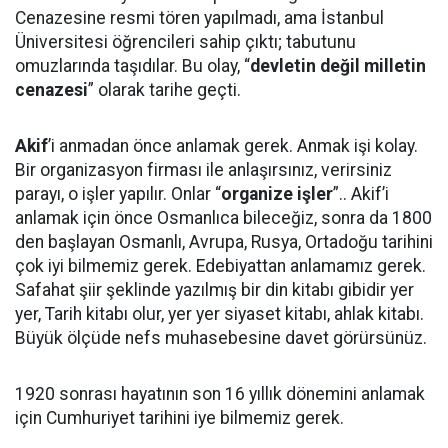
Cenazesine resmi tören yapılmadı, ama İstanbul
Üniversitesi öğrencileri sahip çıktı; tabutunu
omuzlarında taşıdılar. Bu olay, “
devletin değil milletin
cenazesi
” olarak tarihe geçti.
Akif
’i anmadan önce anlamak gerek. Anmak işi kolay.
Bir organizasyon firması ile anlaşırsınız, verirsiniz
parayı, o işler yapılır. Onlar “
organize işler
”.. Akif’i
anlamak için önce Osmanlıca bileceğiz, sonra da 1800
den başlayan Osmanlı, Avrupa, Rusya, Ortadoğu tarihini
çok iyi bilmemiz gerek. Edebiyattan anlamamız gerek.
Safahat şiir şeklinde yazılmış bir din kitabı gibidir yer
yer, Tarih kitabı olur, yer yer siyaset kitabı, ahlak kitabı.
Büyük ölçüde nefs muhasebesine davet görürsünüz.
1920 sonrası hayatının son 16 yıllık dönemini anlamak
için Cumhuriyet tarihini iye bilmemiz gerek.