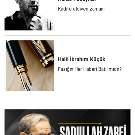
Kadife eldiven zamanı
Halil İbrahim
Küçük
Fasığın Her Haberi Batıl mıdır?