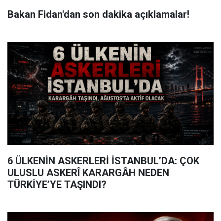
Bakan Fidan'dan son dakika açıklamalar!
6 ÜLKENİN ASKERLERİ İSTANBUL’DA: ÇOK
ULUSLU ASKERÎ KARARGÂH NEDEN
TÜRKİYE’YE TAŞINDI?