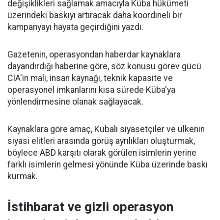
değişiklikleri sağlamak amacıyla Küba hükümeti
üzerindeki baskıyı artıracak daha koordineli bir
kampanyayı hayata geçirdiğini yazdı.
Gazetenin, operasyondan haberdar kaynaklara
dayandırdığı haberine göre, söz konusu görev gücü
CIA'in mali, insan kaynağı, teknik kapasite ve
operasyonel imkanlarını kısa sürede Küba'ya
yönlendirmesine olanak sağlayacak.
Kaynaklara göre amaç, Kübalı siyasetçiler ve ülkenin
siyasi elitleri arasında görüş ayrılıkları oluşturmak,
böylece ABD karşıtı olarak görülen isimlerin yerine
farklı isimlerin gelmesi yönünde Küba üzerinde baskı
kurmak.
İstihbarat ve gizli operasyon