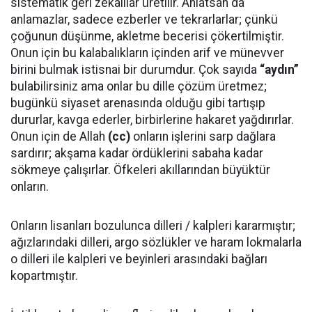
sistematik geri zekâlılar üretilir. Anlatsan da
anlamazlar, sadece ezberler ve tekrarlarlar; çünkü
çoğunun düşünme, akletme becerisi çökertilmiştir.
Onun için bu kalabalıkların içinden arif ve münevver
birini bulmak istisnai bir durumdur. Çok sayıda
“aydın”
bulabilirsiniz ama onlar bu dille çözüm üretmez;
bugünkü siyaset arenasında olduğu gibi tartışıp
dururlar, kavga ederler, birbirlerine hakaret yağdırırlar.
Onun için de Allah
(cc)
onların işlerini sarp dağlara
sardırır; akşama kadar ördüklerini sabaha kadar
sökmeye çalışırlar. Öfkeleri akıllarından büyüktür
onların.
Onların lisanları bozulunca dilleri / kalpleri kararmıştır;
ağızlarındaki dilleri, argo sözlükler ve haram lokmalarla
o dilleri ile kalpleri ve beyinleri arasındaki bağları
kopartmıştır.