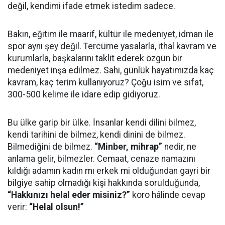
değil, kendimi ifade etmek istedim sadece.
Bakın, eğitim ile maarif, kültür ile medeniyet, idman ile
spor aynı şey değil. Tercüme yasalarla, ithal kavram ve
kurumlarla, başkalarını taklit ederek özgün bir
medeniyet inşa edilmez. Sahi, günlük hayatımızda kaç
kavram, kaç terim kullanıyoruz? Çoğu isim ve sıfat,
300-500 kelime ile idare edip gidiyoruz.
Bu ülke garip bir ülke. İnsanlar kendi dilini bilmez,
kendi tarihini de bilmez, kendi dinini de bilmez.
Bilmediğini de bilmez.
“Minber, mihrap”
nedir, ne
anlama gelir, bilmezler. Cemaat, cenaze namazını
kıldığı adamın kadın mı erkek mi olduğundan gayri bir
bilgiye sahip olmadığı kişi hakkında sorulduğunda,
“Hakkınızı helal eder misiniz?”
koro hâlinde cevap
verir:
“Helal olsun!”