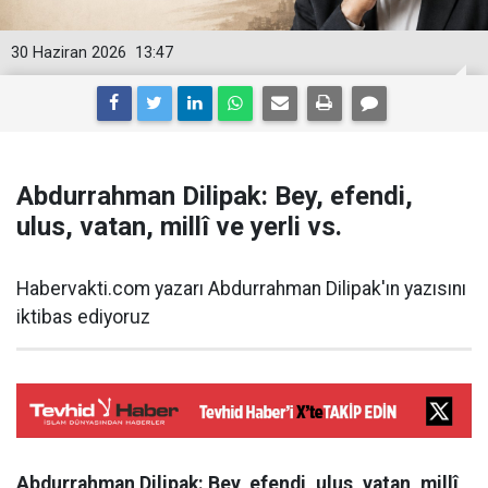
30 Haziran 2026
13:47
Abdurrahman Dilipak: Bey, efendi,
ulus, vatan, millî ve yerli vs.
Habervakti.com yazarı Abdurrahman Dilipak'ın yazısını
iktibas ediyoruz
Abdurrahman Dilipak: Bey, efendi, ulus, vatan, millî