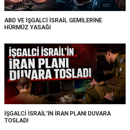
ABD VE İŞGALCİ İSRAİL GEMİLERİNE
HÜRMÜZ YASAĞI
İŞGALCİ İSRAİL’İN İRAN PLANI DUVARA
TOSLADI