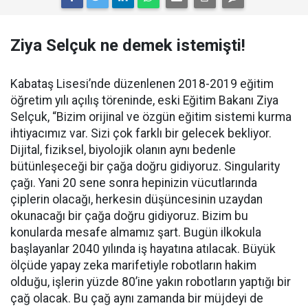
Ziya Selçuk ne demek istemişti!
Kabataş Lisesi’nde düzenlenen 2018-2019 eğitim
öğretim yılı açılış töreninde, eski Eğitim Bakanı Ziya
Selçuk, “Bizim orijinal ve özgün eğitim sistemi kurma
ihtiyacımız var. Sizi çok farklı bir gelecek bekliyor.
Dijital, fiziksel, biyolojik olanın aynı bedenle
bütünleşeceği bir çağa doğru gidiyoruz. Singularity
çağı. Yani 20 sene sonra hepinizin vücutlarında
çiplerin olacağı, herkesin düşüncesinin uzaydan
okunacağı bir çağa doğru gidiyoruz. Bizim bu
konularda mesafe almamız şart. Bugün ilkokula
başlayanlar 2040 yılında iş hayatına atılacak. Büyük
ölçüde yapay zeka marifetiyle robotların hakim
olduğu, işlerin yüzde 80’ine yakın robotların yaptığı bir
çağ olacak. Bu çağ aynı zamanda bir müjdeyi de