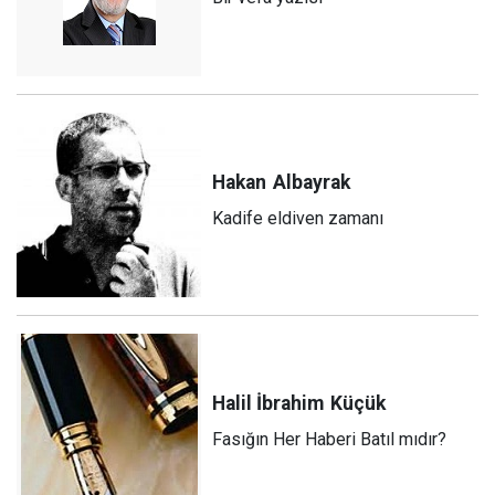
Hakan
Albayrak
Kadife eldiven zamanı
Halil İbrahim
Küçük
Fasığın Her Haberi Batıl mıdır?