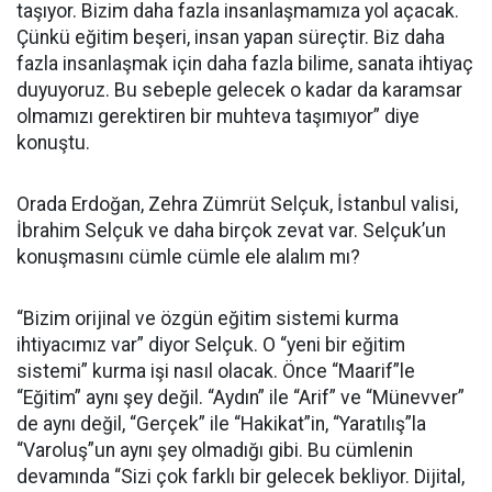
taşıyor. Bizim daha fazla insanlaşmamıza yol açacak.
Çünkü eğitim beşeri, insan yapan süreçtir. Biz daha
fazla insanlaşmak için daha fazla bilime, sanata ihtiyaç
duyuyoruz. Bu sebeple gelecek o kadar da karamsar
olmamızı gerektiren bir muhteva taşımıyor” diye
konuştu.
Orada Erdoğan, Zehra Zümrüt Selçuk, İstanbul valisi,
İbrahim Selçuk ve daha birçok zevat var. Selçuk’un
konuşmasını cümle cümle ele alalım mı?
“Bizim orijinal ve özgün eğitim sistemi kurma
ihtiyacımız var” diyor Selçuk. O “yeni bir eğitim
sistemi” kurma işi nasıl olacak. Önce “Maarif”le
“Eğitim” aynı şey değil. “Aydın” ile “Arif” ve “Münevver”
de aynı değil, “Gerçek” ile “Hakikat”in, “Yaratılış”la
“Varoluş”un aynı şey olmadığı gibi. Bu cümlenin
devamında “Sizi çok farklı bir gelecek bekliyor. Dijital,