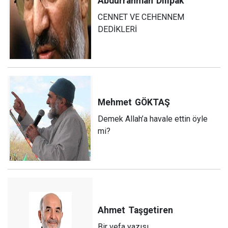
Abdurrahman
Dilipak
CENNET VE CEHENNEM
DEDİKLERİ
Mehmet
GÖKTAŞ
Demek Allah’a havale ettin öyle
mi?
Ahmet
Taşgetiren
Bir vefa yazısı