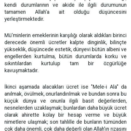
kendi durumlarının ve akide ile ilgili durumunun
tamamen Allah'a ait olduğu düşüncesini
yerleştirmektedir.
Mü'minlerin emeklerinin karşılığı olarak aldıkları birinci
derecede önemli ücretler kalpte dinginlik, bilinçte
yükseklik, düşüncede estetik, dünyevi bütün albeni ve
engellerden kurtulma, bütün durumlarda korku ve
sıkıntılardan kurtulup tam bir özgürlüğe
kavuşmaktadır.
İkinci aşamada alacakları ücret ise "Mele-i Ala" da
anılmak, övülmek, onurlandırılmak ve bundan sonra bu
küçük dünya ve onunla ilgili basit değerlerden,
nesnelerden uzaklaşmak; bunlardan daha büyük ücret
olarak ahirette kolay bir hesap verme ve büyük
nimetlere ulaşmak; son tahlille de bunların tümünden
çok daha önemli, çok daha değerli olan Allah'ın rızasını