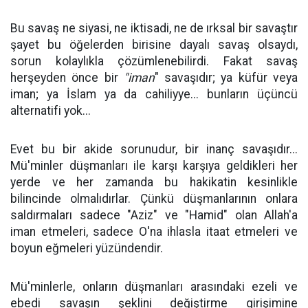
Bu savaş ne siyasi, ne iktisadi, ne de ırksal bir savaştır
şayet bu öğelerden birisine dayalı savaş olsaydı,
sorun kolaylıkla çözümlenebilirdi. Fakat savaş
herşeyden önce bir
"iman
" savaşıdır; ya küfür veya
iman; ya İslam ya da cahiliyye... bunların üçüncü
alternatifi yok...
Evet bu bir akide sorunudur, bir inanç savaşıdır...
Mü'minler düşmanları ile karşı karşıya geldikleri her
yerde ve her zamanda bu hakikatin kesinlikle
bilincinde olmalıdırlar. Çünkü düşmanlarının onlara
saldırmaları sadece "Aziz" ve "Hamid" olan Allah'a
iman etmeleri, sadece O'na ihlasla itaat etmeleri ve
boyun eğmeleri yüzündendir.
Mü'minlerle, onların düşmanları arasındaki ezeli ve
ebedi savaşın şeklini değiştirme girişimine