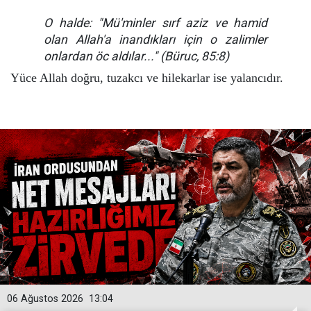
O halde: "Mü'minler sırf aziz ve hamid
olan Allah'a inandıkları için o zalimler
onlardan öc aldılar..." (Büruc, 85:8)
Yüce Allah doğru, tuzakcı ve hilekarlar ise yalancıdır.
06 Ağustos 2026
13:04