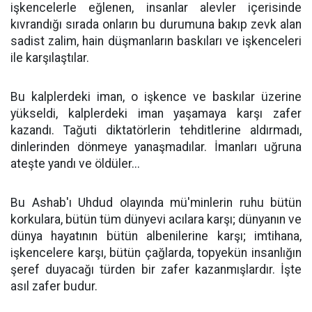
işkencelerle eğlenen, insanlar alevler içerisinde
kıvrandığı sırada onların bu durumuna bakıp zevk alan
sadist zalim, hain düşmanların baskıları ve işkenceleri
ile karşılaştılar.
Bu kalplerdeki iman, o işkence ve baskılar üzerine
yükseldi, kalplerdeki iman yaşamaya karşı zafer
kazandı. Tağuti diktatörlerin tehditlerine aldırmadı,
dinlerinden dönmeye yanaşmadılar. İmanları uğruna
ateşte yandı ve öldüler...
Bu Ashab'ı Uhdud olayında mü'minlerin ruhu bütün
korkulara, bütün tüm dünyevi acılara karşı; dünyanın ve
dünya hayatının bütün albenilerine karşı; imtihana,
işkencelere karşı, bütün çağlarda, topyekün insanlığın
şeref duyacağı türden bir zafer kazanmışlardır. İşte
asıl zafer budur.