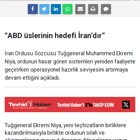
“ABD üslerinin hedefi İran’dır”
İran Ordusu Sözcüsü Tuğgeneral Muhammed Ekremi
Niya, ordunun hasar gören sistemleri yeniden faaliyete
geçirirken operasyonel hazırlık seviyesini artırmaya
devam ettiğini açıkladı.
Tuğgeneral Ekremi Niya, yeni teçhizatların birliklere
kazandırılmasıyla birlikte ordunun silah ve