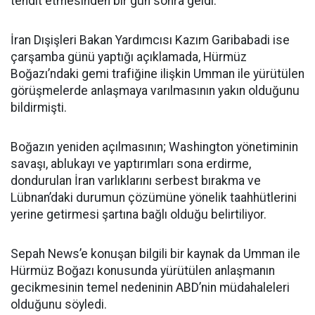
tehdit etmesinden bir gün sonra geldi.
İran Dışişleri Bakan Yardımcısı Kazım Garibabadi ise
çarşamba günü yaptığı açıklamada, Hürmüz
Boğazı’ndaki gemi trafiğine ilişkin Umman ile yürütülen
görüşmelerde anlaşmaya varılmasının yakın olduğunu
bildirmişti.
Boğazın yeniden açılmasının; Washington yönetiminin
savaşı, ablukayı ve yaptırımları sona erdirme,
dondurulan İran varlıklarını serbest bırakma ve
Lübnan’daki durumun çözümüne yönelik taahhütlerini
yerine getirmesi şartına bağlı olduğu belirtiliyor.
Sepah News’e konuşan bilgili bir kaynak da Umman ile
Hürmüz Boğazı konusunda yürütülen anlaşmanın
gecikmesinin temel nedeninin ABD’nin müdahaleleri
olduğunu söyledi.