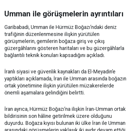
Umman ile görüşmelerin ayrıntıları
Garibabadi, Umman ile Hürmüz Boğazı’ndaki deniz
trafiğinin düzenlenmesine ilişkin yürütülen
görüşmelerin, gemilerin boğaza giriş ve çıkış
güzergâhlarını gösteren haritaları ve bu güzergâhlarla
bağlantılı teknik konuları kapsadığını açıkladı.
İranlı siyasi ve güvenlik kaynakları da El-Meyadin’e
yaptıkları açıklamada, İran ile Umman arasında boğazın
ortak yönetimine ilişkin yürütülen müzakerelerde
önemli aşamalara gelindiğini belirtti.
İran ayrıca, Hürmüz Boğazı’na ilişkin İran-Umman ortak
bildirisinin son hâline getirilmek üzere olduğunu
duyurdu. Boğaza kıyısı bulunan iki ülke İran ile Umman
arasındaki görüşmelerin yaklaşık iki aydır devam ettiği