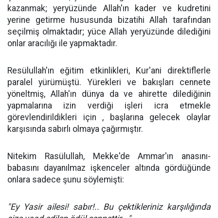
kazanmak; yeryüzünde Allah'ın kader ve kudretini
yerine getirme hususunda bizatihi Allah tarafından
seçilmiş olmaktadır; yüce Allah yeryüzünde dilediğini
onlar aracılığı ile yapmaktadır.
Resülullah'ın eğitim etkinlikleri, Kur'ani direktiflerle
paralel yürümüştü. Yürekleri ve bakışları cennete
yöneltmiş, Allah'ın dünya da ve ahirette dilediğinin
yapmalarına izin verdiği işleri icra etmekle
görevlendirildikleri için , başlarına gelecek olaylar
karşısında sabırlı olmaya çağırmıştır.
Nitekim Rasülullah, Mekke'de Ammar'ın anasını-
babasını dayanılmaz işkenceler altında gördüğünde
onlara sadece şunu söylemişti:
"Ey Yasir ailesi! sabır!.. Bu çektikleriniz karşılığında