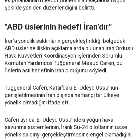
ekipmanlarının mevcut dönemin ihtiyaçlarına uygun
şekilde yeniden düzenlendiğini belirtti.
“ABD üslerinin hedefi İran’dır”
İran’a yönelik saldırıların gerçekleştirildiği bölgedeki
ABD üslerine ilişkin açıklamalarda bulunan İran Ordusu
Hava Kuvvetleri Koordinasyon İşlerinden Sorumlu
Komutan Yardımcısı Tuğgeneral Mesud Caferi, bu
üslerin asıl hedefinin İran olduğunu söyledi.
Tuğgeneral Caferi, Katar’daki El-Udeyd Üssü’nün
genişletilmesinin İran dışında herhangi bir ülkeye
yönelik olmadığını ifade etti.
Caferi ayrıca, El-Udeyd Üssü’ndeki yoğun hava
savunma sistemlerinin, İranlı Su-24 pilotlarının üsse
yönelik saldırıyı gerçekleştirmesine engel olamadığını