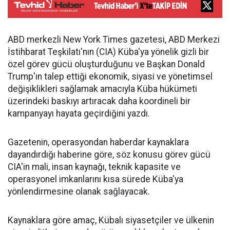
ABD merkezli New York Times gazetesi, ABD Merkezi
İstihbarat Teşkilatı'nın (CIA) Küba'ya yönelik gizli bir
özel görev gücü oluşturduğunu ve Başkan Donald
Trump'ın talep ettiği ekonomik, siyasi ve yönetimsel
değişiklikleri sağlamak amacıyla Küba hükümeti
üzerindeki baskıyı artıracak daha koordineli bir
kampanyayı hayata geçirdiğini yazdı.
Gazetenin, operasyondan haberdar kaynaklara
dayandırdığı haberine göre, söz konusu görev gücü
CIA'in mali, insan kaynağı, teknik kapasite ve
operasyonel imkanlarını kısa sürede Küba'ya
yönlendirmesine olanak sağlayacak.
Kaynaklara göre amaç, Kübalı siyasetçiler ve ülkenin