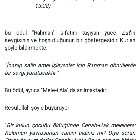
13:28)
bu ödül "Rahman" sıfatını taşıyan yüce
Zat
'ın
sevgisinin ve hoşnutluğunun bir göstergesidir. Kur'an
şöyle bildirmekte:
"İnanıp salih amel işleyenler için Rahman gönüllerde
bir sevgi yaratacaktır."
Bu ödül, ayrıca "Mele-i Ala" da anılmaktadır.
Resulullah şöyle buyuruyor:
"
Bir kulun çocuğu öldüğünde Cenab-Hak meleklere:
Kulumun yavrusunun canını aldınız mı? Diye sorar.