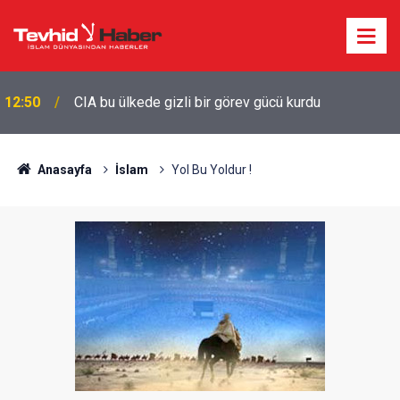
12:50
CIA bu ülkede gizli bir görev gücü kurdu
Anasayfa
İslam
Yol Bu Yoldur !