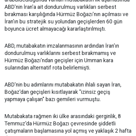
ABD'nin İran'a ait dondurulmuş varlıkları serbest
bırakması karşılığında Hürmüz Boğazı'nın açılması ve
İran'ın bu stratejik su yolundan geçişlerden 60 gün
boyunca ücret almayacağı kararlaştırılmıştı.
ABD, mutabakatın imzalanmasının ardından İran'ın
dondurulmuş varlıklarını serbest bırakmamış ve
Hürmüz Boğazı'ndan geçişler için Umman kara
sularından alternatif rota belirlemişti.
ABD'nin bu adımlarını mutabakatın ihlali sayan İran,
Boğaz'dan geçişleri kısıtlayarak "izinsiz geçiş
yapmaya çalışan" bazı gemileri vurmuştu.
Mutabakata rağmen iki ülke arasındaki gerginlik, 8
Temmuz'da Hürmüz Boğazı çevresinde şiddetli
çatışmaların başlamasına yol açmış ve yaklaşık 2 hafta