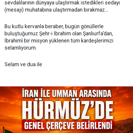
sevdalılarının dünyaya ulaştırmak istedikleri sedayı
(mesajı) muhatabına ulaştırmadan bırakmaz...
Bu kutlu kervanla beraber, bugün gönüllerle
buluştuğumuz Şehr-i İbrahim olan Şanlıurfa'dan,
İbrahimî bir misyon yüklenen tüm kardeşlerimizi
selamlıyorum.
Selam ve dua ile