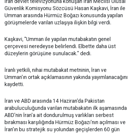
İran devlet televizyonuna konuşan İran Meclisi Ulusal
Güvenlik Komisyonu Sözcüsü Hasan Kaşkavi, İran ile
Umman arasında Hürmüz Boğazı konusunda yapılan
görüşmelerde varılan uzlaşıya ilişkin bilgi verdi.
Kaşkavi, "Umman ile yapılan mutabakatın genel
çerçevesi neredeyse belirlendi. Elbette daha üst
düzeylerin görüşüne sunulacak." dedi.
İranlı yetkili, nihai mutabakat metninin, İran ve
Umman'ın ortak açıklamasının yakında yayımlanacağını
kaydetti.
İran ve ABD arasında 14 Haziran'da Pakistan
arabuluculuğunda varılan mutabakatın ilk aşamasında
ABD'nin İran'a ait dondurulmuş varlıkları serbest
bırakması karşılığında Hürmüz Boğazı'nın açılması ve
İran'ın bu stratejik su yolundan geçişlerden 60 gün