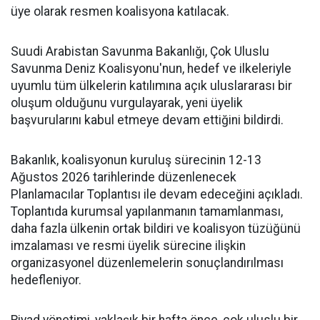
üye olarak resmen koalisyona katılacak.
Suudi Arabistan Savunma Bakanlığı, Çok Uluslu
Savunma Deniz Koalisyonu'nun, hedef ve ilkeleriyle
uyumlu tüm ülkelerin katılımına açık uluslararası bir
oluşum olduğunu vurgulayarak, yeni üyelik
başvurularını kabul etmeye devam ettiğini bildirdi.
Bakanlık, koalisyonun kuruluş sürecinin 12-13
Ağustos 2026 tarihlerinde düzenlenecek
Planlamacılar Toplantısı ile devam edeceğini açıkladı.
Toplantıda kurumsal yapılanmanın tamamlanması,
daha fazla ülkenin ortak bildiri ve koalisyon tüzüğünü
imzalaması ve resmi üyelik sürecine ilişkin
organizasyonel düzenlemelerin sonuçlandırılması
hedefleniyor.
Riyad yönetimi, yaklaşık bir hafta önce, çok uluslu bir