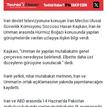
İran devlet televizyonuna konuşan İran Meclisi Ulusal
Güvenlik Komisyonu Sözcüsü Hasan Kaşkavi, İran ile
Umman arasında Hürmüz Boğazı konusunda yapılan
görüşmelerde varılan uzlaşıya ilişkin bilgi verdi.
Kaşkavi, "Umman ile yapılan mutabakatın genel
çerçevesi neredeyse belirlendi. Elbette daha üst
düzeylerin görüşüne sunulacak." dedi.
İranlı yetkili, nihai mutabakat metninin, İran ve
Umman'ın ortak açıklamasının yakında yayımlanacağını
kaydetti.
İran ve ABD arasında 14 Haziran'da Pakistan
arabuluculuğunda varılan mutabakatın ilk aşamasında