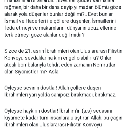
imanlarını arttıranlardır... Evet her şiddet sarmalına
rağmen, bir daha bir daha deyip yılmadan ölümü göze
alarak yola düşenler bunlar değil mi?.. Evet bunlar
İsmail ve Hacerleri ile çöllere düşenler, İsmaillerini
feda etmeyi ve makamlarını dünyanın ucuz ellerine
terk etmeyi göze alanlar değil midir?
Sizce de 21. asrın İbrahimleri olan Uluslararası Filistin
Konvoyu sevdalılarına kim engel olabilir ki? Onları
ateşli bombalarıyla tehdit eden zamanın Nemrutları
olan Siyonistler mi? Asla!
Öyleyse sevinin dostlar! Allah çöllere düşen
İbrahimleri yarı yolda sahipsiz bırakmadı, bırakmaz.
Öyleyse haykırın dostlar! İbrahim'in (a.s) sedasını
kıyamete kadar tüm insanlara ulaştıran Allah, bu çağın
İbrahimleri olan Uluslararası Filistin Konvoyu