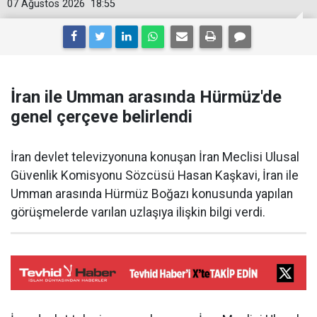
07 Ağustos 2026
18:55
İran ile Umman arasında Hürmüz'de
genel çerçeve belirlendi
İran devlet televizyonuna konuşan İran Meclisi Ulusal
Güvenlik Komisyonu Sözcüsü Hasan Kaşkavi, İran ile
Umman arasında Hürmüz Boğazı konusunda yapılan
görüşmelerde varılan uzlaşıya ilişkin bilgi verdi.