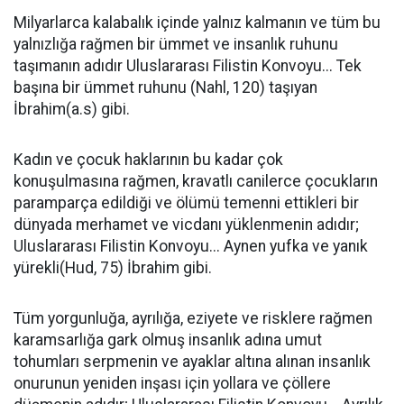
Milyarlarca kalabalık içinde yalnız kalmanın ve tüm bu
yalnızlığa rağmen bir ümmet ve insanlık ruhunu
taşımanın adıdır Uluslararası Filistin Konvoyu... Tek
başına bir ümmet ruhunu (Nahl, 120) taşıyan
İbrahim(a.s) gibi.
Kadın ve çocuk haklarının bu kadar çok
konuşulmasına rağmen, kravatlı canilerce çocukların
paramparça edildiği ve ölümü temenni ettikleri bir
dünyada merhamet ve vicdanı yüklenmenin adıdır;
Uluslararası Filistin Konvoyu... Aynen yufka ve yanık
yürekli(Hud, 75) İbrahim gibi.
Tüm yorgunluğa, ayrılığa, eziyete ve risklere rağmen
karamsarlığa gark olmuş insanlık adına umut
tohumları serpmenin ve ayaklar altına alınan insanlık
onurunun yeniden inşası için yollara ve çöllere