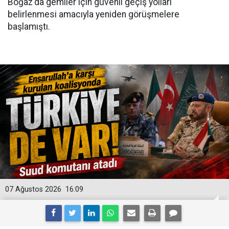
Boğaz'da gemiler için güvenli geçiş yolları
belirlenmesi amacıyla yeniden görüşmelere
başlamıştı.
07 Ağustos 2026
16:09