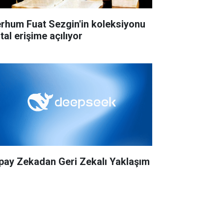
rhum Fuat Sezgin'in koleksiyonu
ital erişime açılıyor
pay Zekadan Geri Zekalı Yaklaşım