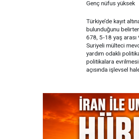
Genç nüfus yüksek
Türkiye’de kayıt altı
bulunduğunu belirte
678, 5-18 yaş arası
Suriyeli mülteci mevc
yardım odaklı politik
politikalara evrilmesi
açısında işlevsel hal