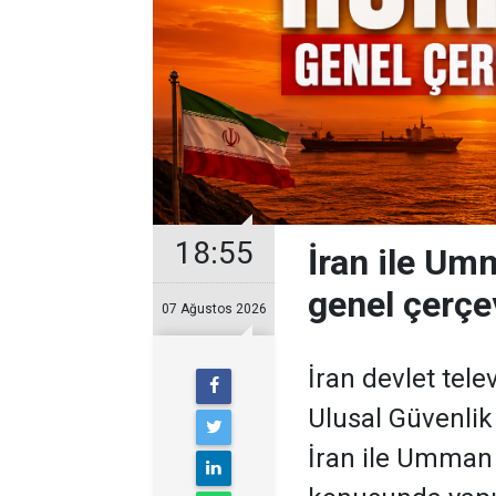
18:55
İran ile U
genel çerçe
07 Ağustos 2026
İran devlet tel
Ulusal Güvenli
İran ile Umman