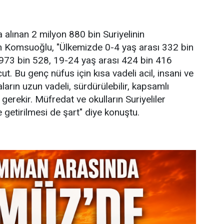
na alınan 2 milyon 880 bin Suriyelinin
n Komsuoğlu, "Ülkemizde 0-4 yaş arası 332 bin
 973 bin 528, 19-24 yaş arası 424 bin 416
ut. Bu genç nüfus için kısa vadeli acil, insani ve
aların uzun vadeli, sürdürülebilir, kapsamlı
 gerekir. Müfredat ve okulların Suriyeliler
e getirilmesi de şart" diye konuştu.