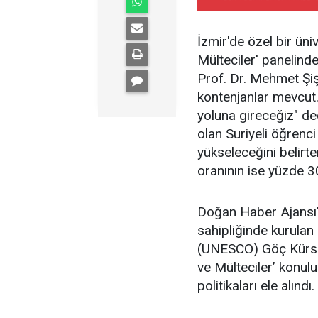
İzmir'de özel bir ün
Mülteciler' panelin
Prof. Dr. Mehmet Şiş
kontenjanlar mevcut. 
yoluna gireceğiz" de
olan Suriyeli öğrenc
yükseleceğini belirt
oranının ise yüzde 3
Doğan Haber Ajansı'
sahipliğinde kurulan 
(UNESCO) Göç Kürsüs
ve Mülteciler’ konulu
politikaları ele alındı.