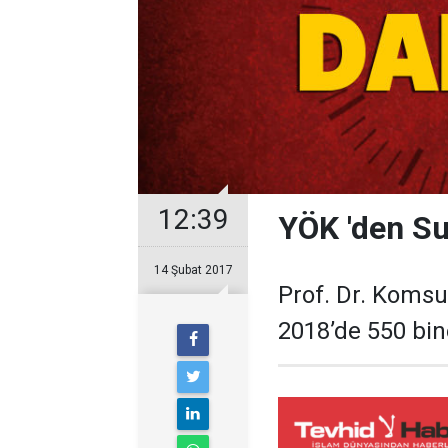
12:39
YÖK 'den Sur
14 Şubat 2017
Prof. Dr. Komsu
2018’de 550 bine