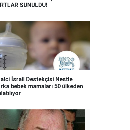
RTLAR SUNULDU!
alci İsrail Destekçisi Nestle
rka bebek mamaları 50 ülkeden
latılıyor