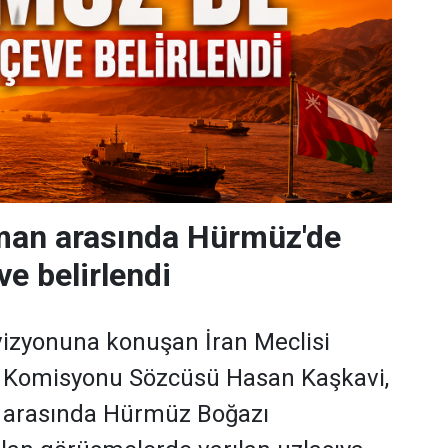
mman arasında Hürmüz'de
ve belirlendi
evizyonuna konuşan İran Meclisi
k Komisyonu Sözcüsü Hasan Kaşkavi,
 arasında Hürmüz Boğazı