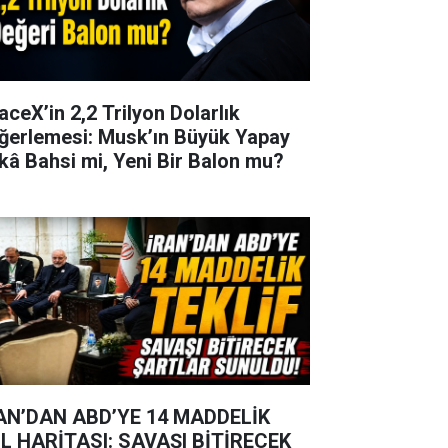
aceX’in 2,2 Trilyon Dolarlık
ğerlemesi: Musk’ın Büyük Yapay
kâ Bahsi mi, Yeni Bir Balon mu?
AN’DAN ABD’YE 14 MADDELİK
L HARİTASI: SAVAŞI BİTİRECEK