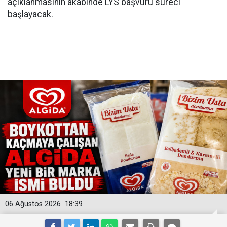
açıklanmasının akabinde LYS başvuru süreci
başlayacak.
06 Ağustos 2026
18:39