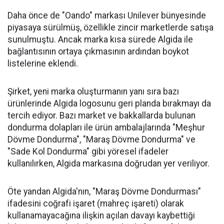
Daha önce de "Oando" markası Unilever bünyesinde
piyasaya sürülmüş, özellikle zincir marketlerde satışa
sunulmuştu. Ancak marka kısa sürede Algida ile
bağlantısının ortaya çıkmasının ardından boykot
listelerine eklendi.
Şirket, yeni marka oluşturmanın yanı sıra bazı
ürünlerinde Algida logosunu geri planda bırakmayı da
tercih ediyor. Bazı market ve bakkallarda bulunan
dondurma dolapları ile ürün ambalajlarında "Meşhur
Dövme Dondurma", "Maraş Dövme Dondurma" ve
"Sade Kol Dondurma" gibi yöresel ifadeler
kullanılırken, Algida markasına doğrudan yer veriliyor.
Öte yandan Algida'nın, "Maraş Dövme Dondurması"
ifadesini coğrafi işaret (mahreç işareti) olarak
kullanamayacağına ilişkin açılan davayı kaybettiği