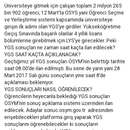
Üniversiteye gitmek için çalışan toplam 2 milyon 265
bin 902 öğrenci, 12 Mart’ta ÖSYS yani Öğrenci Seçme
ve Yerleştirme sistemi kapsamında üniversiteye
girişin ilk adımı olan YGS’ye girdiler. Yükseköğretime
Geçiş Sınavında başarılı olanlar 4 yıllık lisans
bölümlerine girebilmek için LYS’ye girecekler. Peki
YGS sonuçları ne zaman saat kaçta ilan edilecek?
YGS SAAT KAÇTA AÇIKLANACAK?
Geçtiğimiz yıl YGS sonuçları ÖSYM’nin belirttiği tarihte
saat 08.00’de ilan edilmişti. Bu sene de yarın yani 28
Mart 2017 Salı günü sonuçların yine saat 8’de
açıklaması bekleniyor.
YGS SONUÇLARI NASIL ÖĞRENİLECEK?
Öğrencilerin heyecanla beklediği YGS sonuçları
ÖSYM’nin sonuç açıklama sistemi üzerinden ilan
edilecek. Adaylar sonuc.osym.gov.tr adresinden
erişebilecekleri platforma giriş yaparak YGS
sonuçlarını öğrenebilecekler ki sonuçların