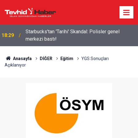
Starbucks'tan 'Tarihi' Skandal: Polisler genel
18:29
merkezi bastı!
Anasayfa
DİĞER
Eğitim
YGS Sonuçları
Açıklanıyor