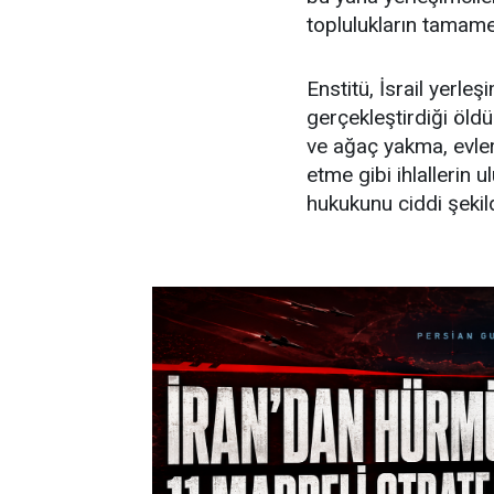
toplulukların tamamen
Enstitü, İsrail yerleşi
gerçekleştirdiği öldü
ve ağaç yakma, evler
etme gibi ihlallerin 
hukukunu ciddi şekilde 