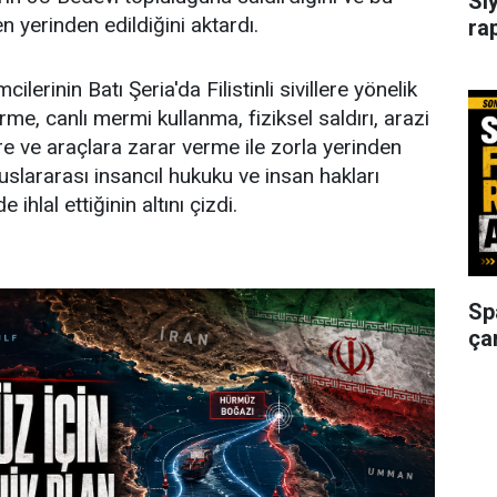
Si
 yerinden edildiğini aktardı.
ra
mcilerinin Batı Şeria'da Filistinli sivillere yönelik
rme, canlı mermi kullanma, fiziksel saldırı, arazi
e ve araçlara zarar verme ile zorla yerinden
uluslararası insancıl hukuku ve insan hakları
ihlal ettiğinin altını çizdi.
Sp
ça