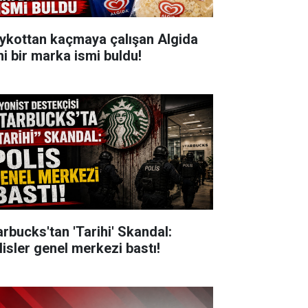
ykottan kaçmaya çalışan Algida
ni bir marka ismi buldu!
arbucks'tan 'Tarihi' Skandal:
lisler genel merkezi bastı!