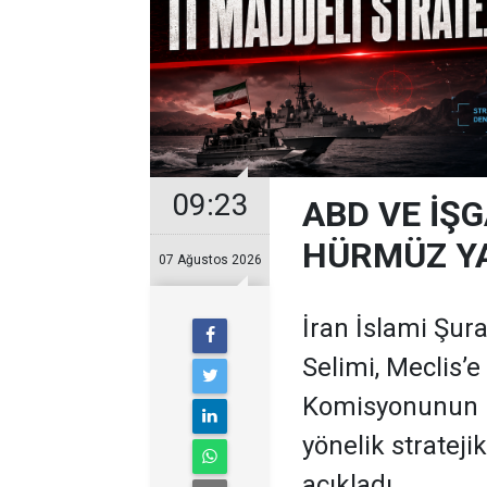
09:23
ABD VE İŞG
HÜRMÜZ Y
07 Ağustos 2026
İran İslami Şura
Selimi, Meclis’e
Komisyonunun 
yönelik stratejik
açıkladı.