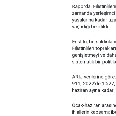
Raporda, Filistinlile
zamanda yerleşimci s
yasalarına kadar uza
yaşadığı belirtildi.
Enstitü, bu saldırılar
Filistinlileri toprakl
genişletmeyi ve daha
sistematik bir politi
ARIJ verilerine göre,
911, 2022'de 1.527, 
haziran ayına kadar 
Ocak-haziran arasında
ihlallerin kapsamı; ib