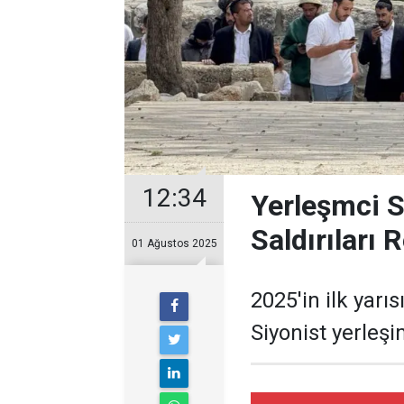
12:34
Yerleşmci Si
Saldırıları 
01 Ağustos 2025
2025'in ilk yarıs
Siyonist yerleşi