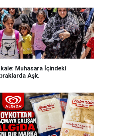
kale: Muhasara İçindeki
praklarda Aşk.