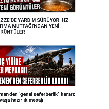
ZZE’DE YARDIM SÜRÜYOR: HZ.
TIMA MUTFAĞI’NDAN YENİ
RÜNTÜLER
men'den "genel seferberlik" kararı:
vaşa hazırlık mesajı