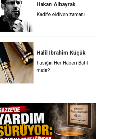
Hakan
Albayrak
Kadife eldiven zamanı
Halil İbrahim
Küçük
Fasığın Her Haberi Batıl
mıdır?