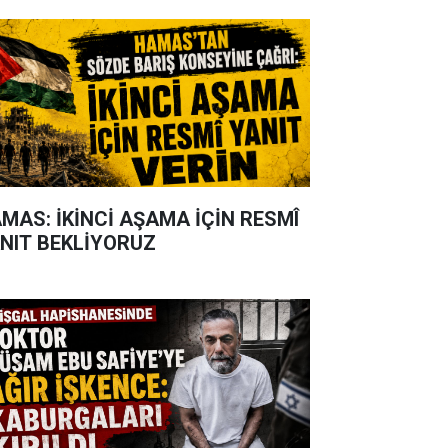
MAS: İKİNCİ AŞAMA İÇİN RESMÎ
NIT BEKLİYORUZ