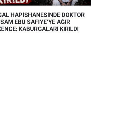
GAL HAPİSHANESİNDE DOKTOR
SAM EBU SAFİYE’YE AĞIR
KENCE: KABURGALARI KIRILDI