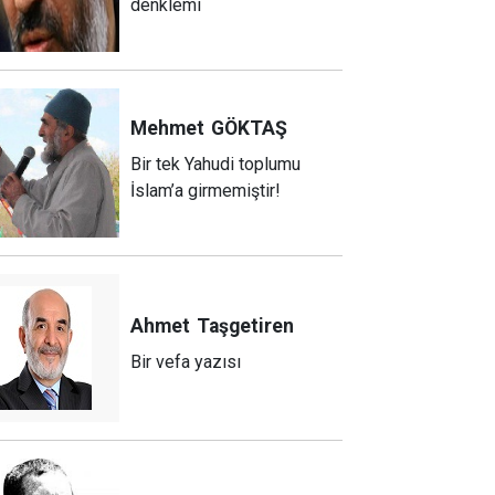
denklemi
Mehmet
GÖKTAŞ
Bir tek Yahudi toplumu
İslam’a girmemiştir!
Ahmet
Taşgetiren
Bir vefa yazısı