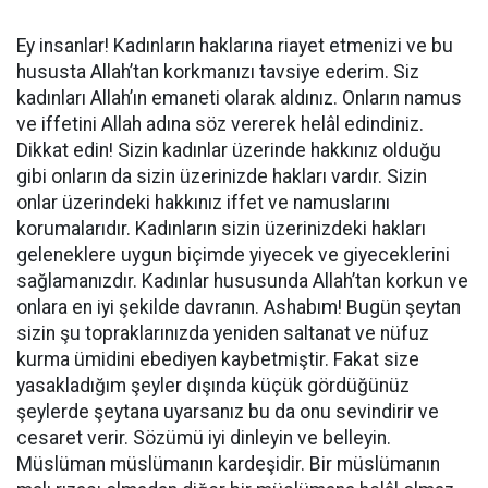
Ey insanlar! Kadınların haklarına riayet etmenizi ve bu
hususta Allah’tan korkmanızı tavsiye ederim. Siz
kadınları Allah’ın emaneti olarak aldınız. Onların namus
ve iffetini Allah adına söz vererek helâl edindiniz.
Dikkat edin! Sizin kadınlar üzerinde hakkınız olduğu
gibi onların da sizin üzerinizde hakları vardır. Sizin
onlar üzerindeki hakkınız iffet ve namuslarını
korumalarıdır. Kadınların sizin üzerinizdeki hakları
geleneklere uygun biçimde yiyecek ve giyeceklerini
sağlamanızdır. Kadınlar hususunda Allah’tan korkun ve
onlara en iyi şekilde davranın. Ashabım! Bugün şeytan
sizin şu topraklarınızda yeniden saltanat ve nüfuz
kurma ümidini ebediyen kaybetmiştir. Fakat size
yasakladığım şeyler dışında küçük gördüğünüz
şeylerde şeytana uyarsanız bu da onu sevindirir ve
cesaret verir. Sözümü iyi dinleyin ve belleyin.
Müslüman müslümanın kardeşidir. Bir müslümanın