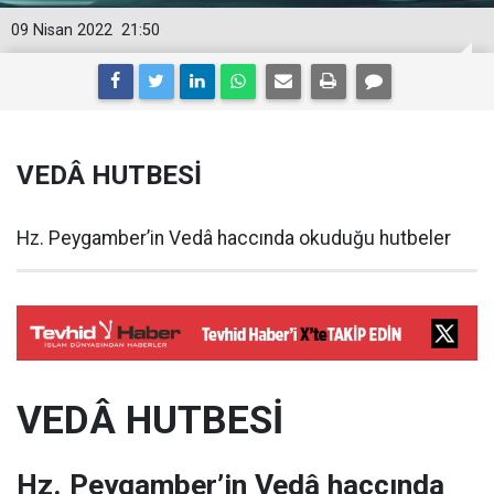
09 Nisan 2022
21:50
VEDÂ HUTBESİ
Hz. Peygamber’in Vedâ haccında okuduğu hutbeler
VEDÂ HUTBESİ
Hz. Peygamber’in Vedâ haccında