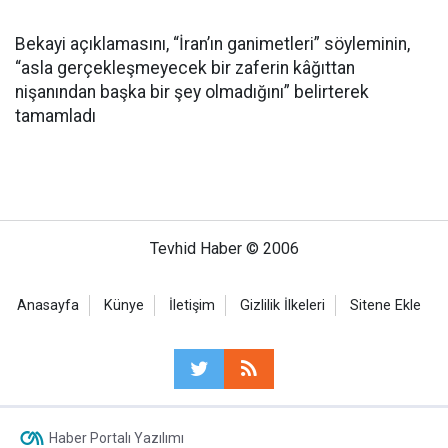
Bekayi açıklamasını, “İran’ın ganimetleri” söyleminin,
“asla gerçekleşmeyecek bir zaferin kâğıttan
nişanından başka bir şey olmadığını” belirterek
tamamladı
Tevhid Haber © 2006
Anasayfa
Künye
İletişim
Gizlilik İlkeleri
Sitene Ekle
Haber Portalı Yazılımı