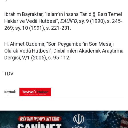
İbrahim Bayraktar, “İslam’ın İnsana Tanıdığı Bazı Temel
Haklar ve Vedâ Hutbesi”,
EAÜİFD
, sy. 9 (1990), s. 245-
269; sy. 10 (1991), s. 221-231.
H. Ahmet Özdemir, “Son Peygamber’in Son Mesajı
Olarak Vedâ Hutbesi”, Dinbilimleri Akademik Araştırma
Dergisi, V/1 (2005), s. 95-112.
TDV
Kaynak: