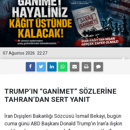
07 Ağustos 2026
22:27
TRUMP’IN “GANİMET” SÖZLERİNE
TAHRAN’DAN SERT YANIT
İran Dışişleri Bakanlığı Sözcüsü İsmail Bekayi, bugün
cuma günü ABD Başkanı Donald Trump’ın İran’a ilişkin