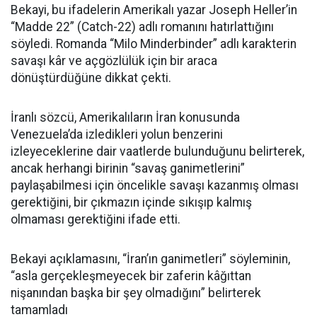
Bekayi, bu ifadelerin Amerikalı yazar Joseph Heller’in
“Madde 22” (Catch-22) adlı romanını hatırlattığını
söyledi. Romanda “Milo Minderbinder” adlı karakterin
savaşı kâr ve açgözlülük için bir araca
dönüştürdüğüne dikkat çekti.
İranlı sözcü, Amerikalıların İran konusunda
Venezuela’da izledikleri yolun benzerini
izleyeceklerine dair vaatlerde bulunduğunu belirterek,
ancak herhangi birinin “savaş ganimetlerini”
paylaşabilmesi için öncelikle savaşı kazanmış olması
gerektiğini, bir çıkmazın içinde sıkışıp kalmış
olmaması gerektiğini ifade etti.
Bekayi açıklamasını, “İran’ın ganimetleri” söyleminin,
“asla gerçekleşmeyecek bir zaferin kâğıttan
nişanından başka bir şey olmadığını” belirterek
tamamladı