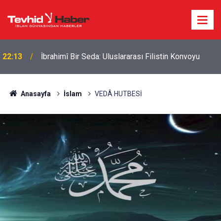
22:13
İbrahimî Bir Seda: Uluslararası Filistin Konvoyu
Anasayfa
İslam
VEDÂ HUTBESİ