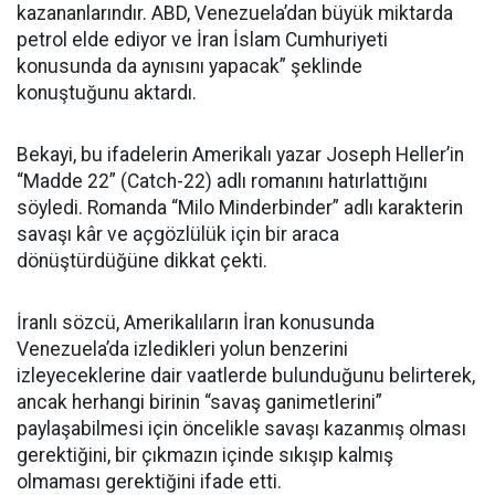
kazananlarındır. ABD, Venezuela’dan büyük miktarda
petrol elde ediyor ve İran İslam Cumhuriyeti
konusunda da aynısını yapacak” şeklinde
konuştuğunu aktardı.
Bekayi, bu ifadelerin Amerikalı yazar Joseph Heller’in
“Madde 22” (Catch-22) adlı romanını hatırlattığını
söyledi. Romanda “Milo Minderbinder” adlı karakterin
savaşı kâr ve açgözlülük için bir araca
dönüştürdüğüne dikkat çekti.
İranlı sözcü, Amerikalıların İran konusunda
Venezuela’da izledikleri yolun benzerini
izleyeceklerine dair vaatlerde bulunduğunu belirterek,
ancak herhangi birinin “savaş ganimetlerini”
paylaşabilmesi için öncelikle savaşı kazanmış olması
gerektiğini, bir çıkmazın içinde sıkışıp kalmış
olmaması gerektiğini ifade etti.