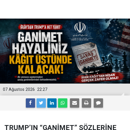
07 Ağustos 2026
22:27
TRUMP’IN “GANİMET” SÖZLERİNE