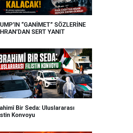
UMP’IN “GANİMET” SÖZLERİNE
HRAN’DAN SERT YANIT
rahimî Bir Seda: Uluslararası
listin Konvoyu