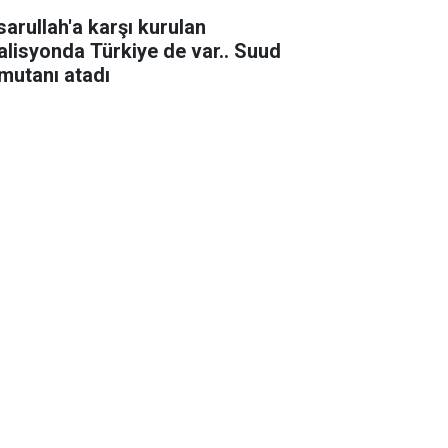
sarullah'a karşı kurulan
alisyonda Türkiye de var.. Suud
mutanı atadı