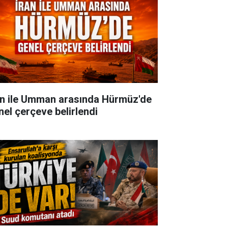
an ile Umman arasında Hürmüz'de
nel çerçeve belirlendi