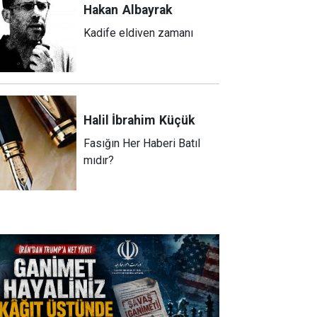
Hakan
Albayrak
Kadife eldiven zamanı
Halil İbrahim
Küçük
Fasığın Her Haberi Batıl
mıdır?