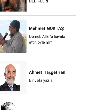
DEDİKLERİ
Mehmet
GÖKTAŞ
Demek Allah’a havale
ettin öyle mi?
Ahmet
Taşgetiren
Bir vefa yazısı