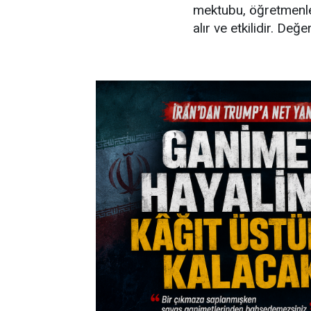
mektubu, öğretmenle
alır ve etkilidir. De