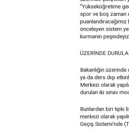
"Yükseköğretime geçi
spor ve boş zaman et
puanlandıracağımız b
önceleyen sistem yer
kurmanın peşindeyiz
ÜZERİNDE DURULA
Bakanlığın üzerinde ç
ya da ders dışı etkin
Merkezi olarak yapıl
durulan iki sınav mod
Bunlardan biri tıpkı 
merkezi olarak yapı
Geçiş Sistemi’nde (T