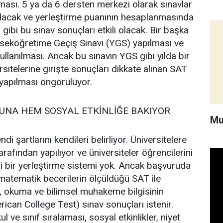
ması. 5 ya da 6 dersten merkezi olarak sınavlar
lacak ve yerleştirme puanının hesaplanmasında
u gibi bu sınav sonuçları etkili olacak. Bir başka
kseköğretime Geçiş Sınavı (YGS) yapılması ve
ullanılması. Ancak bu sınavın YGS gibi yılda bir
sitelerine girişte sonuçları dikkate alınan SAT
 yapılması öngörülüyor.
UNA HEM SOSYAL ETKİNLİĞE BAKIYOR
Mu
di şartlarını kendileri belirliyor. Üniversitelere
rafından yapılıyor ve üniversiteler öğrencilerini
i bir yerleştirme sistemi yok. Ancak başvuruda
 matematik becerilerin ölçüldüğü SAT ile
k, okuma ve bilimsel muhakeme bilgisinin
can College Test) sınav sonuçları istenir.
ul ve sınıf sıralaması, sosyal etkinlikler, niyet