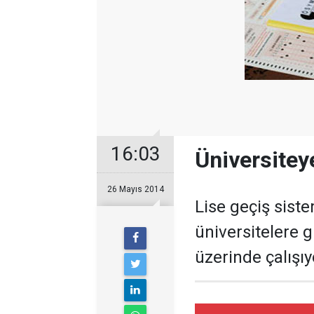
16:03
Üniversitey
26 Mayıs 2014
Lise geçiş sist
üniversitelere 
üzerinde çalışıy