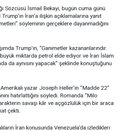
lığı Sözcüsü İsmail Bekayi, bugün cuma günü
rump’ın İran’a ilişkin açıklamalarına yanıt
metleri” söyleminin gerçeklere dayanmadığını
aşımda Trump’ın, “Ganimetler kazananlarındır.
üyük miktarda petrol elde ediyor ve İran İslam
da da aynısını yapacak” şeklinde konuştuğunu
n Amerikalı yazar Joseph Heller’in “Madde 22”
nını hatırlattığını söyledi. Romanda “Milo
arakterin savaşı kâr ve açgözlülük için bir araca
at çekti.
lıların İran konusunda Venezuela’da izledikleri