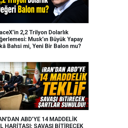
aceX’in 2,2 Trilyon Dolarlık
ğerlemesi: Musk’ın Büyük Yapay
kâ Bahsi mi, Yeni Bir Balon mu?
AN’DAN ABD’YE 14 MADDELİK
L HARİTASI: SAVAŞI BİTİRECEK