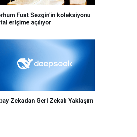
rhum Fuat Sezgin'in koleksiyonu
ital erişime açılıyor
pay Zekadan Geri Zekalı Yaklaşım