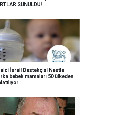
RTLAR SUNULDU!
alci İsrail Destekçisi Nestle
rka bebek mamaları 50 ülkeden
latılıyor