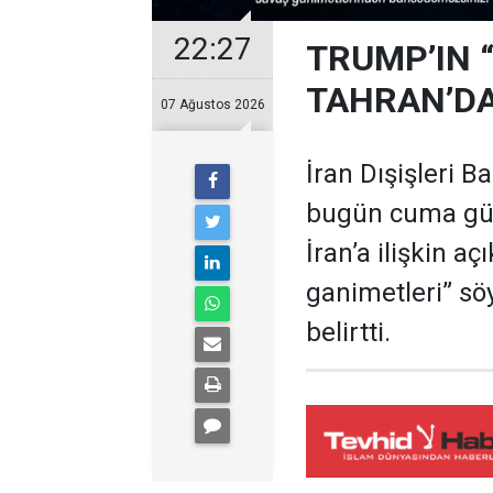
22:27
TRUMP’IN 
TAHRAN’DA
07 Ağustos 2026
İran Dışişleri B
bugün cuma gü
İran’a ilişkin a
ganimetleri” sö
belirtti.