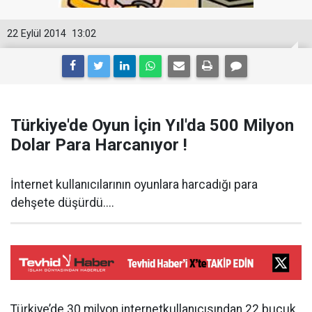
22 Eylül 2014
13:02
Türkiye'de Oyun İçin Yıl'da 500 Milyon
Dolar Para Harcanıyor !
İnternet kullanıcılarının oyunlara harcadığı para
dehşete düşürdü....
Türkiye’de 30 milyon internetkullanıcısından 22 buçuk