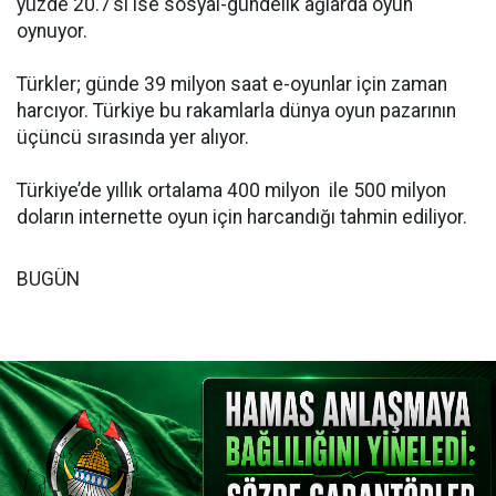
yüzde 20.7’si ise sosyal-gündelik ağlarda oyun
oynuyor.
Türkler; günde 39 milyon saat e-oyunlar için zaman
harcıyor. Türkiye bu rakamlarla dünya oyun pazarının
üçüncü sırasında yer alıyor.
Türkiye’de yıllık ortalama 400 milyon ile 500 milyon
doların internette oyun için harcandığı tahmin ediliyor.
BUGÜN