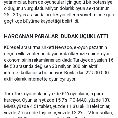
yatırımcılar, hem de oyuncular için güçlü bir potansiyel
olduğunu vurguladı. Milyon dolarlık oyun sektörünün
25 - 30 yaş arasında profesyonellerin yönetiminde gün
geçtikçe büyüme kaydettiği belirtildi.
HARCANAN PARALAR DUDAK UÇUKLATTI
Küresel araştırma şirketi Newzoo, e-oyun pazarının
geçen yılki verilerine dayanarak ülkemize dair e-oyun
ekonomisinin rakamlarını açıkladı: Türkiye’de yaşları 16
ile 50 arasında değişen 30 milyon 300 bin aktif
internet kullanıcısı bulunuyor. Bunlardan 22.500.000’i
aktif olarak internette oyun oynuyor.
Tüm Türk oyuncuların yüzde 61’i oyunlar için para
harcıyor. Oyunların yüzde 15.7’si PC-MAC, yüzde 13’ü
MMO, yüzde 4.5’i tablet, yüzde 11.3’ü akıllı telefonlar,
yüzde 2.7’si elde taşınırlar, yüzde 13.2’si TV konsolları,