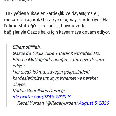
Türkiye’den yükselen kardeşlik ve dayanışma eli,
mesafeleri aşarak Gazze’ye ulaşmayı sürdürüyor. Hz.
Fatıma Mutfağı’nın kazanları, hayırseverlerin
bağışlarıyla Gazze halkı için kaynamaya devam ediyor.
Elhamdülillah…
Gazze'de, Yıldız Tilbe 1 Çadır Kenti'ndeki Hz.
Fâtıma Mutfağı'nda ocağımız tütmeye devam
ediyor.
Her sıcak lokma; savaşın gölgesindeki
kardeşlerimize umut, merhamet ve bereket
oluyor.
Kudüs Gönüllüleri Derneği
pic.twitter.com/IZ6toWPEaY
— Recai Yurdan (@Recaiyurdan)
August 5, 2026