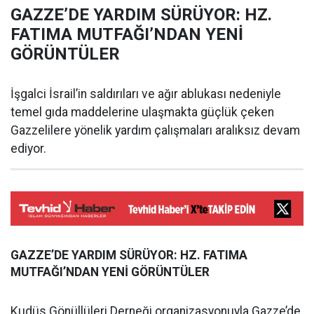
GAZZE’DE YARDIM SÜRÜYOR: HZ.
FATIMA MUTFAĞI’NDAN YENİ
GÖRÜNTÜLER
İşgalci İsrail’in saldırıları ve ağır ablukası nedeniyle
temel gıda maddelerine ulaşmakta güçlük çeken
Gazzelilere yönelik yardım çalışmaları aralıksız devam
ediyor.
GAZZE’DE YARDIM SÜRÜYOR: HZ. FATIMA
MUTFAĞI’NDAN YENİ GÖRÜNTÜLER
Kudüs Gönüllüleri Derneği organizasyonuyla Gazze’de