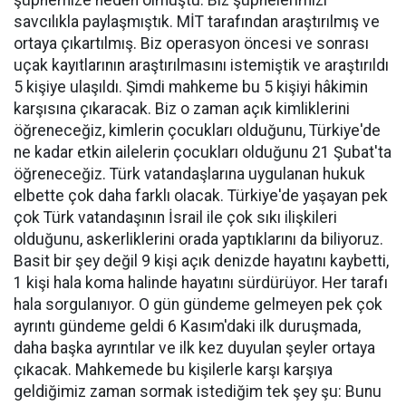
savcılıkla paylaşmıştık. MİT tarafından araştırılmış ve
ortaya çıkartılmış. Biz operasyon öncesi ve sonrası
uçak kayıtlarının araştırılmasını istemiştik ve araştırıldı
5 kişiye ulaşıldı. Şimdi mahkeme bu 5 kişiyi hâkimin
karşısına çıkaracak. Biz o zaman açık kimliklerini
öğreneceğiz, kimlerin çocukları olduğunu, Türkiye'de
ne kadar etkin ailelerin çocukları olduğunu 21 Şubat'ta
öğreneceğiz. Türk vatandaşlarına uygulanan hukuk
elbette çok daha farklı olacak. Türkiye'de yaşayan pek
çok Türk vatandaşının İsrail ile çok sıkı ilişkileri
olduğunu, askerliklerini orada yaptıklarını da biliyoruz.
Basit bir şey değil 9 kişi açık denizde hayatını kaybetti,
1 kişi hala koma halinde hayatını sürdürüyor. Her tarafı
hala sorgulanıyor. O gün gündeme gelmeyen pek çok
ayrıntı gündeme geldi 6 Kasım'daki ilk duruşmada,
daha başka ayrıntılar ve ilk kez duyulan şeyler ortaya
çıkacak. Mahkemede bu kişilerle karşı karşıya
geldiğimiz zaman sormak istediğim tek şey şu: Bunu