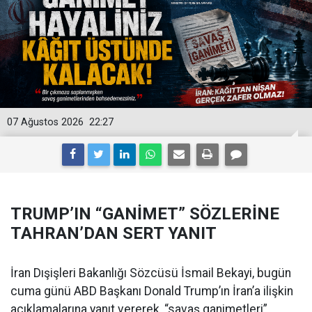
07 Ağustos 2026
22:27
TRUMP’IN “GANİMET” SÖZLERİNE
TAHRAN’DAN SERT YANIT
İran Dışişleri Bakanlığı Sözcüsü İsmail Bekayi, bugün
cuma günü ABD Başkanı Donald Trump’ın İran’a ilişkin
açıklamalarına yanıt vererek, “savaş ganimetleri”