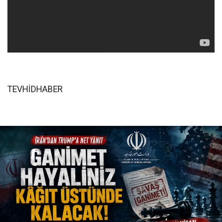
TEVHİDHABER