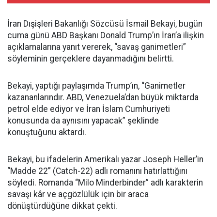
İran Dışişleri Bakanlığı Sözcüsü İsmail Bekayi, bugün
cuma günü ABD Başkanı Donald Trump’ın İran’a ilişkin
açıklamalarına yanıt vererek, “savaş ganimetleri”
söyleminin gerçeklere dayanmadığını belirtti.
Bekayi, yaptığı paylaşımda Trump’ın, “Ganimetler
kazananlarındır. ABD, Venezuela’dan büyük miktarda
petrol elde ediyor ve İran İslam Cumhuriyeti
konusunda da aynısını yapacak” şeklinde
konuştuğunu aktardı.
Bekayi, bu ifadelerin Amerikalı yazar Joseph Heller’in
“Madde 22” (Catch-22) adlı romanını hatırlattığını
söyledi. Romanda “Milo Minderbinder” adlı karakterin
savaşı kâr ve açgözlülük için bir araca
dönüştürdüğüne dikkat çekti.