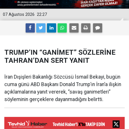
07 Ağustos 2026
22:27
TRUMP’IN “GANİMET” SÖZLERİNE
TAHRAN’DAN SERT YANIT
İran Dışişleri Bakanlığı Sözcüsü İsmail Bekayi, bugün
cuma günü ABD Başkanı Donald Trump’ın İran’a ilişkin
açıklamalarına yanıt vererek, “savaş ganimetleri”
söyleminin gerçeklere dayanmadığını belirtti.