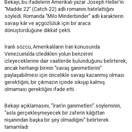
Bekayi, bu ifadelerin Amerikalı yazar Joseph Heller’in
“Madde 22” (Catch-22) adlı romanını hatırlattığını
söyledi. Romanda “Milo Minderbinder” adlı karakterin
savaşı kâr ve açgözlülük için bir araca
dönüştürdüğüne dikkat çekti.
İranlı sözcü, Amerikalıların İran konusunda
Venezuela’da izledikleri yolun benzerini
izleyeceklerine dair vaatlerde bulunduğunu belirterek,
ancak herhangi birinin “savaş ganimetlerini”
paylaşabilmesi için öncelikle savaşı kazanmış olması
gerektiğini, bir çıkmazın içinde sıkışıp kalmış
olmaması gerektiğini ifade etti.
Bekayi açıklamasını, “İran’ın ganimetleri” söyleminin,
“asla gerçekleşmeyecek bir zaferin kâğıttan
nişanından başka bir şey olmadığını” belirterek
tamamladı