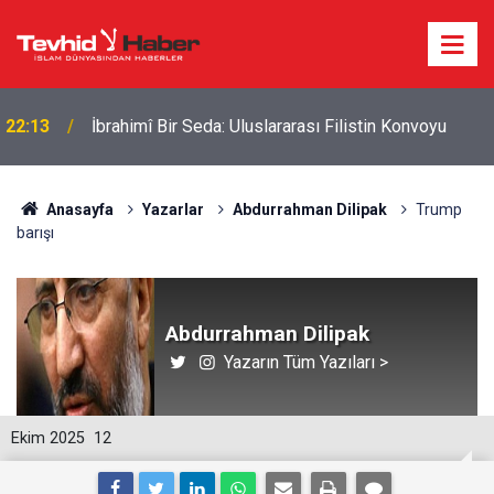
22:13
İbrahimî Bir Seda: Uluslararası Filistin Konvoyu
Anasayfa
Yazarlar
Abdurrahman Dilipak
Trump
barışı
Abdurrahman Dilipak
Yazarın Tüm Yazıları >
Ekim 2025
12