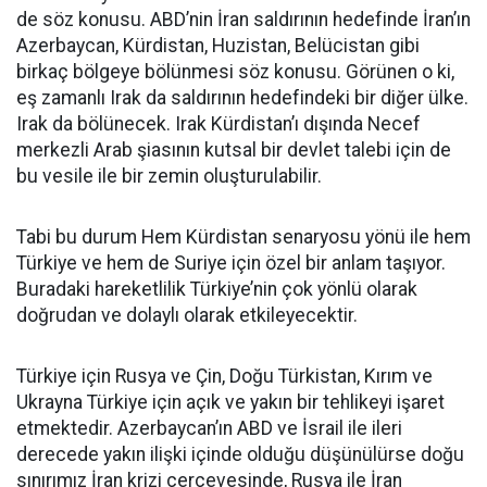
de söz konusu. ABD’nin İran saldırının hedefinde İran’ın
Azerbaycan, Kürdistan, Huzistan, Belücistan gibi
birkaç bölgeye bölünmesi söz konusu. Görünen o ki,
eş zamanlı Irak da saldırının hedefindeki bir diğer ülke.
Irak da bölünecek. Irak Kürdistan’ı dışında Necef
merkezli Arab şiasının kutsal bir devlet talebi için de
bu vesile ile bir zemin oluşturulabilir.
Tabi bu durum Hem Kürdistan senaryosu yönü ile hem
Türkiye ve hem de Suriye için özel bir anlam taşıyor.
Buradaki hareketlilik Türkiye’nin çok yönlü olarak
doğrudan ve dolaylı olarak etkileyecektir.
Türkiye için Rusya ve Çin, Doğu Türkistan, Kırım ve
Ukrayna Türkiye için açık ve yakın bir tehlikeyi işaret
etmektedir. Azerbaycan’ın ABD ve İsrail ile ileri
derecede yakın ilişki içinde olduğu düşünülürse doğu
sınırımız İran krizi çerçevesinde, Rusya ile İran