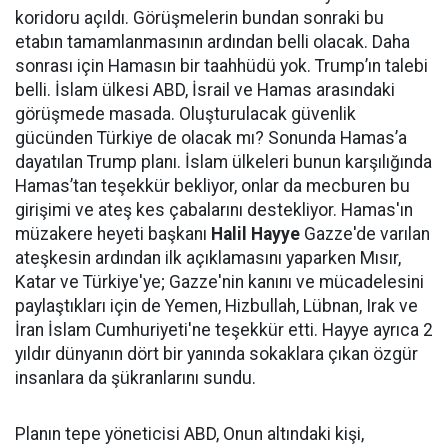
koridoru açıldı. Görüşmelerin bundan sonraki bu
etabın tamamlanmasının ardından belli olacak. Daha
sonrası için Hamasın bir taahhüdü yok. Trump’ın talebi
belli. İslam ülkesi ABD, İsrail ve Hamas arasındaki
görüşmede masada. Oluşturulacak güvenlik
gücünden Türkiye de olacak mı? Sonunda Hamas’a
dayatılan Trump planı. İslam ülkeleri bunun karşılığında
Hamas’tan teşekkür bekliyor, onlar da mecburen bu
girişimi ve ateş kes çabalarını destekliyor. Hamas'ın
müzakere heyeti başkanı
Halil Hayye
Gazze'de varılan
ateşkesin ardından ilk açıklamasını yaparken Mısır,
Katar ve Türkiye'ye; Gazze'nin kanını ve mücadelesini
paylaştıkları için de Yemen, Hizbullah, Lübnan, Irak ve
İran İslam Cumhuriyeti'ne teşekkür etti. Hayye ayrıca 2
yıldır dünyanın dört bir yanında sokaklara çıkan özgür
insanlara da şükranlarını sundu.
Planın tepe yöneticisi ABD, Onun altındaki kişi,