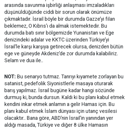
arasında savunma işbirliği anlaşması imzaladıkları
düşünüldüğünde ciddi bir sorun olarak önümüze
çıkmaktadır. İsrail böyle bir durumda Gazze’yi filan
beklemez, O Kıbrıs’ı da almak istemektedir. Bu
durumda batı sınır bölgemizde Yunanistan ve Ege
denizindeki adalar ve KKTC üzerinden Türkiye’yi
İsrail’le karşı karşıya getirecek olursa, denizden bütün
ege ve güneyde Akdeniz’de zor durumda kalabiliriz.
Selam ve dua ile..
NOT:
Bu senaryo tutmaz. Tanrıyı kıyamete zorlayan bu
satanist, pedefolik Siyonistlerle masaya oturarak
barış yapılmaz. İsrail bugüne kadar hangi sözünde
durmuş ki, bunda dursun. Kaldı ki bu planı kabul etmek
kendini inkar etmek anlamın a gelir Hamas için. Bu
planı kabul etmek İslam dünyası için utanç vesilesi
olacaktır.. Bana göre, ABD’nin İsrail’in yanından yer
aldığı masada, Türkiye ve diğer 8 ülke Hamasın