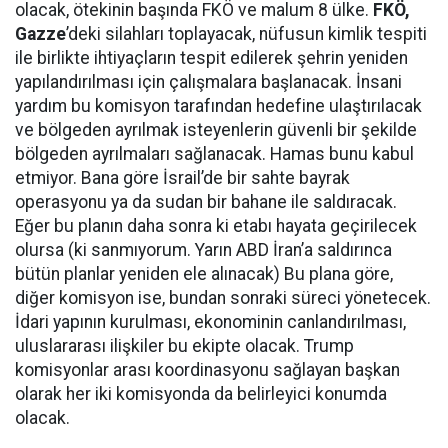
olacak, ötekinin başında FKÖ ve malum 8 ülke.
FKÖ,
Gazze
’deki silahları toplayacak, nüfusun kimlik tespiti
ile birlikte ihtiyaçların tespit edilerek şehrin yeniden
yapılandırılması için çalışmalara başlanacak. İnsani
yardım bu komisyon tarafından hedefine ulaştırılacak
ve bölgeden ayrılmak isteyenlerin güvenli bir şekilde
bölgeden ayrılmaları sağlanacak. Hamas bunu kabul
etmiyor. Bana göre İsrail’de bir sahte bayrak
operasyonu ya da sudan bir bahane ile saldıracak.
Eğer bu planın daha sonra ki etabı hayata geçirilecek
olursa (ki sanmıyorum. Yarın ABD İran’a saldırınca
bütün planlar yeniden ele alınacak) Bu plana göre,
diğer komisyon ise, bundan sonraki süreci yönetecek.
İdari yapının kurulması, ekonominin canlandırılması,
uluslararası ilişkiler bu ekipte olacak. Trump
komisyonlar arası koordinasyonu sağlayan başkan
olarak her iki komisyonda da belirleyici konumda
olacak.