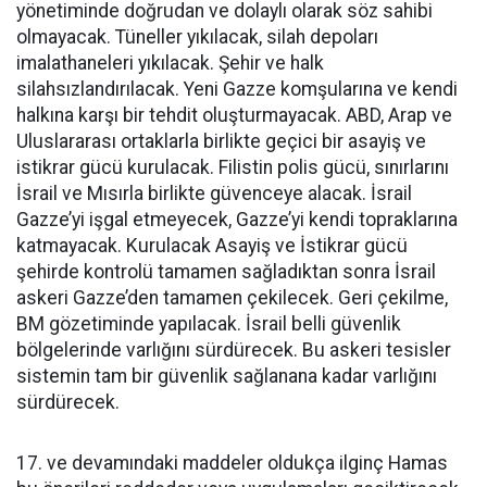
yönetiminde doğrudan ve dolaylı olarak söz sahibi
olmayacak. Tüneller yıkılacak, silah depoları
imalathaneleri yıkılacak. Şehir ve halk
silahsızlandırılacak. Yeni Gazze komşularına ve kendi
halkına karşı bir tehdit oluşturmayacak. ABD, Arap ve
Uluslararası ortaklarla birlikte geçici bir asayiş ve
istikrar gücü kurulacak. Filistin polis gücü, sınırlarını
İsrail ve Mısırla birlikte güvenceye alacak. İsrail
Gazze’yi işgal etmeyecek, Gazze’yi kendi topraklarına
katmayacak. Kurulacak Asayiş ve İstikrar gücü
şehirde kontrolü tamamen sağladıktan sonra İsrail
askeri Gazze’den tamamen çekilecek. Geri çekilme,
BM gözetiminde yapılacak. İsrail belli güvenlik
bölgelerinde varlığını sürdürecek. Bu askeri tesisler
sistemin tam bir güvenlik sağlanana kadar varlığını
sürdürecek.
17. ve devamındaki maddeler oldukça ilginç Hamas