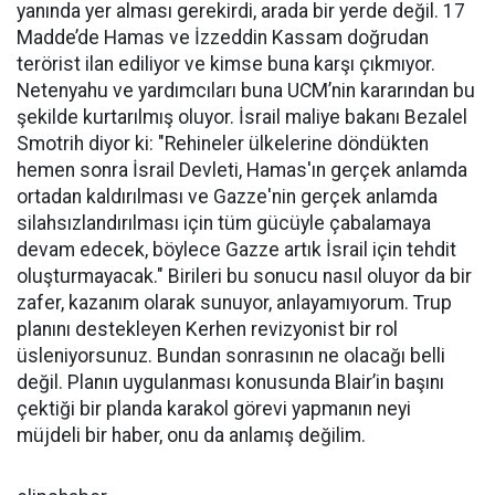
yanında yer alması gerekirdi, arada bir yerde değil. 17
Madde’de Hamas ve İzzeddin Kassam doğrudan
terörist ilan ediliyor ve kimse buna karşı çıkmıyor.
Netenyahu ve yardımcıları buna UCM’nin kararından bu
şekilde kurtarılmış oluyor. İsrail maliye bakanı Bezalel
Smotrih diyor ki: "Rehineler ülkelerine döndükten
hemen sonra İsrail Devleti, Hamas'ın gerçek anlamda
ortadan kaldırılması ve Gazze'nin gerçek anlamda
silahsızlandırılması için tüm gücüyle çabalamaya
devam edecek, böylece Gazze artık İsrail için tehdit
oluşturmayacak." Birileri bu sonucu nasıl oluyor da bir
zafer, kazanım olarak sunuyor, anlayamıyorum. Trup
planını destekleyen Kerhen revizyonist bir rol
üsleniyorsunuz. Bundan sonrasının ne olacağı belli
değil. Planın uygulanması konusunda Blair’in başını
çektiği bir planda karakol görevi yapmanın neyi
müjdeli bir haber, onu da anlamış değilim.