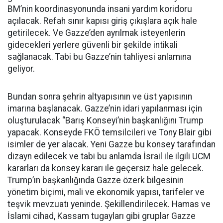
BM’nin koordinasyonunda insani yardım koridoru
açılacak. Refah sınır kapısı giriş çıkışlara açık hale
getirilecek. Ve Gazze’den ayrılmak isteyenlerin
gidecekleri yerlere güvenli bir şekilde intikali
sağlanacak. Tabi bu Gazze’nin tahliyesi anlamına
geliyor.
Bundan sonra şehrin altyapısının ve üst yapısının
imarına başlanacak. Gazze’nin idari yapılanması için
oluşturulacak “Barış Konseyi’nin başkanlığını Trump
yapacak. Konseyde FKÖ temsilcileri ve Tony Blair gibi
isimler de yer alacak. Yeni Gazze bu konsey tarafından
dizayn edilecek ve tabi bu anlamda İsrail ile ilgili UCM
kararları da konsey kararı ile geçersiz hale gelecek.
Trump’ın başkanlığında Gazze özerk bilgesinin
yönetim biçimi, mali ve ekonomik yapısı, tarifeler ve
teşvik mevzuatı yeninde. Şekillendirilecek. Hamas ve
İslami cihad, Kassam tugayları gibi gruplar Gazze