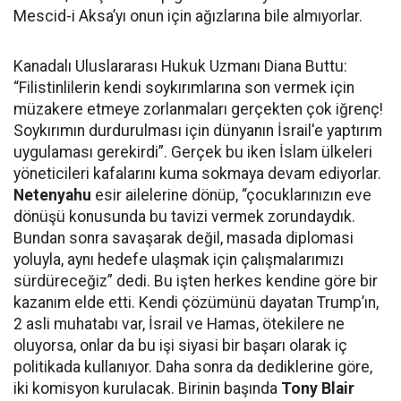
Mescid-i Aksa’yı onun için ağızlarına bile almıyorlar.
Kanadalı Uluslararası Hukuk Uzmanı Diana Buttu:
“Filistinlilerin kendi soykırımlarına son vermek için
müzakere etmeye zorlanmaları gerçekten çok iğrenç!
Soykırımın durdurulması için dünyanın İsrail'e yaptırım
uygulaması gerekirdi”. Gerçek bu iken İslam ülkeleri
yöneticileri kafalarını kuma sokmaya devam ediyorlar.
Netenyahu
esir ailelerine dönüp, “çocuklarınızın eve
dönüşü konusunda bu tavizi vermek zorundaydık.
Bundan sonra savaşarak değil, masada diplomasi
yoluyla, aynı hedefe ulaşmak için çalışmalarımızı
sürdüreceğiz” dedi. Bu işten herkes kendine göre bir
kazanım elde etti. Kendi çözümünü dayatan Trump’ın,
2 asli muhatabı var, İsrail ve Hamas, ötekilere ne
oluyorsa, onlar da bu işi siyasi bir başarı olarak iç
politikada kullanıyor. Daha sonra da dediklerine göre,
iki komisyon kurulacak. Birinin başında
Tony Blair