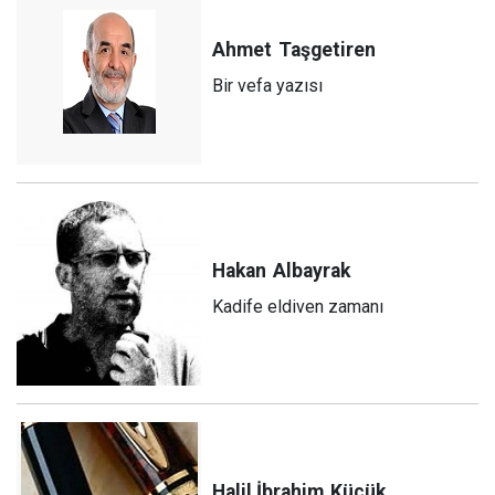
Ahmet
Taşgetiren
Bir vefa yazısı
Hakan
Albayrak
Kadife eldiven zamanı
Halil İbrahim
Küçük