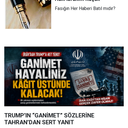
Fasığın Her Haberi Batıl mıdır?
TRUMP’IN “GANİMET” SÖZLERİNE
TAHRAN’DAN SERT YANIT