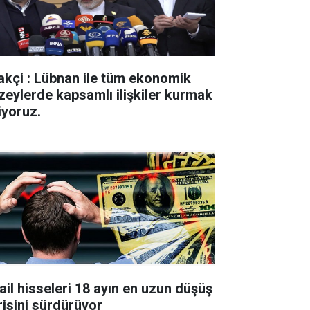
akçi : Lübnan ile tüm ekonomik
zeylerde kapsamlı ilişkiler kurmak
iyoruz.
rail hisseleri 18 ayın en uzun düşüş
risini sürdürüyor