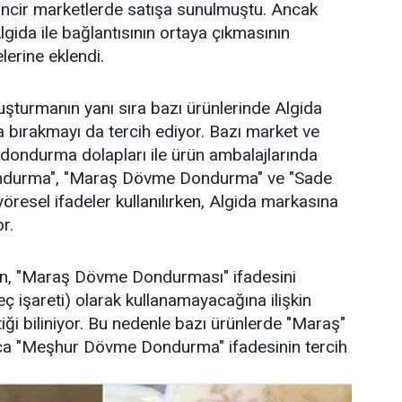
zincir marketlerde satışa sunulmuştu. Ancak
gida ile bağlantısının ortaya çıkmasının
lerine eklendi.
luşturmanın yanı sıra bazı ürünlerinde Algida
 bırakmayı da tercih ediyor. Bazı market ve
dondurma dolapları ile ürün ambalajlarında
durma", "Maraş Dövme Dondurma" ve "Sade
öresel ifadeler kullanılırken, Algida markasına
r.
ın, "Maraş Dövme Dondurması" ifadesini
ç işareti) olarak kullanamayacağına ilişkin
iği biliniyor. Bu nedenle bazı ürünlerde "Maraş"
ızca "Meşhur Dövme Dondurma" ifadesinin tercih