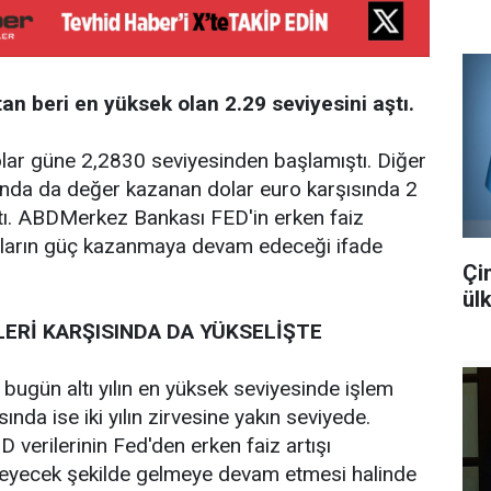
an beri en yüksek olan 2.29 seviyesini aştı.
lar güne 2,2830 seviyesinden başlamıştı. Diğer
sında da değer kazanan dolar euro karşısında 2
aştı. ABDMerkez Bankası FED'in erken faiz
 doların güç kazanmaya devam edeceği ifade
Çi
ül
LERİ KARŞISINDA DA YÜKSELİŞTE
 bugün altı yılın en yüksek seviyesinde işlem
ında ise iki yılın zirvesine yakın seviyede.
 verilerinin Fed'den erken faiz artışı
kleyecek şekilde gelmeye devam etmesi halinde