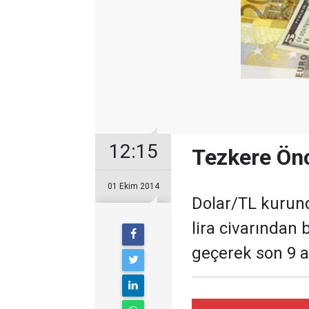
12:15
Tezkere Önc
01 Ekim 2014
Dolar/TL kurund
lira civarından
geçerek son 9 ay