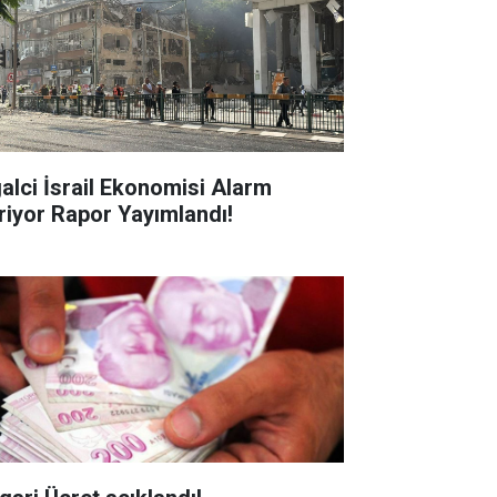
galci İsrail Ekonomisi Alarm
riyor Rapor Yayımlandı!