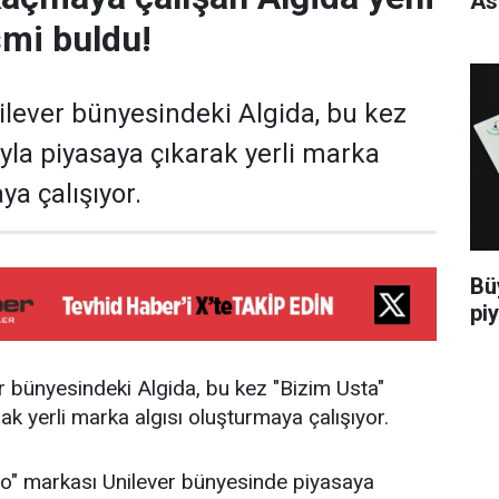
As
smi buldu!
ilever bünyesindeki Algida, bu kez
ıyla piyasaya çıkarak yerli marka
ya çalışıyor.
Bü
pi
r bünyesindeki Algida, bu kez "Bizim Usta"
ak yerli marka algısı oluşturmaya çalışıyor.
" markası Unilever bünyesinde piyasaya