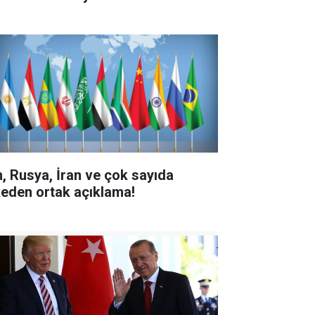
n, Rusya, İran ve çok sayıda
keden ortak açıklama!