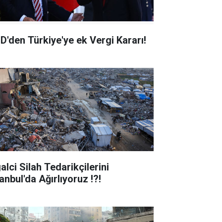
D'den Türkiye'ye ek Vergi Kararı!
alci Silah Tedarikçilerini
anbul'da Ağırlıyoruz !?!