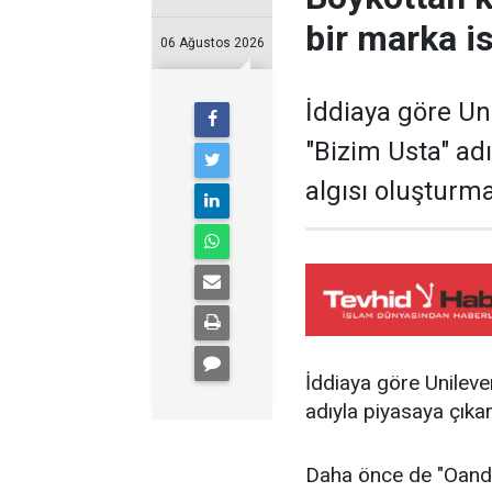
bir marka i
06 Ağustos 2026
İddiaya göre Un
"Bizim Usta" ad
algısı oluşturma
İddiaya göre Unileve
adıyla piyasaya çıkar
Daha önce de "Oando