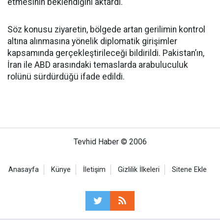
etmesinin beklendiğini aktardı.
Söz konusu ziyaretin, bölgede artan gerilimin kontrol
altına alınmasına yönelik diplomatik girişimler
kapsamında gerçekleştirileceği bildirildi. Pakistan’ın,
İran ile ABD arasındaki temaslarda arabuluculuk
rolünü sürdürdüğü ifade edildi.
Tevhid Haber © 2006
Anasayfa
Künye
İletişim
Gizlilik İlkeleri
Sitene Ekle