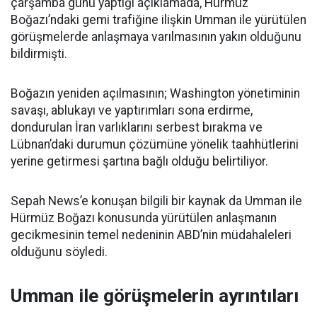
çarşamba günü yaptığı açıklamada, Hürmüz
Boğazı’ndaki gemi trafiğine ilişkin Umman ile yürütülen
görüşmelerde anlaşmaya varılmasının yakın olduğunu
bildirmişti.
Boğazın yeniden açılmasının; Washington yönetiminin
savaşı, ablukayı ve yaptırımları sona erdirme,
dondurulan İran varlıklarını serbest bırakma ve
Lübnan’daki durumun çözümüne yönelik taahhütlerini
yerine getirmesi şartına bağlı olduğu belirtiliyor.
Sepah News’e konuşan bilgili bir kaynak da Umman ile
Hürmüz Boğazı konusunda yürütülen anlaşmanın
gecikmesinin temel nedeninin ABD’nin müdahaleleri
olduğunu söyledi.
Umman ile görüşmelerin ayrıntıları