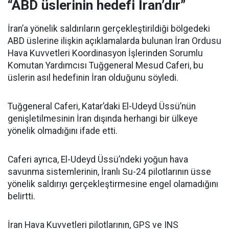
“ABD üslerinin hedefi İran’dır”
İran’a yönelik saldırıların gerçekleştirildiği bölgedeki
ABD üslerine ilişkin açıklamalarda bulunan İran Ordusu
Hava Kuvvetleri Koordinasyon İşlerinden Sorumlu
Komutan Yardımcısı Tuğgeneral Mesud Caferi, bu
üslerin asıl hedefinin İran olduğunu söyledi.
Tuğgeneral Caferi, Katar’daki El-Udeyd Üssü’nün
genişletilmesinin İran dışında herhangi bir ülkeye
yönelik olmadığını ifade etti.
Caferi ayrıca, El-Udeyd Üssü’ndeki yoğun hava
savunma sistemlerinin, İranlı Su-24 pilotlarının üsse
yönelik saldırıyı gerçekleştirmesine engel olamadığını
belirtti.
İran Hava Kuvvetleri pilotlarının, GPS ve INS