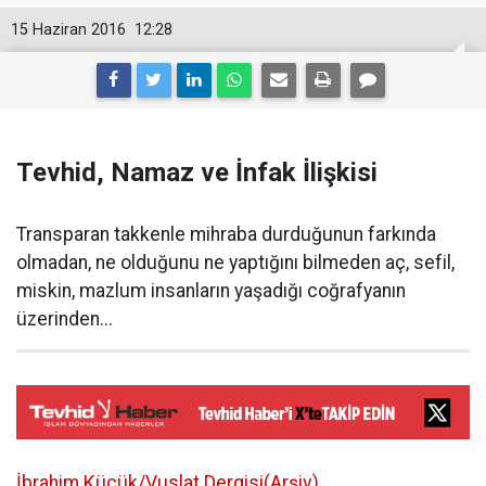
15 Haziran 2016
12:28
Tevhid, Namaz ve İnfak İlişkisi
Transparan takkenle mihraba durduğunun farkında
olmadan, ne olduğunu ne yaptığını bilmeden aç, sefil,
miskin, mazlum insanların yaşadığı coğrafyanın
üzerinden...
İbrahim Küçük/Vuslat Dergisi(Arşiv)