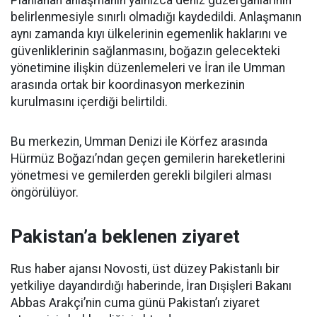
Planlanan anlaşmanın yalnızca deniz güzergâhlarının
belirlenmesiyle sınırlı olmadığı kaydedildi. Anlaşmanın
aynı zamanda kıyı ülkelerinin egemenlik haklarını ve
güvenliklerinin sağlanmasını, boğazın gelecekteki
yönetimine ilişkin düzenlemeleri ve İran ile Umman
arasında ortak bir koordinasyon merkezinin
kurulmasını içerdiği belirtildi.
Bu merkezin, Umman Denizi ile Körfez arasında
Hürmüz Boğazı’ndan geçen gemilerin hareketlerini
yönetmesi ve gemilerden gerekli bilgileri alması
öngörülüyor.
Pakistan’a beklenen ziyaret
Rus haber ajansı Novosti, üst düzey Pakistanlı bir
yetkiliye dayandırdığı haberinde, İran Dışişleri Bakanı
Abbas Arakçi’nin cuma günü Pakistan’ı ziyaret