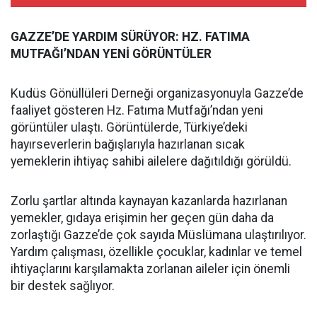
GAZZE’DE YARDIM SÜRÜYOR: HZ. FATIMA
MUTFAĞI’NDAN YENİ GÖRÜNTÜLER
Kudüs Gönüllüleri Derneği organizasyonuyla Gazze’de
faaliyet gösteren Hz. Fatıma Mutfağı’ndan yeni
görüntüler ulaştı. Görüntülerde, Türkiye’deki
hayırseverlerin bağışlarıyla hazırlanan sıcak
yemeklerin ihtiyaç sahibi ailelere dağıtıldığı görüldü.
Zorlu şartlar altında kaynayan kazanlarda hazırlanan
yemekler, gıdaya erişimin her geçen gün daha da
zorlaştığı Gazze’de çok sayıda Müslümana ulaştırılıyor.
Yardım çalışması, özellikle çocuklar, kadınlar ve temel
ihtiyaçlarını karşılamakta zorlanan aileler için önemli
bir destek sağlıyor.