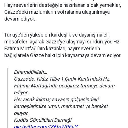
Hayırseverlerin desteğiyle hazırlanan sıcak yemekler,
Gazze’deki mazlumların sofralarına ulaştırılmaya
devam ediyor.
Türkiye’den yükselen kardeşlik ve dayanışma eli,
mesafeleri aşarak Gazze’ye ulaşmayı sürdürüyor. Hz.
Fatıma Mutfağı’nın kazanları, hayırseverlerin
bağışlarıyla Gazze halkı için kaynamaya devam ediyor.
Elhamdülillah…
Gazze'de, Yıldız Tilbe 1 Çadır Kenti'ndeki Hz.
Fâtıma Mutfağı'nda ocağımız tütmeye devam
ediyor.
Her sıcak lokma; savaşın gölgesindeki
kardeşlerimize umut, merhamet ve bereket
oluyor.
Kudüs Gönüllüleri Derneği
pic.twitter.com/IZ6toWPEaY