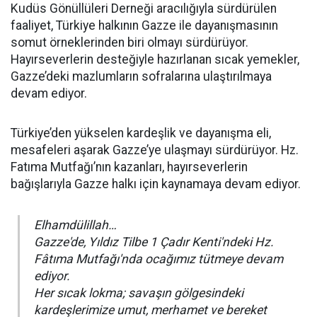
Kudüs Gönüllüleri Derneği aracılığıyla sürdürülen
faaliyet, Türkiye halkının Gazze ile dayanışmasının
somut örneklerinden biri olmayı sürdürüyor.
Hayırseverlerin desteğiyle hazırlanan sıcak yemekler,
Gazze’deki mazlumların sofralarına ulaştırılmaya
devam ediyor.
Türkiye’den yükselen kardeşlik ve dayanışma eli,
mesafeleri aşarak Gazze’ye ulaşmayı sürdürüyor. Hz.
Fatıma Mutfağı’nın kazanları, hayırseverlerin
bağışlarıyla Gazze halkı için kaynamaya devam ediyor.
Elhamdülillah…
Gazze'de, Yıldız Tilbe 1 Çadır Kenti'ndeki Hz.
Fâtıma Mutfağı'nda ocağımız tütmeye devam
ediyor.
Her sıcak lokma; savaşın gölgesindeki
kardeşlerimize umut, merhamet ve bereket