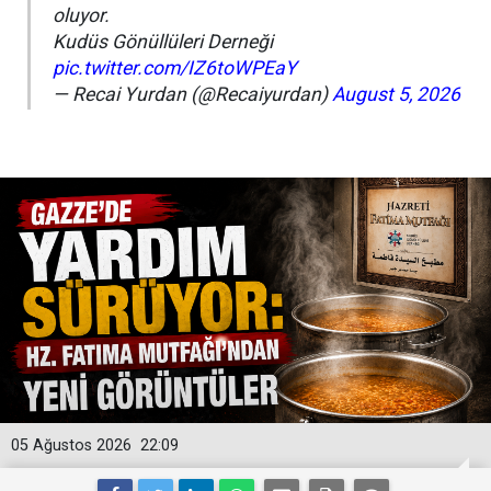
oluyor.
Kudüs Gönüllüleri Derneği
pic.twitter.com/IZ6toWPEaY
— Recai Yurdan (@Recaiyurdan)
August 5, 2026
05 Ağustos 2026
22:09