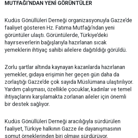
MUTFAĞI’NDAN YENİ GÖRÜNTÜLER
Kudüs Gönüllüleri Derneği organizasyonuyla Gazze’de
faaliyet gösteren Hz. Fatıma Mutfağı’ndan yeni
görüntüler ulaştı. Görüntülerde, Türkiye’deki
hayırseverlerin bağışlarıyla hazırlanan sıcak
yemeklerin ihtiyaç sahibi ailelere dağıtıldığı görüldü.
Zorlu şartlar altında kaynayan kazanlarda hazırlanan
yemekler, gıdaya erişimin her geçen gün daha da
zorlaştığı Gazze’de çok sayıda Müslümana ulaştırılıyor.
Yardım çalışması, özellikle çocuklar, kadınlar ve temel
ihtiyaçlarını karşılamakta zorlanan aileler için önemli
bir destek sağlıyor.
Kudüs Gönüllüleri Derneği aracılığıyla sürdürülen
faaliyet, Türkiye halkının Gazze ile dayanışmasının
somut örneklerinden biri olmayı sürdürüyor.