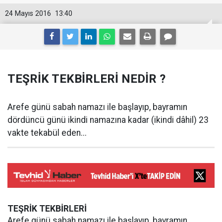
24 Mayıs 2016
13:40
TEŞRİK TEKBİRLERİ NEDİR ?
Arefe günü sabah namazı ile başlayıp, bayramın
dördüncü günü ikindi namazına kadar (ikindi dâhil) 23
vakte tekabül eden...
TEŞRİK TEKBİRLERİ
Arefe günü sabah namazı ile başlayıp, bayramın