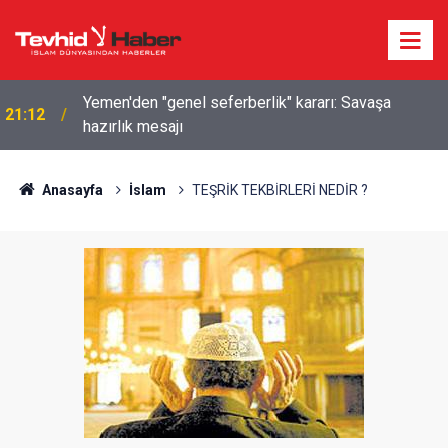
Yemen'den "genel seferberlik" kararı: Savaşa
21:12
hazırlık mesajı
Anasayfa
İslam
TEŞRİK TEKBİRLERİ NEDİR ?