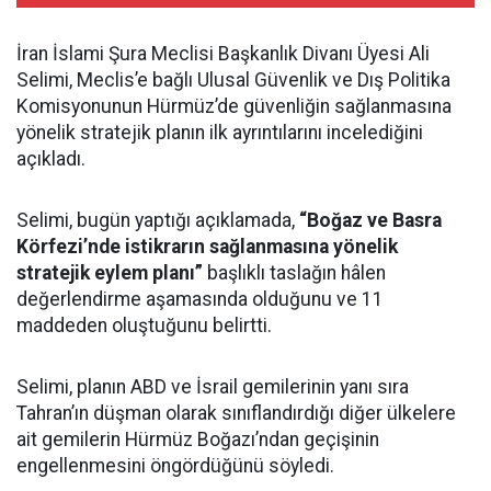
İran İslami Şura Meclisi Başkanlık Divanı Üyesi Ali
Selimi, Meclis’e bağlı Ulusal Güvenlik ve Dış Politika
Komisyonunun Hürmüz’de güvenliğin sağlanmasına
yönelik stratejik planın ilk ayrıntılarını incelediğini
açıkladı.
Selimi, bugün yaptığı açıklamada,
“Boğaz ve Basra
Körfezi’nde istikrarın sağlanmasına yönelik
stratejik eylem planı”
başlıklı taslağın hâlen
değerlendirme aşamasında olduğunu ve 11
maddeden oluştuğunu belirtti.
Selimi, planın ABD ve İsrail gemilerinin yanı sıra
Tahran’ın düşman olarak sınıflandırdığı diğer ülkelere
ait gemilerin Hürmüz Boğazı’ndan geçişinin
engellenmesini öngördüğünü söyledi.