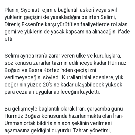
Planın, Siyonist rejimle bağlantılı askerî veya sivil
yüklerin geçişini de yasakladığını belirten Selimi,
Direniş Ekseni’ne karşı yürütülen faaliyetlerde rol alan
gemi ve yüklerin de yasak kapsamına alınacağını ifade
etti.
Selimi ayrıca İran’a zarar veren ülke ve kuruluşlara,
söz konusu zararlar tazmin edilinceye kadar Hürmüz
Boğazı ve Basra Körfezi’nden geçiş izni
verilmeyeceğini söyledi. Kuralları ihlal edenlere, yük
değerinin yüzde 20’sine kadar ulaşabilecek yüksek
para cezaları uygulanabileceğini kaydetti.
Bu gelişmeyle bağlantılı olarak İran, çarşamba günü
Hürmüz Boğazı konusunda hazırlanmakta olan İran-
Umman ortak bildirisinin son şeklinin verilmesi
aşamasına geldiğini duyurdu. Tahran yönetimi,