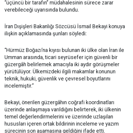
“üçüncü bir tarafın” müdahalesinin sürece zarar
verebileceği uyarısında bulundu.
İran Dışişleri Bakanlığı Sözcüsü İsmail Bekayi konuya
ilişkin açıklamasında şunları söyledi:
“Hürmüz Boğazı’na kıyısı bulunan iki ülke olan İran ile
Umman arasında, ticari seyrüsefer için güvenli bir
güzergâh belirlemek amacıyla iki aydır görüşmeler
yürütülüyor. Ülkemizdeki ilgili makamlar konunun
teknik, hukuki, güvenlik ve çevresel boyutlarını
incelemiştir.”
Bekayi, önerilen güzergâhın coğrafi koordinatları
üzerinde anlaşmaya varıldığını belirterek, iki ülkenin
temel değerlendirmelerini ve üzerinde uzlaşılan
hususları içeren ortak bildirinin inceleme ve yazım
sürecinin son aşamasına geldiğini ifade etti.