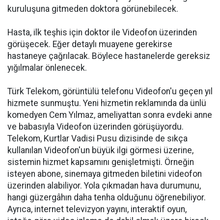
kuruluşuna gitmeden doktora görünebilecek.
Hasta, ilk teşhis için doktor ile Videofon üzerinden
görüşecek. Eğer detaylı muayene gerekirse
hastaneye çağrılacak. Böylece hastanelerde gereksiz
yığılmalar önlenecek.
Türk Telekom, görüntülü telefonu Videofon'u geçen yıl
hizmete sunmuştu. Yeni hizmetin reklamında da ünlü
komedyen Cem Yılmaz, ameliyattan sonra evdeki anne
ve babasıyla Videofon üzerinden görüşüyordu.
Telekom, Kurtlar Vadisi Pusu dizisinde de sıkça
kullanılan Videofon'un büyük ilgi görmesi üzerine,
sistemin hizmet kapsamını genişletmişti. Örneğin
isteyen abone, sinemaya gitmeden biletini videofon
üzerinden alabiliyor. Yola çıkmadan hava durumunu,
hangi güzergâhın daha tenha olduğunu öğrenebiliyor.
Ayrıca, internet televizyon yayını, interaktif oyun,