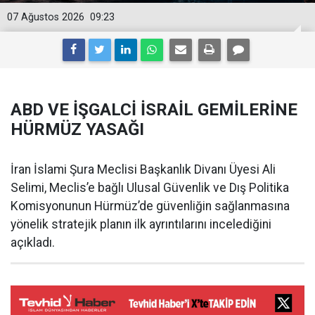
07 Ağustos 2026
09:23
ABD VE İŞGALCİ İSRAİL GEMİLERİNE
HÜRMÜZ YASAĞI
İran İslami Şura Meclisi Başkanlık Divanı Üyesi Ali
Selimi, Meclis’e bağlı Ulusal Güvenlik ve Dış Politika
Komisyonunun Hürmüz’de güvenliğin sağlanmasına
yönelik stratejik planın ilk ayrıntılarını incelediğini
açıkladı.