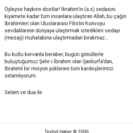
Öyleyse haykırın dostlar! İbrahim'in (a.s) sedasını
kıyamete kadar tüm insanlara ulaştıran Allah, bu çağın
İbrahimleri olan Uluslararası Filistin Konvoyu
sevdalılarının dünyaya ulaştırmak istedikleri sedayı
(mesajı) muhatabına ulaştırmadan bırakmaz...
Bu kutlu kervanla beraber, bugün gönüllerle
buluştuğumuz Şehr-i İbrahim olan Şanlıurfa'dan,
İbrahimî bir misyon yüklenen tüm kardeşlerimizi
selamlıyorum.
Selam ve dua ile
Tevhid Haber © 2006