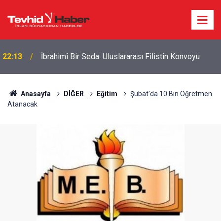
22:13
İbrahimî Bir Seda: Uluslararası Filistin Konvoyu
Anasayfa
DİĞER
Eğitim
Şubat'da 10 Bin Öğretmen
Atanacak