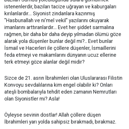
istenenlerdir, bazıları tacize uğrayan ve kaburgaları
kırılanlardır... Siyonist zindanlara kazınmış
"Hasbunallah ve ni'mel vekil" yazılarını okuyarak
imanlarını arttıranlardır... Evet her şiddet sarmalına
rağmen, bir daha bir daha deyip yılmadan ölümü göze
alarak yola düşenler bunlar değil mi?.. Evet bunlar
İsmail ve Hacerleri ile çöllere düşenler, İsmaillerini
feda etmeyi ve makamlarını dünyanın ucuz ellerine
terk etmeyi göze alanlar değil midir?
Sizce de 21. asrın İbrahimleri olan Uluslararası Filistin
Konvoyu sevdalılarına kim engel olabilir ki? Onları
ateşli bombalarıyla tehdit eden zamanın Nemrutları
olan Siyonistler mi? Asla!
Öyleyse sevinin dostlar! Allah çöllere düşen
İbrahimleri yarı yolda sahipsiz bırakmadı, bırakmaz.