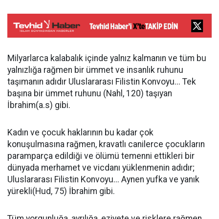
Milyarlarca kalabalık içinde yalnız kalmanın ve tüm bu
yalnızlığa rağmen bir ümmet ve insanlık ruhunu
taşımanın adıdır Uluslararası Filistin Konvoyu... Tek
başına bir ümmet ruhunu (Nahl, 120) taşıyan
İbrahim(a.s) gibi.
Kadın ve çocuk haklarının bu kadar çok
konuşulmasına rağmen, kravatlı canilerce çocukların
paramparça edildiği ve ölümü temenni ettikleri bir
dünyada merhamet ve vicdanı yüklenmenin adıdır;
Uluslararası Filistin Konvoyu... Aynen yufka ve yanık
yürekli(Hud, 75) İbrahim gibi.
Tüm yorgunluğa, ayrılığa, eziyete ve risklere rağmen