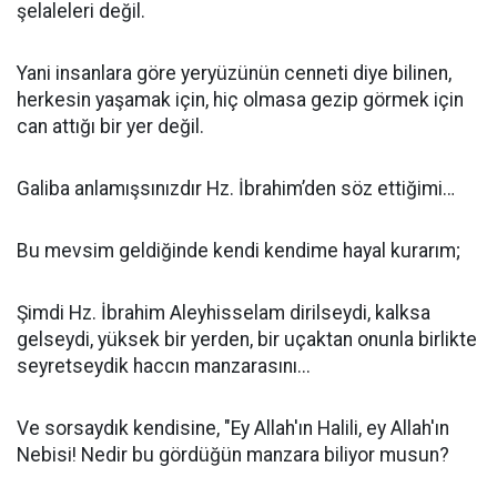
şelaleleri değil.
Yani insanlara göre yeryüzünün cenneti diye bilinen,
herkesin yaşamak için, hiç olmasa gezip görmek için
can attığı bir yer değil.
Galiba anlamışsınızdır Hz. İbrahim’den söz ettiğimi…
Bu mevsim geldiğinde kendi kendime hayal kurarım;
Şimdi Hz. İbrahim Aleyhisselam dirilseydi, kalksa
gelseydi, yüksek bir yerden, bir uçaktan onunla birlikte
seyretseydik haccın manzarasını...
Ve sorsaydık kendisine, "Ey Allah'ın Halili, ey Allah'ın
Nebisi! Nedir bu gördüğün manzara biliyor musun?