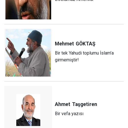
Mehmet
GÖKTAŞ
Bir tek Yahudi toplumu İslam’a
girmemiştir!
Ahmet
Taşgetiren
Bir vefa yazısı