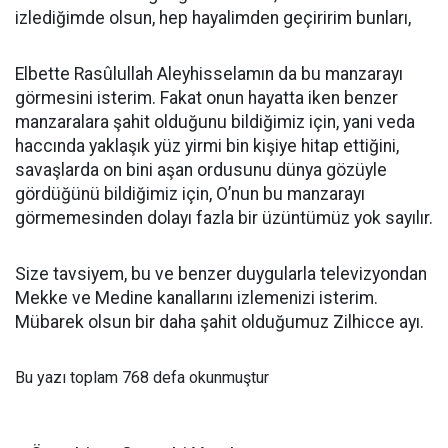
izlediğimde olsun, hep hayalimden geçiririm bunları,
Elbette Rasûlullah Aleyhisselamın da bu manzarayı
görmesini isterim. Fakat onun hayatta iken benzer
manzaralara şahit olduğunu bildiğimiz için, yani veda
haccında yaklaşık yüz yirmi bin kişiye hitap ettiğini,
savaşlarda on bini aşan ordusunu dünya gözüyle
gördüğünü bildiğimiz için, O’nun bu manzarayı
görmemesinden dolayı fazla bir üzüntümüz yok sayılır.
Size tavsiyem, bu ve benzer duygularla televizyondan
Mekke ve Medine kanallarını izlemenizi isterim.
Mübarek olsun bir daha şahit olduğumuz Zilhicce ayı.
Bu yazı toplam 768 defa okunmuştur