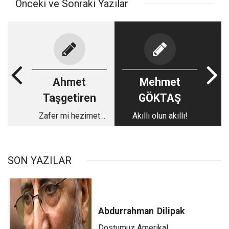
Önceki ve Sonraki Yazılar
Ahmet
Mehmet
Taşgetiren
GÖKTAŞ
Zafer mi hezimet
Akıllı olun akıllı!
mi?
SON YAZILAR
Abdurrahman
Dilipak
Dostumuz Amerika!