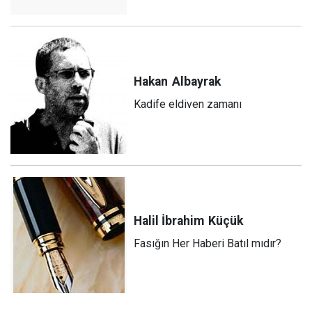
Hakan
Albayrak
Kadife eldiven zamanı
Halil İbrahim
Küçük
Fasığın Her Haberi Batıl mıdır?