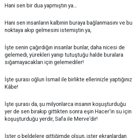
Hani sen bir dua yapmıştın ya…
Hani sen insanların kalbinin buraya bağlanmasını ve bu
noktaya akıp gelmesini istemiştin ya,
İşte senin çağırdığın insanlar bunlar, daha nicesi de
gelemedi, yürekleri yanıp tutuştuğu halde buralara
sığamayacakları için gelemediler!
İşte şurası oğlun İsmail ile birlikte ellerinizle yaptığınız
Kâbe!
İşte şurası da, şu milyonlarca insanın koşuşturduğu
yer de sen bırakıp gittikten sonra eşin Hacer'in su için
koşuşturduğu yerdir, Safa ile Merve'dir!
İster o beldelere gittiğimde olsun, ister ekranlardan