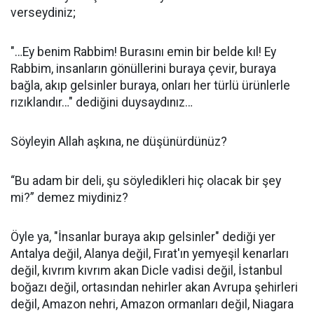
verseydiniz;
"…Ey benim Rabbim! Burasını emin bir belde kıl! Ey
Rabbim, insanların gönüllerini buraya çevir, buraya
bağla, akıp gelsinler buraya, onları her türlü ürünlerle
rızıklandır…" dediğini duysaydınız…
Söyleyin Allah aşkına, ne düşünürdünüz?
“Bu adam bir deli, şu söyledikleri hiç olacak bir şey
mi?” demez miydiniz?
Öyle ya, "İnsanlar buraya akıp gelsinler" dediği yer
Antalya değil, Alanya değil, Fırat'ın yemyeşil kenarları
değil, kıvrım kıvrım akan Dicle vadisi değil, İstanbul
boğazı değil, ortasından nehirler akan Avrupa şehirleri
değil, Amazon nehri, Amazon ormanları değil, Niagara