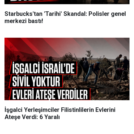
Starbucks'tan 'Tarihi' Skandal: Polisler genel
merkezi bastı!
İşgalci Yerleşimciler Filistinlilerin Evlerini
Ateşe Verdi: 6 Yaralı