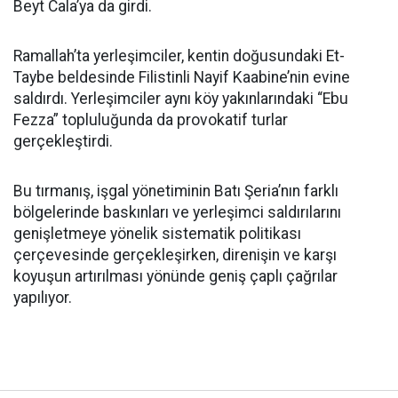
Beyt Cala’ya da girdi.
Ramallah’ta yerleşimciler, kentin doğusundaki Et-
Taybe beldesinde Filistinli Nayif Kaabine’nin evine
saldırdı. Yerleşimciler aynı köy yakınlarındaki “Ebu
Fezza” topluluğunda da provokatif turlar
gerçekleştirdi.
Bu tırmanış, işgal yönetiminin Batı Şeria’nın farklı
bölgelerinde baskınları ve yerleşimci saldırılarını
genişletmeye yönelik sistematik politikası
çerçevesinde gerçekleşirken, direnişin ve karşı
koyuşun artırılması yönünde geniş çaplı çağrılar
yapılıyor.