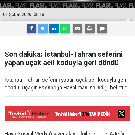
01 Şubat 2026
06:18
Son dakika: İstanbul-Tahran seferini
yapan uçak acil koduyla geri döndü
İstanbul-Tahran seferini yapan uçak acil koduyla geri
döndü. Uçağın Esenboğa Havalimanı'na indiği belirtildi.
Hava Sosyal Medya'da yer alan bilgilere göre; AJet’in