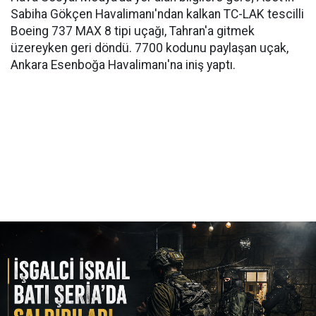
Sabiha Gökçen Havalimanı'ndan kalkan TC-LAK tescilli
Boeing 737 MAX 8 tipi uçağı, Tahran'a gitmek
üzereyken geri döndü. 7700 kodunu paylaşan uçak,
Ankara Esenboğa Havalimanı'na iniş yaptı.