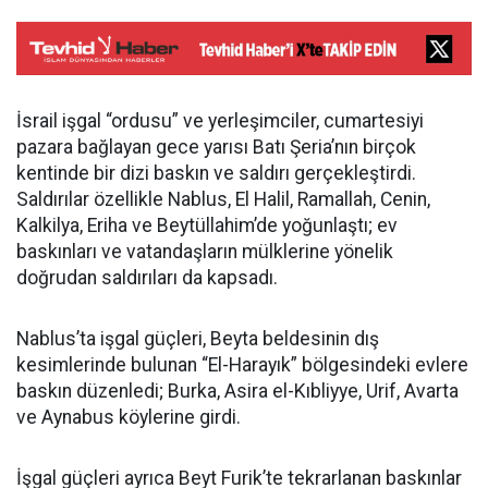
İsrail işgal “ordusu” ve yerleşimciler, cumartesiyi
pazara bağlayan gece yarısı Batı Şeria’nın birçok
kentinde bir dizi baskın ve saldırı gerçekleştirdi.
Saldırılar özellikle Nablus, El Halil, Ramallah, Cenin,
Kalkilya, Eriha ve Beytüllahim’de yoğunlaştı; ev
baskınları ve vatandaşların mülklerine yönelik
doğrudan saldırıları da kapsadı.
Nablus’ta işgal güçleri, Beyta beldesinin dış
kesimlerinde bulunan “El-Harayık” bölgesindeki evlere
baskın düzenledi; Burka, Asira el-Kıbliyye, Urif, Avarta
ve Aynabus köylerine girdi.
İşgal güçleri ayrıca Beyt Furik’te tekrarlanan baskınlar