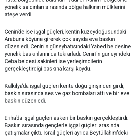
yönelik saldırıları sırasında bölge halkının mülklerini
ateşe verdi.
Cenin’de ise işgal güçleri, kentin kuzeydoğusundaki
Arabuna köyüne girerek çok sayıda eve baskın
düzenledi. Cenin’in güneybatısındaki Yabed beldesine
yönelik baskınlarını da tekrarladı. Cenin’in güneyindeki
Ceba beldesi sakinleri ise yerleşimcilerin
gerçekleştirdiği baskına karşı koydu.
Kalkilya’da işgal güçleri kente doğu girişinden girdi;
baskın sırasında ses ve gaz bombaları attı ve bir eve
baskın düzenledi.
Eriha’da işgal güçleri askeri bir baskın gerçekleştirdi.
Baskın sırasında gençlerle işgal güçleri arasında
çatışmalar çıktı. İsrail güçleri ayrıca Beytüllahim’deki