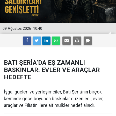
09 Ağustos 2026
10:40
BATI ŞERİA’DA EŞ ZAMANLI
BASKINLAR: EVLER VE ARAÇLAR
HEDEFTE
İşgal güçleri ve yerleşimciler, Batı Şeria’nın birçok
kentinde gece boyunca baskınlar düzenledi; evler,
araçlar ve Filistinlilere ait mülkler hedef alındı.