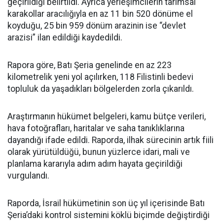
geçirildiği belirtildi. Ayrıca yerleşimcilerin tarımsal
karakollar aracılığıyla en az 11 bin 520 dönüme el
koyduğu, 25 bin 959 dönüm arazinin ise “devlet
arazisi” ilan edildiği kaydedildi.
Rapora göre, Batı Şeria genelinde en az 223
kilometrelik yeni yol açılırken, 118 Filistinli bedevi
topluluk da yaşadıkları bölgelerden zorla çıkarıldı.
Araştırmanın hükümet belgeleri, kamu bütçe verileri,
hava fotoğrafları, haritalar ve saha tanıklıklarına
dayandığı ifade edildi. Raporda, ilhak sürecinin artık fiili
olarak yürütüldüğü, bunun yüzlerce idari, mali ve
planlama kararıyla adım adım hayata geçirildiği
vurgulandı.
Raporda, İsrail hükümetinin son üç yıl içerisinde Batı
Şeria’daki kontrol sistemini köklü biçimde değiştirdiği