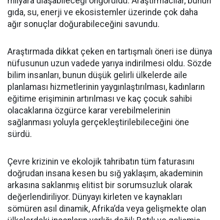
milyara ulaşabileceği öngörüldü. Araştırmacılar, bunun
gıda, su, enerji ve ekosistemler üzerinde çok daha
ağır sonuçlar doğurabileceğini savundu.
Araştırmada dikkat çeken en tartışmalı öneri ise dünya
nüfusunun uzun vadede yarıya indirilmesi oldu. Sözde
bilim insanları, bunun düşük gelirli ülkelerde aile
planlaması hizmetlerinin yaygınlaştırılması, kadınların
eğitime erişiminin artırılması ve kaç çocuk sahibi
olacaklarına özgürce karar verebilmelerinin
sağlanması yoluyla gerçekleştirilebileceğini öne
sürdü.
Çevre krizinin ve ekolojik tahribatın tüm faturasını
doğrudan insana kesen bu sığ yaklaşım, akademinin
arkasına saklanmış elitist bir sorumsuzluk olarak
değerlendiriliyor. Dünyayı kirleten ve kaynakları
sömüren asıl dinamik, Afrika’da veya gelişmekte olan