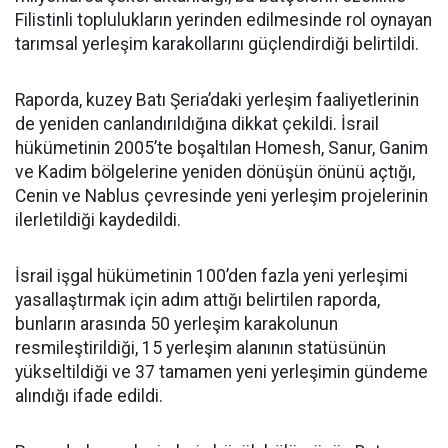
Filistinli toplulukların yerinden edilmesinde rol oynayan
tarımsal yerleşim karakollarını güçlendirdiği belirtildi.
Raporda, kuzey Batı Şeria’daki yerleşim faaliyetlerinin
de yeniden canlandırıldığına dikkat çekildi. İsrail
hükümetinin 2005’te boşaltılan Homesh, Sanur, Ganim
ve Kadim bölgelerine yeniden dönüşün önünü açtığı,
Cenin ve Nablus çevresinde yeni yerleşim projelerinin
ilerletildiği kaydedildi.
İsrail işgal hükümetinin 100’den fazla yeni yerleşimi
yasallaştırmak için adım attığı belirtilen raporda,
bunların arasında 50 yerleşim karakolunun
resmileştirildiği, 15 yerleşim alanının statüsünün
yükseltildiği ve 37 tamamen yeni yerleşimin gündeme
alındığı ifade edildi.