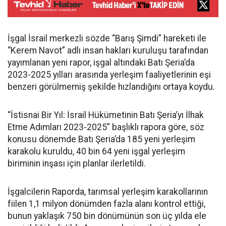
İşgal İsrail merkezli sözde “Barış Şimdi” hareketi ile
“Kerem Navot” adlı insan hakları kuruluşu tarafından
yayımlanan yeni rapor, işgal altındaki Batı Şeria’da
2023-2025 yılları arasında yerleşim faaliyetlerinin eşi
benzeri görülmemiş şekilde hızlandığını ortaya koydu.
“İstisnai Bir Yıl: İsrail Hükümetinin Batı Şeria’yı İlhak
Etme Adımları 2023-2025” başlıklı rapora göre, söz
konusu dönemde Batı Şeria’da 185 yeni yerleşim
karakolu kuruldu, 40 bin 64 yeni işgal yerleşim
biriminin inşası için planlar ilerletildi.
İşgalcilerin Raporda, tarımsal yerleşim karakollarının
fiilen 1,1 milyon dönümden fazla alanı kontrol ettiği,
bunun yaklaşık 750 bin dönümünün son üç yılda ele