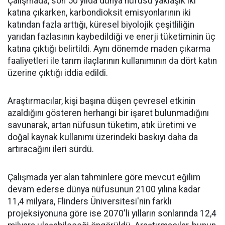
Çalışmada, son 50 yılda dünya nüfusu yaklaşık iki
katına çıkarken, karbondioksit emisyonlarının iki
katından fazla arttığı, küresel biyolojik çeşitliliğin
yarıdan fazlasının kaybedildiği ve enerji tüketiminin üç
katına çıktığı belirtildi. Aynı dönemde maden çıkarma
faaliyetleri ile tarım ilaçlarının kullanımının da dört katın
üzerine çıktığı iddia edildi.
Araştırmacılar, kişi başına düşen çevresel etkinin
azaldığını gösteren herhangi bir işaret bulunmadığını
savunarak, artan nüfusun tüketim, atık üretimi ve
doğal kaynak kullanımı üzerindeki baskıyı daha da
artıracağını ileri sürdü.
Çalışmada yer alan tahminlere göre mevcut eğilim
devam ederse dünya nüfusunun 2100 yılına kadar
11,4 milyara, Flinders Üniversitesi'nin farklı
projeksiyonuna göre ise 2070'li yılların sonlarında 12,4