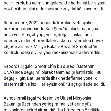
belirtilerek, bu adımların gelecekte herhangi bir siyasi
çözüm ihtimalini ciddi biçimde zayıflattığı kaydedildi.
Rapora göre, 2022 sonunda kurulan Netanyahu
hükümeti döneminde Batı Şeria’da planlama, inşaat,
arazi yönetimi, altyapı, yollar, doğal alanlar, tarihi
eserler ve denetim yetkileri askeri sistemden büyük
ölçüde alınarak Maliye Bakanı Bezalel Smotrich’in
kontrolündeki sivil-siyasi mekanizmalara devredildi.
Raporda, işgalci Smotrich’in bu süreci “sistemin
DNA’sında değişim” olarak tanımladığı hatırlatıldı. Bu
değişikliğin, Batı Şeria’da ilhak hedeflerine yönelik
sistematik ve hızlı ilerleyişin önünü açtığı ifade edildi.
Ayrıca İsrail işgal Yerleşim ve Ulusal Misyonlar
Bakanlığı üzerinden yerleşim faaliyetlerine yüz
milyonlarca şekel aktarıldığı, bu bütçelerin özellikle