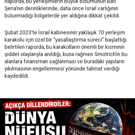
Raporda, bu yerleşimlerin büyük bölümünün Batı
Şeria’nın derinliklerinde, daha önce İsrail varlığının
bulunmadığı bölgelerde yer aldığına dikkat çekildi.
Şubat 2023’te İsrail kabinesinin yaklaşık 70 yerleşim
karakolu için özel bir “yasallaştırma süreci” başlattığı
belirtilen raporda, bu karakolların önemli bir kısmının
şiddet olaylarıyla anıldığı, buna rağmen Smotrich’in bu
alanlara finansman sağlanması ve buradaki yapıların
yıkılmasının engellenmesi yönünde talimat verdiği
kaydedildi.