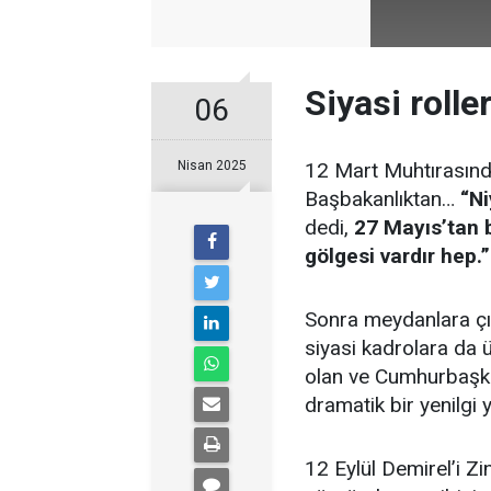
Siyasi rolle
06
Nisan 2025
12 Mart Muhtırasın
Başbakanlıktan…
“Ni
dedi,
27 Mayıs’tan 
gölgesi vardır hep.”
Sonra meydanlara çıkt
siyasi kadrolara da ü
olan ve Cumhurbaşk
dramatik bir yenilgi 
12 Eylül Demirel’i Zi