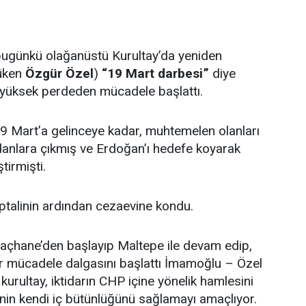
ugünkü olağanüstü Kurultay’da yeniden
züken
Özgür Özel
)
“19 Mart darbesi”
diye
n yüksek perdeden mücadele başlattı.
9 Mart’a gelinceye kadar, muhtemelen olanları
anlara çıkmış ve Erdoğan’ı hedefe koyarak
tirmişti.
ptalinin ardından cezaevine kondu.
açhane’den başlayıp Maltepe ile devam edip,
ir mücadele dalgasını başlattı İmamoğlu – Özel
 kurultay, iktidarın CHP içine yönelik hamlesini
nin kendi iç bütünlüğünü sağlamayı amaçlıyor.