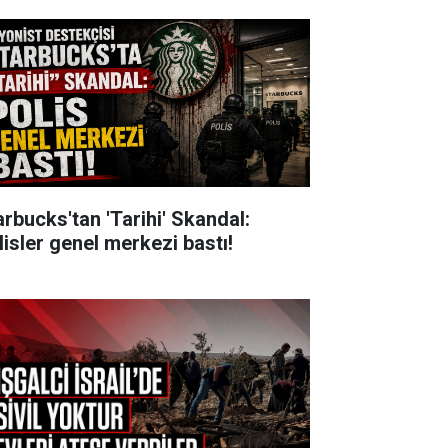
arbucks'tan 'Tarihi' Skandal:
lisler genel merkezi bastı!