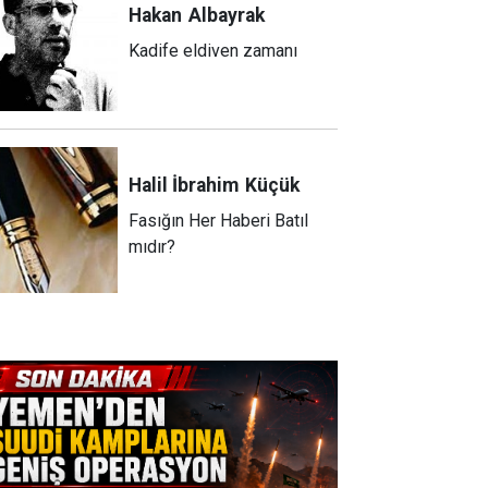
Hakan
Albayrak
Kadife eldiven zamanı
Halil İbrahim
Küçük
Fasığın Her Haberi Batıl
mıdır?