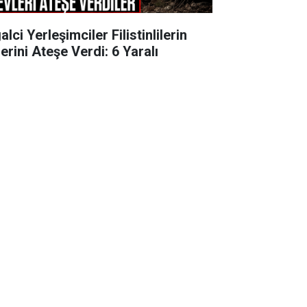
alci Yerleşimciler Filistinlilerin
erini Ateşe Verdi: 6 Yaralı