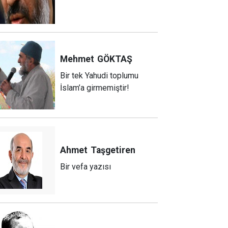
Mehmet
GÖKTAŞ
Bir tek Yahudi toplumu
İslam’a girmemiştir!
Ahmet
Taşgetiren
Bir vefa yazısı