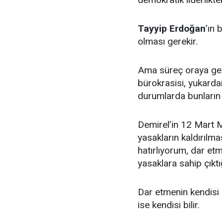
Tayyip Erdoğan
’ın 
olması gerekir.
Ama süreç oraya geld
bürokrasisi, yukardan
durumlarda bunların
Demirel’in 12 Mart M
yasakların kaldırıl
hatırlıyorum, dar etm
yasaklara sahip çıktı
Dar etmenin kendisi 
ise kendisi bilir.