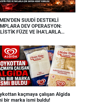
MEN’DEN SUUDİ DESTEKLİ
MPLARA DEV OPERASYON:
LİSTİK FÜZE VE İHA’LARLA
RULDULAR
ykottan kaçmaya çalışan Algida
ni bir marka ismi buldu!