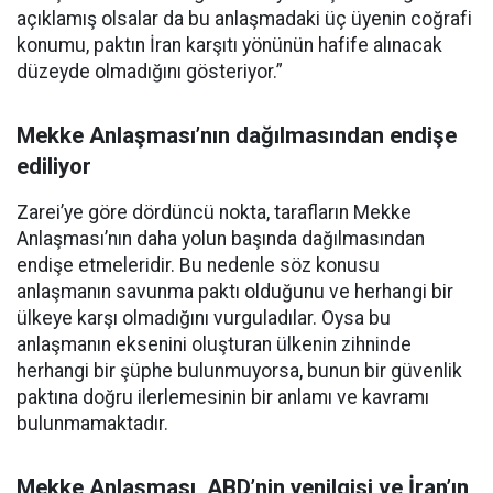
açıklamış olsalar da bu anlaşmadaki üç üyenin coğrafi
konumu, paktın İran karşıtı yönünün hafife alınacak
düzeyde olmadığını gösteriyor.”
Mekke Anlaşması’nın dağılmasından endişe
ediliyor
Zarei’ye göre dördüncü nokta, tarafların Mekke
Anlaşması’nın daha yolun başında dağılmasından
endişe etmeleridir. Bu nedenle söz konusu
anlaşmanın savunma paktı olduğunu ve herhangi bir
ülkeye karşı olmadığını vurguladılar. Oysa bu
anlaşmanın eksenini oluşturan ülkenin zihninde
herhangi bir şüphe bulunmuyorsa, bunun bir güvenlik
paktına doğru ilerlemesinin bir anlamı ve kavramı
bulunmamaktadır.
Mekke Anlaşması, ABD’nin yenilgisi ve İran’ın