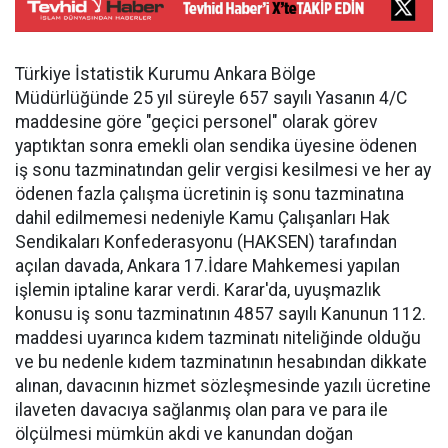
Türkiye İstatistik Kurumu Ankara Bölge
Müdürlüğünde 25 yıl süreyle 657 sayılı Yasanın 4/C
maddesine göre "geçici personel" olarak görev
yaptıktan sonra emekli olan sendika üyesine ödenen
iş sonu tazminatından gelir vergisi kesilmesi ve her ay
ödenen fazla çalışma ücretinin iş sonu tazminatına
dahil edilmemesi nedeniyle Kamu Çalışanları Hak
Sendikaları Konfederasyonu (HAKSEN) tarafından
açılan davada, Ankara 17.İdare Mahkemesi yapılan
işlemin iptaline karar verdi. Karar'da, uyuşmazlık
konusu iş sonu tazminatının 4857 sayılı Kanunun 112.
maddesi uyarınca kıdem tazminatı niteliğinde olduğu
ve bu nedenle kıdem tazminatının hesabından dikkate
alınan, davacının hizmet sözleşmesinde yazılı ücretine
ilaveten davacıya sağlanmış olan para ve para ile
ölçülmesi mümkün akdi ve kanundan doğan