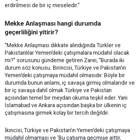
erdirilmesi de bir iç meseledir.”
Mekke Anlaşması hangi durumda
geçerliliğini yitirir?
“Mekke Anlaşması dikkate alındığında Türkler ve
Pakistanlılar Yemen’deki çatışmalara müdahil olacak
mı?” sorusunu gündeme getiren Zarei, “Burada iki
durum söz konusu. Birincisi, Türkiye ve Pakistan’ın
Yemen’deki çatışmaya müdahil olmasıdır. Böyle bir
durumda bunun anlamı, iç savaşa girmiş olmalarıdır ve
bir iç savaşa dahil olmak Türkiye ve Pakistan
açısından temel bir meydan okuma teşkil eder. Yani
İslamabad ve Ankara açısından başka bir ülkenin iç
çatışmasına girmek kolay bir tercih değildir.
İkincisi, Türkiye ve Pakistan’ın Yemen’deki çatışmaya
müdahil olmaması ve ‘Bu çatışma geçmişe aittir,