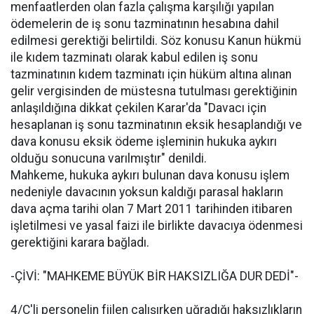
menfaatlerden olan fazla çalışma karşılığı yapılan
ödemelerin de iş sonu tazminatının hesabına dahil
edilmesi gerektiği belirtildi. Söz konusu Kanun hükmü
ile kıdem tazminatı olarak kabul edilen iş sonu
tazminatının kıdem tazminatı için hüküm altına alınan
gelir vergisinden de müstesna tutulması gerektiğinin
anlaşıldığına dikkat çekilen Karar'da "Davacı için
hesaplanan iş sonu tazminatının eksik hesaplandığı ve
dava konusu eksik ödeme işleminin hukuka aykırı
olduğu sonucuna varılmıştır" denildi.
Mahkeme, hukuka aykırı bulunan dava konusu işlem
nedeniyle davacının yoksun kaldığı parasal hakların
dava açma tarihi olan 7 Mart 2011 tarihinden itibaren
işletilmesi ve yasal faizi ile birlikte davacıya ödenmesi
gerektiğini karara bağladı.
-ÇİVİ: "MAHKEME BÜYÜK BİR HAKSIZLIĞA DUR DEDİ"-
4/C'li personelin fiilen çalışırken uğradığı haksızlıkların