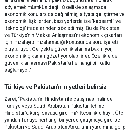
anlaşmanın temel bir pakt olduğunu kesin olarak
söylemek mümkün değil. Özellikle anlaşmada
ekonomik konulara da değinilmiş; altyapı geliştirme ve
ekonomik ilişkilerden, bazı yerlerde ise ‘kapsamlı’ ve
‘teknoloji’ ifadelerinden söz edilmiş. Bu da Pakistan
ve Türkiye’nin Mekke Anlaşması’nı ekonomik çıkarları
için imzalayıp imzalamadığı konusunda soru işareti
oluşturuyor. Gerçekte güvenlik alanına bakmıyor,
ekonomik çıkarları gözetiyor olabilirler. Özellikle de
güvenlik anlaşması Pakistan’a herhangi bir katkı
sağlamıyor.”
Türkiye ve Pakistan’ın niyetleri belirsiz
Zarei, “Pakistan’ın Hindistan ile çatışması halinde
Türkiye veya Suudi Arabistan Pakistan lehine
Hindistan’a karşı savaşa girer mi? Kesinlikle hayır. Öte
yandan Türkiye herhangi bir yerde çatışmaya girerse
Pakistan ve Suudi Arabistan Ankara’nın yardımına gelip