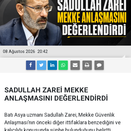
08 Ağustos 2026
20:42
SADULLAH ZAREİ MEKKE
ANLAŞMASINI DEĞERLENDİRDİ
Batı Asya uzmanı Sadullah Zarei, Mekke Güvenlik
Anlaşması’nın önceki diğer ittifaklara benzediğini ve
kalıcılığı konusunda şüphe bulunduğunu belirtti.