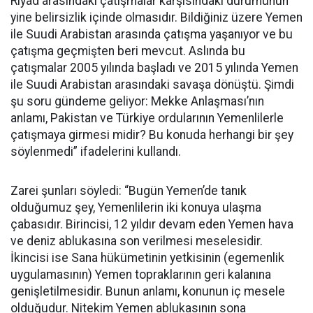
Riyad arasındaki çatışmalar karşısındaki durumunun
yine belirsizlik içinde olmasıdır. Bildiğiniz üzere Yemen
ile Suudi Arabistan arasında çatışma yaşanıyor ve bu
çatışma geçmişten beri mevcut. Aslında bu
çatışmalar 2005 yılında başladı ve 2015 yılında Yemen
ile Suudi Arabistan arasındaki savaşa dönüştü. Şimdi
şu soru gündeme geliyor: Mekke Anlaşması’nın
anlamı, Pakistan ve Türkiye ordularının Yemenlilerle
çatışmaya girmesi midir? Bu konuda herhangi bir şey
söylenmedi” ifadelerini kullandı.
Zarei şunları söyledi: “Bugün Yemen’de tanık
olduğumuz şey, Yemenlilerin iki konuya ulaşma
çabasıdır. Birincisi, 12 yıldır devam eden Yemen hava
ve deniz ablukasına son verilmesi meselesidir.
İkincisi ise Sana hükümetinin yetkisinin (egemenlik
uygulamasının) Yemen topraklarının geri kalanına
genişletilmesidir. Bunun anlamı, konunun iç mesele
olduğudur. Nitekim Yemen ablukasının sona