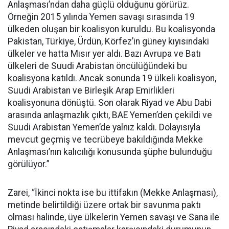
Anlaşması’ndan daha güçlü olduğunu görürüz.
Örneğin 2015 yılında Yemen savaşı sırasında 19
ülkeden oluşan bir koalisyon kuruldu. Bu koalisyonda
Pakistan, Türkiye, Ürdün, Körfez’in güney kıyısındaki
ülkeler ve hatta Mısır yer aldı. Bazı Avrupa ve Batı
ülkeleri de Suudi Arabistan öncülüğündeki bu
koalisyona katıldı. Ancak sonunda 19 ülkeli koalisyon,
Suudi Arabistan ve Birleşik Arap Emirlikleri
koalisyonuna dönüştü. Son olarak Riyad ve Abu Dabi
arasında anlaşmazlık çıktı, BAE Yemen’den çekildi ve
Suudi Arabistan Yemen’de yalnız kaldı. Dolayısıyla
mevcut geçmiş ve tecrübeye bakıldığında Mekke
Anlaşması’nın kalıcılığı konusunda şüphe bulunduğu
görülüyor.”
Zarei, “İkinci nokta ise bu ittifakın (Mekke Anlaşması),
metinde belirtildiği üzere ortak bir savunma paktı
olması halinde, üye ülkelerin Yemen savaşı ve Sana ile