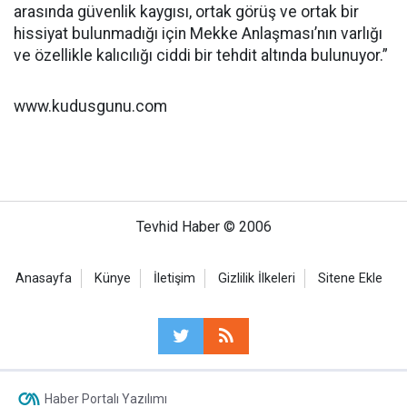
arasında güvenlik kaygısı, ortak görüş ve ortak bir
hissiyat bulunmadığı için Mekke Anlaşması’nın varlığı
ve özellikle kalıcılığı ciddi bir tehdit altında bulunuyor.”
www.kudusgunu.com
Tevhid Haber © 2006
Anasayfa
Künye
İletişim
Gizlilik İlkeleri
Sitene Ekle
Haber Portalı Yazılımı