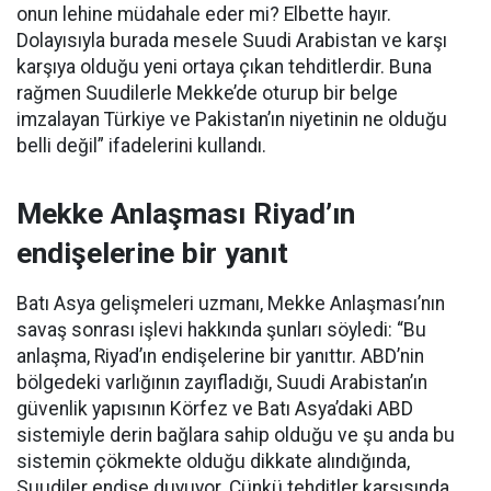
onun lehine müdahale eder mi? Elbette hayır.
Dolayısıyla burada mesele Suudi Arabistan ve karşı
karşıya olduğu yeni ortaya çıkan tehditlerdir. Buna
rağmen Suudilerle Mekke’de oturup bir belge
imzalayan Türkiye ve Pakistan’ın niyetinin ne olduğu
belli değil” ifadelerini kullandı.
Mekke Anlaşması Riyad’ın
endişelerine bir yanıt
Batı Asya gelişmeleri uzmanı, Mekke Anlaşması’nın
savaş sonrası işlevi hakkında şunları söyledi: “Bu
anlaşma, Riyad’ın endişelerine bir yanıttır. ABD’nin
bölgedeki varlığının zayıfladığı, Suudi Arabistan’ın
güvenlik yapısının Körfez ve Batı Asya’daki ABD
sistemiyle derin bağlara sahip olduğu ve şu anda bu
sistemin çökmekte olduğu dikkate alındığında,
Suudiler endişe duyuyor. Çünkü tehditler karşısında