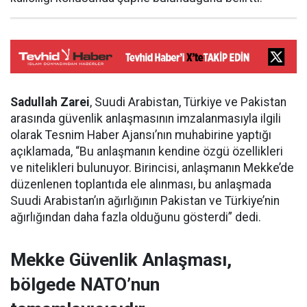
Sadullah Zarei
, Suudi Arabistan, Türkiye ve Pakistan
arasında güvenlik anlaşmasının imzalanmasıyla ilgili
olarak Tesnim Haber Ajansı’nın muhabirine yaptığı
açıklamada, “Bu anlaşmanın kendine özgü özellikleri
ve nitelikleri bulunuyor. Birincisi, anlaşmanın Mekke’de
düzenlenen toplantıda ele alınması, bu anlaşmada
Suudi Arabistan’ın ağırlığının Pakistan ve Türkiye’nin
ağırlığından daha fazla olduğunu gösterdi” dedi.
Mekke Güvenlik Anlaşması,
bölgede NATO’nun