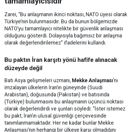
tamamlayıcısıdır
Zarei, “Bu anlaşmanın ikinci noktası, NATO üyesi olarak
Türkiye’nin bulunmasıdır. Bu da bunun bölgemizde
NATO’yu tamamlayıcı nitelikte bir güvenlik anlaşması
olduğunu gösterdi. Dolayısıyla bağımsız bir anlaşma
olarak değerlendirilemez” ifadelerini kullandı.
Bu paktın İran karşıtı yönü hafife alınacak
düzeyde değil
Batı Asya gelişmeleri uzmanı,
Mekke Anlaşması
’nı
imzalayan ülkelerin İran’ın güneyinde (Suudi
Arabistan), doğusunda (Pakistan) ve batısında
(Türkiye) bulunmasını bu anlaşmanın üçüncü noktası
olarak değerlendirdi ve şunları söyledi: “İster istemez
bu pakt, İran’ın ulusal güvenliği çerçevesinde
tanımlanmamaktadır. Her ne kadar bunlar Mekke
Anlaşması’nın herhangi bir ülkeye karşı olmadığını