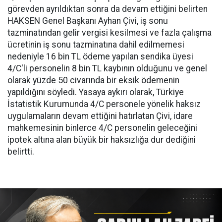
görevden ayrıldıktan sonra da devam ettiğini belirten
HAKSEN Genel Başkanı Ayhan Çivi, iş sonu
tazminatından gelir vergisi kesilmesi ve fazla çalışma
ücretinin iş sonu tazminatına dahil edilmemesi
nedeniyle 16 bin TL ödeme yapılan sendika üyesi
4/C'li personelin 8 bin TL kaybının olduğunu ve genel
olarak yüzde 50 civarında bir eksik ödemenin
yapıldığını söyledi. Yasaya aykırı olarak, Türkiye
İstatistik Kurumunda 4/C personele yönelik haksız
uygulamaların devam ettiğini hatırlatan Çivi, idare
mahkemesinin binlerce 4/C personelin geleceğini
ipotek altına alan büyük bir haksızlığa dur dediğini
belirtti.