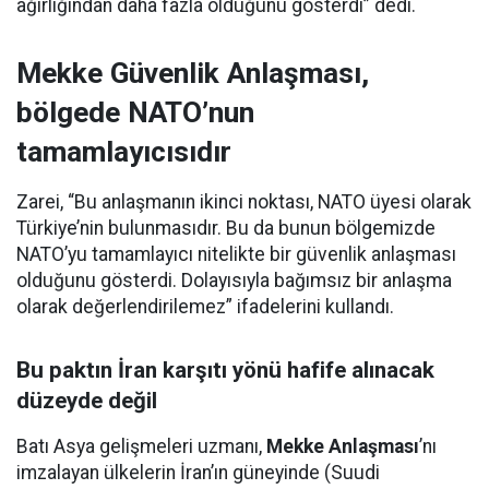
ağırlığından daha fazla olduğunu gösterdi” dedi.
Mekke Güvenlik Anlaşması,
bölgede NATO’nun
tamamlayıcısıdır
Zarei, “Bu anlaşmanın ikinci noktası, NATO üyesi olarak
Türkiye’nin bulunmasıdır. Bu da bunun bölgemizde
NATO’yu tamamlayıcı nitelikte bir güvenlik anlaşması
olduğunu gösterdi. Dolayısıyla bağımsız bir anlaşma
olarak değerlendirilemez” ifadelerini kullandı.
Bu paktın İran karşıtı yönü hafife alınacak
düzeyde değil
Batı Asya gelişmeleri uzmanı,
Mekke Anlaşması
’nı
imzalayan ülkelerin İran’ın güneyinde (Suudi