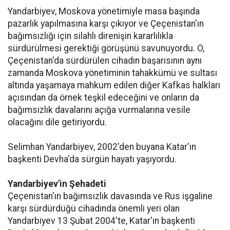
Yandarbiyev, Moskova yönetimiyle masa başında
pazarlık yapılmasına karşı çıkıyor ve Çeçenistan'ın
bağımsızlığı için silahlı direnişin kararlılıkla
sürdürülmesi gerektiği görüşünü savunuyordu. O,
Çeçenistan'da sürdürülen cihadın başarısının aynı
zamanda Moskova yönetiminin tahakkümü ve sultası
altında yaşamaya mahkum edilen diğer Kafkas halkları
açısından da örnek teşkil edeceğini ve onların da
bağımsızlık davalarını açığa vurmalarına vesile
olacağını dile getiriyordu.
Selimhan Yandarbiyev, 2002'den buyana Katar'ın
başkenti Devha'da sürgün hayatı yaşıyordu.
Yandarbiyev'in Şehadeti
Çeçenistan'ın bağımsızlık davasında ve Rus işgaline
karşı sürdürdüğü cihadında önemli yeri olan
Yandarbiyev 13 Şubat 2004'te, Katar'ın başkenti