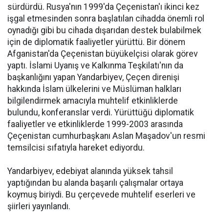
sürdürdü. Rusya'nın 1999'da Çeçenistan'ı ikinci kez
işgal etmesinden sonra başlatılan cihadda önemli rol
oynadığı gibi bu cihada dışarıdan destek bulabilmek
için de diplomatik faaliyetler yürüttü. Bir dönem
Afganistan'da Çeçenistan büyükelçisi olarak görev
yaptı. İslami Uyanış ve Kalkınma Teşkilatı'nın da
başkanlığını yapan Yandarbiyev, Çeçen direnişi
hakkında İslam ülkelerini ve Müslüman halkları
bilgilendirmek amacıyla muhtelif etkinliklerde
bulundu, konferanslar verdi. Yürüttüğü diplomatik
faaliyetler ve etkinliklerde 1999-2003 arasında
Çeçenistan cumhurbaşkanı Aslan Maşadov'un resmi
temsilcisi sıfatıyla hareket ediyordu.
Yandarbiyev, edebiyat alanında yüksek tahsil
yaptığından bu alanda başarılı çalışmalar ortaya
koymuş biriydi. Bu çerçevede muhtelif eserleri ve
şiirleri yayınlandı.