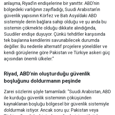
anlaşma, Riyad’ın endişelerine bir yanıttır. ABD’nin
bölgedeki varlığının zayıfladığı, Suudi Arabistan’ın
güvenlik yapısının Körfez ve Batı Asya’daki ABD
sistemiyle derin bağlara sahip olduğu ve şu anda bu
sistemin çökmekte olduğu dikkate alındığında,
Suudiler endişe duyuyor. Çünkü tehditler karşısında
tek başlarına kendilerini savunabilecek durumda
değiller. Bu nedenle alternatif projelere yöneldiler ve
kendi görüşlerine göre Pakistan ve Türkiye askeri güç
açısından önemli ülkeler.”
Riyad, ABD’nin oluşturduğu güvenlik
boşluğunu doldurmanın peşinde
Zarei sözlerini şöyle tamamladı: “Suudi Arabistan, ABD
ile kurduğu güvenlik sisteminin çöküşünden
kaynaklanan boşluğu bölgesel bir güvenlik sistemiyle
doldurmak istiyor. Ancak soru şu: Pakistan veya