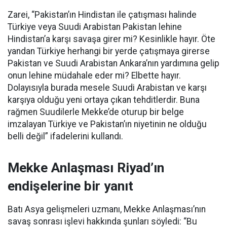
Zarei, “Pakistan’ın Hindistan ile çatışması halinde
Türkiye veya Suudi Arabistan Pakistan lehine
Hindistan’a karşı savaşa girer mi? Kesinlikle hayır. Öte
yandan Türkiye herhangi bir yerde çatışmaya girerse
Pakistan ve Suudi Arabistan Ankara’nın yardımına gelip
onun lehine müdahale eder mi? Elbette hayır.
Dolayısıyla burada mesele Suudi Arabistan ve karşı
karşıya olduğu yeni ortaya çıkan tehditlerdir. Buna
rağmen Suudilerle Mekke’de oturup bir belge
imzalayan Türkiye ve Pakistan’ın niyetinin ne olduğu
belli değil” ifadelerini kullandı.
Mekke Anlaşması Riyad’ın
endişelerine bir yanıt
Batı Asya gelişmeleri uzmanı, Mekke Anlaşması’nın
savaş sonrası işlevi hakkında şunları söyledi: “Bu