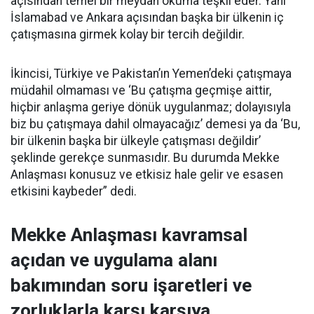
açısından temel bir meydan okuma teşkil eder. Yani
İslamabad ve Ankara açısından başka bir ülkenin iç
çatışmasına girmek kolay bir tercih değildir.
İkincisi, Türkiye ve Pakistan’ın Yemen’deki çatışmaya
müdahil olmaması ve ‘Bu çatışma geçmişe aittir,
hiçbir anlaşma geriye dönük uygulanmaz; dolayısıyla
biz bu çatışmaya dahil olmayacağız’ demesi ya da ‘Bu,
bir ülkenin başka bir ülkeyle çatışması değildir’
şeklinde gerekçe sunmasıdır. Bu durumda Mekke
Anlaşması konusuz ve etkisiz hale gelir ve esasen
etkisini kaybeder” dedi.
Mekke Anlaşması kavramsal
açıdan ve uygulama alanı
bakımından soru işaretleri ve
zorluklarla karşı karşıya