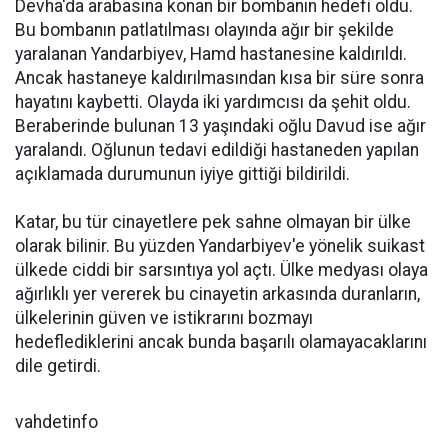
Devha'da arabasına konan bir bombanın hedefi oldu.
Bu bombanın patlatılması olayında ağır bir şekilde
yaralanan Yandarbiyev, Hamd hastanesine kaldırıldı.
Ancak hastaneye kaldırılmasından kısa bir süre sonra
hayatını kaybetti. Olayda iki yardımcısı da şehit oldu.
Beraberinde bulunan 13 yaşındaki oğlu Davud ise ağır
yaralandı. Oğlunun tedavi edildiği hastaneden yapılan
açıklamada durumunun iyiye gittiği bildirildi.
Katar, bu tür cinayetlere pek sahne olmayan bir ülke
olarak bilinir. Bu yüzden Yandarbiyev'e yönelik suikast
ülkede ciddi bir sarsıntıya yol açtı. Ülke medyası olaya
ağırlıklı yer vererek bu cinayetin arkasında duranların,
ülkelerinin güven ve istikrarını bozmayı
hedeflediklerini ancak bunda başarılı olamayacaklarını
dile getirdi.
vahdetinfo