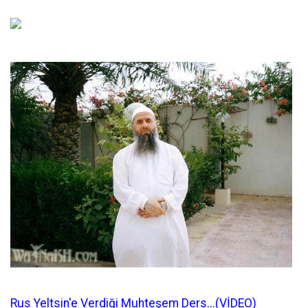
Rus Yeltsin'e Verdiği Muhteşem Ders...(VİDEO)