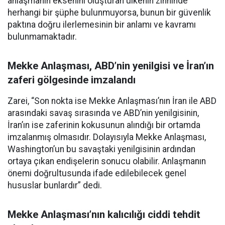
anlaşmanın eksenini oluşturan ülkenin zihninde
herhangi bir şüphe bulunmuyorsa, bunun bir güvenlik
paktına doğru ilerlemesinin bir anlamı ve kavramı
bulunmamaktadır.
Mekke Anlaşması, ABD’nin yenilgisi ve İran’ın
zaferi gölgesinde imzalandı
Zarei, “Son nokta ise Mekke Anlaşması’nın İran ile ABD
arasındaki savaş sırasında ve ABD’nin yenilgisinin,
İran’ın ise zaferinin kokusunun alındığı bir ortamda
imzalanmış olmasıdır. Dolayısıyla Mekke Anlaşması,
Washington’un bu savaştaki yenilgisinin ardından
ortaya çıkan endişelerin sonucu olabilir. Anlaşmanın
önemi doğrultusunda ifade edilebilecek genel
hususlar bunlardır” dedi.
Mekke Anlaşması’nın kalıcılığı ciddi tehdit