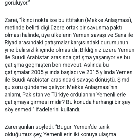
görülüyor.”
Zarei, “İkinci nokta ise bu ittifakın (Mekke Anlaşması),
metinde belirtildiği üzere ortak bir savunma paktı
olması halinde, üye ülkelerin Yemen savaşı ve Sana ile
Riyad arasındaki çatışmalar karşısındaki durumunun
yine belirsizlik içinde olmasıdır. Bildiğiniz üzere Yemen
ile Suudi Arabistan arasında çatışma yaşanıyor ve bu
çatışma geçmişten beri mevcut. Aslında bu
çatışmalar 2005 yılında başladı ve 2015 yılında Yemen
ile Suudi Arabistan arasındaki savaşa dönüştü. Şimdi
şu soru gündeme geliyor: Mekke Anlaşması’nın
anlamı, Pakistan ve Türkiye ordularının Yemenlilerle
çatışmaya girmesi midir? Bu konuda herhangi bir şey
söylenmedi” ifadelerini kullandı.
Zarei şunları söyledi: “Bugün Yemen’de tanık
olduğumuz şey, Yemenlilerin iki konuya ulaşma