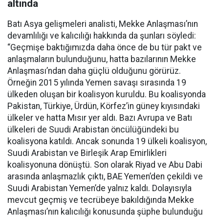
altında
Batı Asya gelişmeleri analisti, Mekke Anlaşması’nın
devamlılığı ve kalıcılığı hakkında da şunları söyledi:
“Geçmişe baktığımızda daha önce de bu tür pakt ve
anlaşmaların bulunduğunu, hatta bazılarının Mekke
Anlaşması’ndan daha güçlü olduğunu görürüz.
Örneğin 2015 yılında Yemen savaşı sırasında 19
ülkeden oluşan bir koalisyon kuruldu. Bu koalisyonda
Pakistan, Türkiye, Ürdün, Körfez’in güney kıyısındaki
ülkeler ve hatta Mısır yer aldı. Bazı Avrupa ve Batı
ülkeleri de Suudi Arabistan öncülüğündeki bu
koalisyona katıldı. Ancak sonunda 19 ülkeli koalisyon,
Suudi Arabistan ve Birleşik Arap Emirlikleri
koalisyonuna dönüştü. Son olarak Riyad ve Abu Dabi
arasında anlaşmazlık çıktı, BAE Yemen’den çekildi ve
Suudi Arabistan Yemen’de yalnız kaldı. Dolayısıyla
mevcut geçmiş ve tecrübeye bakıldığında Mekke
Anlaşması’nın kalıcılığı konusunda şüphe bulunduğu