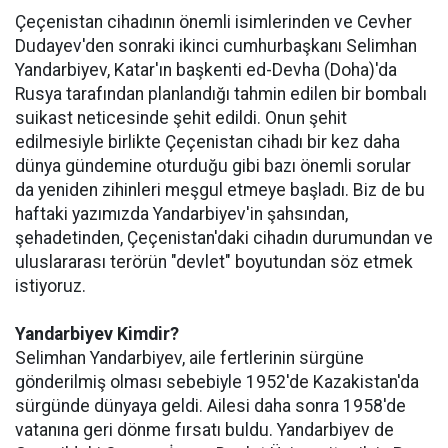
Çeçenistan cihadının önemli isimlerinden ve Cevher
Dudayev'den sonraki ikinci cumhurbaşkanı Selimhan
Yandarbiyev, Katar'ın başkenti ed-Devha (Doha)'da
Rusya tarafından planlandığı tahmin edilen bir bombalı
suikast neticesinde şehit edildi. Onun şehit
edilmesiyle birlikte Çeçenistan cihadı bir kez daha
dünya gündemine oturduğu gibi bazı önemli sorular
da yeniden zihinleri meşgul etmeye başladı. Biz de bu
haftaki yazımızda Yandarbiyev'in şahsından,
şehadetinden, Çeçenistan'daki cihadın durumundan ve
uluslararası terörün "devlet" boyutundan söz etmek
istiyoruz.
Yandarbiyev Kimdir?
Selimhan Yandarbiyev, aile fertlerinin sürgüne
gönderilmiş olması sebebiyle 1952'de Kazakistan'da
sürgünde dünyaya geldi. Ailesi daha sonra 1958'de
vatanına geri dönme fırsatı buldu. Yandarbiyev de