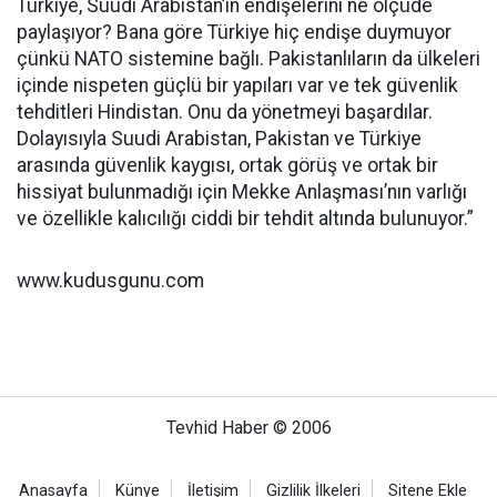
Türkiye, Suudi Arabistan’ın endişelerini ne ölçüde
paylaşıyor? Bana göre Türkiye hiç endişe duymuyor
çünkü NATO sistemine bağlı. Pakistanlıların da ülkeleri
içinde nispeten güçlü bir yapıları var ve tek güvenlik
tehditleri Hindistan. Onu da yönetmeyi başardılar.
Dolayısıyla Suudi Arabistan, Pakistan ve Türkiye
arasında güvenlik kaygısı, ortak görüş ve ortak bir
hissiyat bulunmadığı için Mekke Anlaşması’nın varlığı
ve özellikle kalıcılığı ciddi bir tehdit altında bulunuyor.”
www.kudusgunu.com
Tevhid Haber © 2006
Anasayfa
Künye
İletişim
Gizlilik İlkeleri
Sitene Ekle