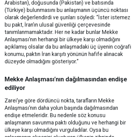
Arabistan), doğusunda (Pakistan) ve batısında
(Türkiye) bulunmasını bu anlaşmanın üçüncü noktası
olarak değerlendirdi ve şunları söyledi: “İster istemez
bu pakt, İran’ın ulusal güvenliği çerçevesinde
tanımlanmamaktadır. Her ne kadar bunlar Mekke
Anlaşması’nın herhangi bir ülkeye karşı olmadığını
açıklamış olsalar da bu anlaşmadaki üç üyenin coğrafi
konumu, paktın İran karşıtı yönünün hafife alınacak
düzeyde olmadığını gösteriyor.”
Mekke Anlaşması’nın dağılmasından endişe
ediliyor
Zarei’ye göre dördüncü nokta, tarafların Mekke
Anlaşması’nın daha yolun başında dağılmasından
endişe etmeleridir. Bu nedenle söz konusu
anlaşmanın savunma paktı olduğunu ve herhangi bir
ülkeye karşı olmadığını vurguladılar. Oysa bu