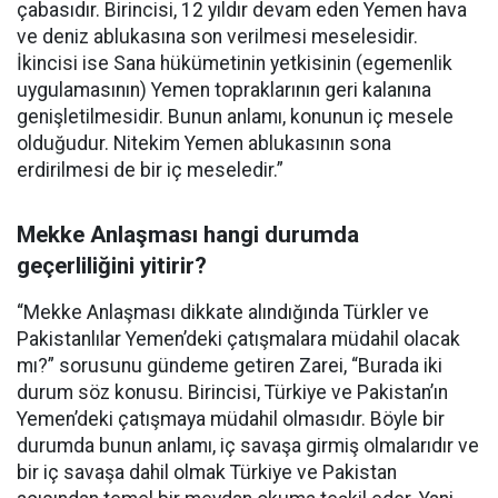
çabasıdır. Birincisi, 12 yıldır devam eden Yemen hava
ve deniz ablukasına son verilmesi meselesidir.
İkincisi ise Sana hükümetinin yetkisinin (egemenlik
uygulamasının) Yemen topraklarının geri kalanına
genişletilmesidir. Bunun anlamı, konunun iç mesele
olduğudur. Nitekim Yemen ablukasının sona
erdirilmesi de bir iç meseledir.”
Mekke Anlaşması hangi durumda
geçerliliğini yitirir?
“Mekke Anlaşması dikkate alındığında Türkler ve
Pakistanlılar Yemen’deki çatışmalara müdahil olacak
mı?” sorusunu gündeme getiren Zarei, “Burada iki
durum söz konusu. Birincisi, Türkiye ve Pakistan’ın
Yemen’deki çatışmaya müdahil olmasıdır. Böyle bir
durumda bunun anlamı, iç savaşa girmiş olmalarıdır ve
bir iç savaşa dahil olmak Türkiye ve Pakistan