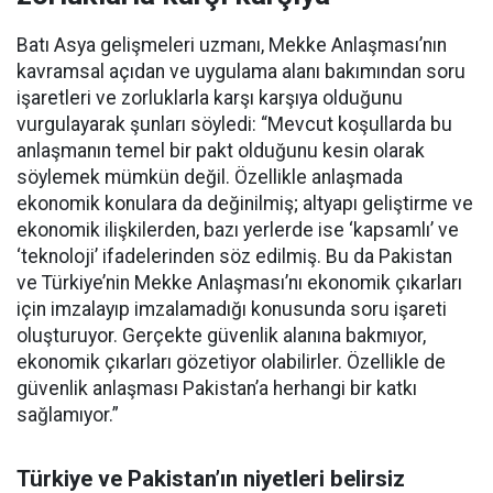
Batı Asya gelişmeleri uzmanı, Mekke Anlaşması’nın
kavramsal açıdan ve uygulama alanı bakımından soru
işaretleri ve zorluklarla karşı karşıya olduğunu
vurgulayarak şunları söyledi: “Mevcut koşullarda bu
anlaşmanın temel bir pakt olduğunu kesin olarak
söylemek mümkün değil. Özellikle anlaşmada
ekonomik konulara da değinilmiş; altyapı geliştirme ve
ekonomik ilişkilerden, bazı yerlerde ise ‘kapsamlı’ ve
‘teknoloji’ ifadelerinden söz edilmiş. Bu da Pakistan
ve Türkiye’nin Mekke Anlaşması’nı ekonomik çıkarları
için imzalayıp imzalamadığı konusunda soru işareti
oluşturuyor. Gerçekte güvenlik alanına bakmıyor,
ekonomik çıkarları gözetiyor olabilirler. Özellikle de
güvenlik anlaşması Pakistan’a herhangi bir katkı
sağlamıyor.”
Türkiye ve Pakistan’ın niyetleri belirsiz