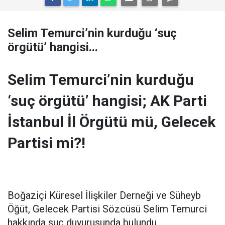
Selim Temurci’nin kurduğu ‘suç
örgütü’ hangisi...
Selim Temurci’nin kurduğu
‘suç örgütü’ hangisi; AK Parti
İstanbul İl Örgütü mü, Gelecek
Partisi mi?!
Boğaziçi Küresel İlişkiler Derneği ve Süheyb
Öğüt, Gelecek Partisi Sözcüsü Selim Temurci
hakkında suç duyurusunda bulundu.