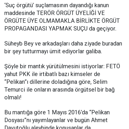
‘Suç örgütü’ suçlamasının dayandığı kanun
maddesinde TERÖR ÖRGÜT ÜYELİĞİ VE
ÖRGÜTE ÜYE OLMAMAKLA BİRLİKTE ÖRGÜT
PROPAGANDASI YAPMAK SUÇU da geçiyor.
Süheyb Bey ve arkadaşları daha ziyade buradan
bir şey tutturmayı ümit ediyorlar galiba.
Şöyle bir mantık yürütülmesini istiyorlar: FETÖ
yahut PKK ile irtibatlı bazı kimseler de
“Pelikan”ı dillerine doladığına göre, Selim
Temurci ile onların arasında örgütsel bir bağ
olmalı!
Bu mantığa göre 1 Mayıs 2016’da “Pelikan
Dosyası”nı yayımlayanlar ve bugün Ahmet
Davutoğlu aleyhinde konuşanlar da