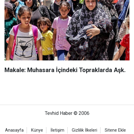
Makale: Muhasara İçindeki Topraklarda Aşk.
Tevhid Haber © 2006
Anasayfa
Künye
İletişim
Gizlilik İlkeleri
Sitene Ekle