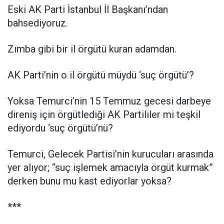
Eski AK Parti İstanbul İl Başkanı’ndan
bahsediyoruz.
Zımba gibi bir il örgütü kuran adamdan.
AK Parti’nin o il örgütü müydü ‘suç örgütü’?
Yoksa Temurci’nin 15 Temmuz gecesi darbeye
direniş için örgütlediği AK Partililer mi teşkil
ediyordu ‘suç örgütü’nü?
Temurci, Gelecek Partisi’nin kurucuları arasında
yer alıyor; “suç işlemek amacıyla örgüt kurmak”
derken bunu mu kast ediyorlar yoksa?
***