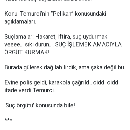
Konu: Temurci’nin “Pelikan” konusundaki
açıklamaları.
Suçlamalar: Hakaret, iftira, suç uydurmak
veeee… sıkı durun…. SUÇ İŞLEMEK AMACIYLA
ÖRGÜT KURMAK!
Burada gülerek dağılabilirdik, ama şaka değil bu.
Evine polis geldi, karakola çağrıldı, ciddi ciddi
ifade verdi Temurci.
‘Suç örgütü' konusunda bile!
***