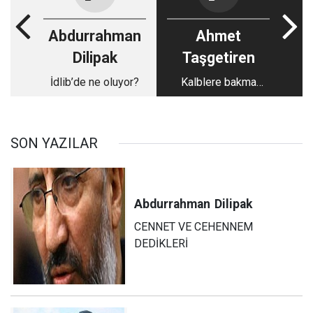
Abdurrahman
Ahmet
Dilipak
Taşgetiren
İdlib’de ne oluyor?
Kalblere bakma
mevsimi
SON YAZILAR
Abdurrahman
Dilipak
CENNET VE CEHENNEM
DEDİKLERİ