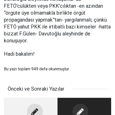
FETÖ’cülükten veya PKK’cılıktan -en azından
“örgüte üye olmamakla birlikte örgüt
propagandası yapmak”tan- yargılanmalı; çünkü
FETÖ yahut PKK ile irtibatlı bazı kimseler -hatta
bizzat F.Gülen- Davutoğlu aleyhinde de
konuşuyor.
Hadi bakalım!
Bu yazı toplam 949 defa okunmuştur
Önceki ve Sonraki Yazılar