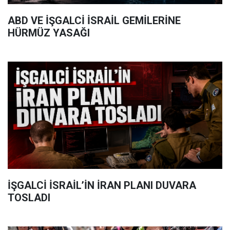
ABD VE İŞGALCİ İSRAİL GEMİLERİNE
HÜRMÜZ YASAĞI
İŞGALCİ İSRAİL’İN İRAN PLANI DUVARA
TOSLADI