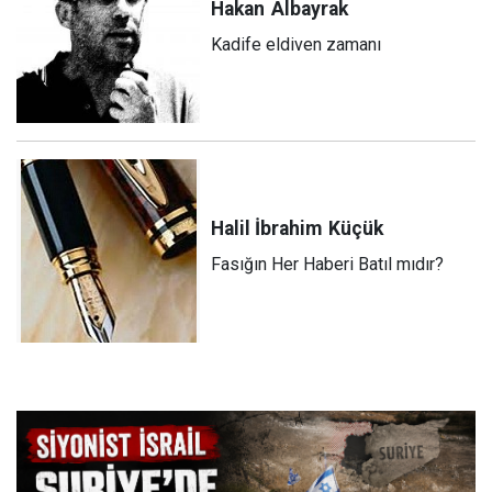
Hakan
Albayrak
Kadife eldiven zamanı
Halil İbrahim
Küçük
Fasığın Her Haberi Batıl mıdır?