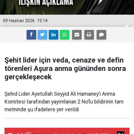
09 Haziran 2026
15:14
Şehit lider için veda, cenaze ve defin
törenleri Aşura anma gününden sonra
gerçekleşecek
Şehid Lider Ayetullah Seyyid Ali Hamaney’i Anma
Komitesi tarafından yayımlanan 2 No’lu bildirinin tam
metninde şu ifadelere yer verildi