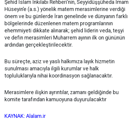
Şehid İslam İnkılabı Rehberi’nin, Seyyidüşşüheda İmam
Hüseyin’e (a.s.) yönelik matem merasimlerine verdiği
önem ve bu günlerde İran genelinde ve dünyanın farklı
bölgelerinde düzenlenen matem programlarının
ehemmiyeti dikkate alınarak; şehid liderin veda, teşyi
ve defin merasimleri Muharrem ayının ilk on gününün
ardından gerçekleştirilecektir.
Bu süreçte, aziz ve yaslı halkımıza layık hizmetin
sunulması amacıyla ilgili kurumlar ve halk
topluluklarıyla nihai koordinasyon sağlanacaktır.
Merasimlere ilişkin ayrıntılar, zamanı geldiğinde bu
komite tarafından kamuoyuna duyurulacaktır
KAYNAK: Alalam.ir