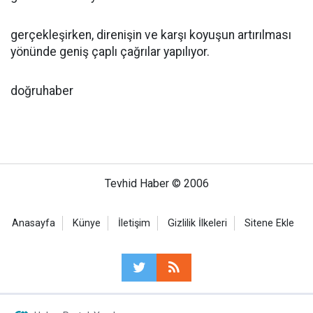
gerçekleşirken, direnişin ve karşı koyuşun artırılması
yönünde geniş çaplı çağrılar yapılıyor.
doğruhaber
Tevhid Haber © 2006
Anasayfa
Künye
İletişim
Gizlilik İlkeleri
Sitene Ekle