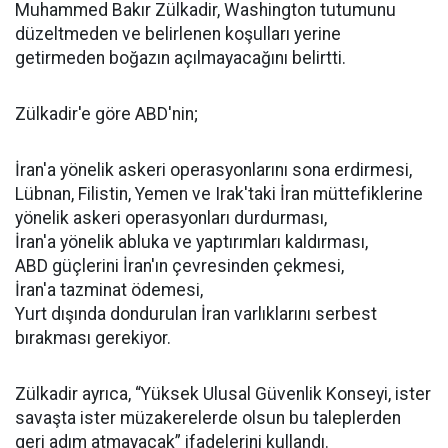
Muhammed Bakır Zülkadir, Washington tutumunu
düzeltmeden ve belirlenen koşulları yerine
getirmeden boğazın açılmayacağını belirtti.
Zülkadir'e göre ABD'nin;
İran'a yönelik askeri operasyonlarını sona erdirmesi,
Lübnan, Filistin, Yemen ve Irak'taki İran müttefiklerine
yönelik askeri operasyonları durdurması,
İran'a yönelik abluka ve yaptırımları kaldırması,
ABD güçlerini İran'ın çevresinden çekmesi,
İran'a tazminat ödemesi,
Yurt dışında dondurulan İran varlıklarını serbest
bırakması gerekiyor.
Zülkadir ayrıca, “Yüksek Ulusal Güvenlik Konseyi, ister
savaşta ister müzakerelerde olsun bu taleplerden
geri adım atmayacak” ifadelerini kullandı.