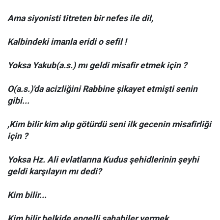
Ama siyonisti titreten bir nefes ile dil,
Kalbindeki imanla eridi o sefil !
Yoksa Yakub(a.s.) mı geldi misafir etmek için ?
O(a.s.)'da acizliğini Rabbine şikayet etmişti senin
gibi...
,Kim bilir kim alıp götürdü seni ilk gecenin misafirliği
için ?
Yoksa Hz. Ali evlatlarına Kudus şehidlerinin şeyhi
geldi karşılayın mı dedi?
Kim bilir...
Kim bilir belkide engelli sahabiler vermek