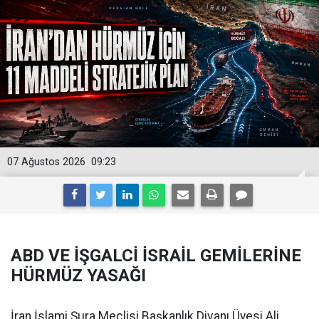
07 Ağustos 2026
09:23
ABD VE İŞGALCİ İSRAİL GEMİLERİNE
HÜRMÜZ YASAĞI
İran İslami Şura Meclisi Başkanlık Divanı Üyesi Ali