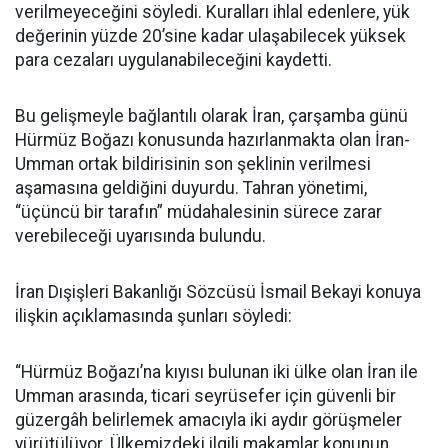
verilmeyeceğini söyledi. Kuralları ihlal edenlere, yük
değerinin yüzde 20’sine kadar ulaşabilecek yüksek
para cezaları uygulanabileceğini kaydetti.
Bu gelişmeyle bağlantılı olarak İran, çarşamba günü
Hürmüz Boğazı konusunda hazırlanmakta olan İran-
Umman ortak bildirisinin son şeklinin verilmesi
aşamasına geldiğini duyurdu. Tahran yönetimi,
“üçüncü bir tarafın” müdahalesinin sürece zarar
verebileceği uyarısında bulundu.
İran Dışişleri Bakanlığı Sözcüsü İsmail Bekayi konuya
ilişkin açıklamasında şunları söyledi:
“Hürmüz Boğazı’na kıyısı bulunan iki ülke olan İran ile
Umman arasında, ticari seyrüsefer için güvenli bir
güzergâh belirlemek amacıyla iki aydır görüşmeler
yürütülüyor. Ülkemizdeki ilgili makamlar konunun