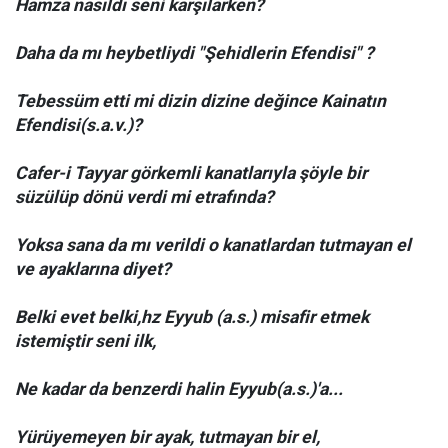
Hamza nasıldı seni karşılarken?
Daha da mı heybetliydi "Şehidlerin Efendisi" ?
Tebessüm etti mi dizin dizine değince Kainatın
Efendisi(s.a.v.)?
Cafer-i Tayyar görkemli kanatlarıyla şöyle bir
süzülüp dönü verdi mi etrafında?
Yoksa sana da mı verildi o kanatlardan tutmayan el
ve ayaklarına diyet?
Belki evet belki,hz Eyyub (a.s.) misafir etmek
istemiştir seni ilk,
Ne kadar da benzerdi halin Eyyub(a.s.)'a...
Yürüyemeyen bir ayak, tutmayan bir el,