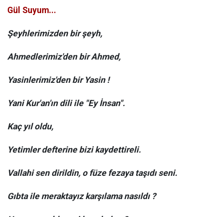
Gül Suyum...
Şeyhlerimizden bir şeyh,
Ahmedlerimiz'den bir Ahmed,
Yasinlerimiz'den bir Yasin !
Yani Kur'an'ın dili ile "Ey İnsan".
Kaç yıl oldu,
Yetimler defterine bizi kaydettireli.
Vallahi sen dirildin, o füze fezaya taşıdı seni.
Gıbta ile meraktayız karşılama nasıldı ?