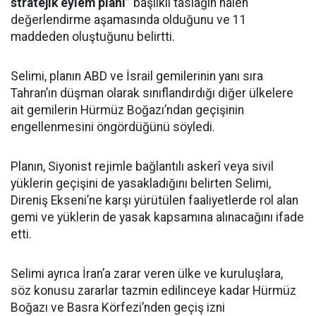
stratejik eylem planı”
başlıklı taslağın hâlen
değerlendirme aşamasında olduğunu ve 11
maddeden oluştuğunu belirtti.
Selimi, planın ABD ve İsrail gemilerinin yanı sıra
Tahran’ın düşman olarak sınıflandırdığı diğer ülkelere
ait gemilerin Hürmüz Boğazı’ndan geçişinin
engellenmesini öngördüğünü söyledi.
Planın, Siyonist rejimle bağlantılı askerî veya sivil
yüklerin geçişini de yasakladığını belirten Selimi,
Direniş Ekseni’ne karşı yürütülen faaliyetlerde rol alan
gemi ve yüklerin de yasak kapsamına alınacağını ifade
etti.
Selimi ayrıca İran’a zarar veren ülke ve kuruluşlara,
söz konusu zararlar tazmin edilinceye kadar Hürmüz
Boğazı ve Basra Körfezi’nden geçiş izni